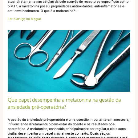
atuar diretamente nas células da pele através de receptores específicos como
o MT1, a melatonina possui propriedades antioxidantes, anti-inflamatórias e
anti-envelhecimento. O que é a melatonina?…
Ler o artigo no blogue
Que papel desempenha a melatonina na gestão da
ansiedade pré-operatória?
A gestão da ansiedade pré-operatória é uma questão importante em anestesia,
influenciando diretamente o bem-estar do doente e os resultados pós-
operatórios. A melatonina, conhecida principalmente por regular o ciclo sono-
vigília, desempenha um papel crucial neste contexto. Quais são os
mecanismos de ação desta hormona e como pode melhorar a experiência pré-