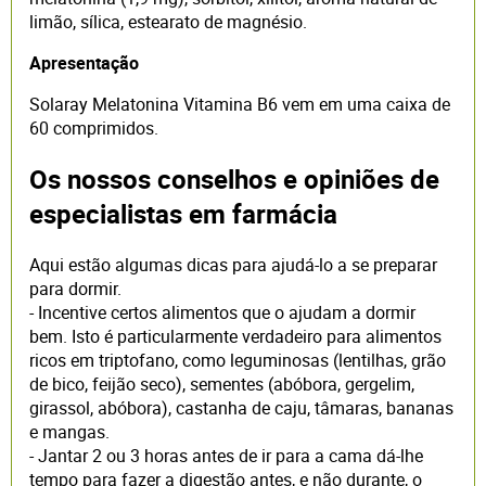
limão, sílica, estearato de magnésio.
Apresentação
Solaray Melatonina Vitamina B6 vem em uma caixa de
60 comprimidos.
Os nossos conselhos e opiniões de
especialistas em farmácia
Aqui estão algumas dicas para ajudá-lo a se preparar
para dormir.
- Incentive certos alimentos que o ajudam a dormir
bem. Isto é particularmente verdadeiro para alimentos
ricos em triptofano, como leguminosas (lentilhas, grão
de bico, feijão seco), sementes (abóbora, gergelim,
girassol, abóbora), castanha de caju, tâmaras, bananas
e mangas.
- Jantar 2 ou 3 horas antes de ir para a cama dá-lhe
tempo para fazer a digestão antes, e não durante, o