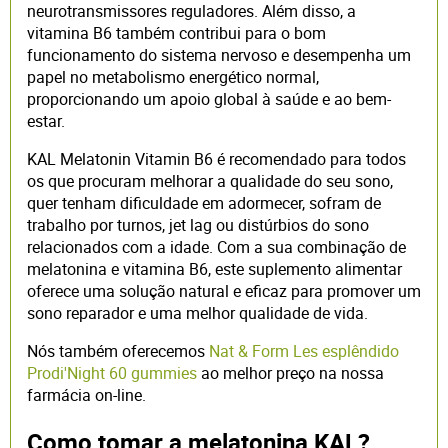
neurotransmissores reguladores. Além disso, a
vitamina B6 também contribui para o bom
funcionamento do sistema nervoso e desempenha um
papel no metabolismo energético normal,
proporcionando um apoio global à saúde e ao bem-
estar.
KAL Melatonin Vitamin B6 é recomendado para todos
os que procuram melhorar a qualidade do seu sono,
quer tenham dificuldade em adormecer, sofram de
trabalho por turnos, jet lag ou distúrbios do sono
relacionados com a idade. Com a sua combinação de
melatonina e vitamina B6, este suplemento alimentar
oferece uma solução natural e eficaz para promover um
sono reparador e uma melhor qualidade de vida.
Nós também oferecemos
Nat & Form Les esplêndido
Prodi'Night 60 gummies
ao melhor preço na nossa
farmácia on-line.
Como tomar a melatonina KAL?