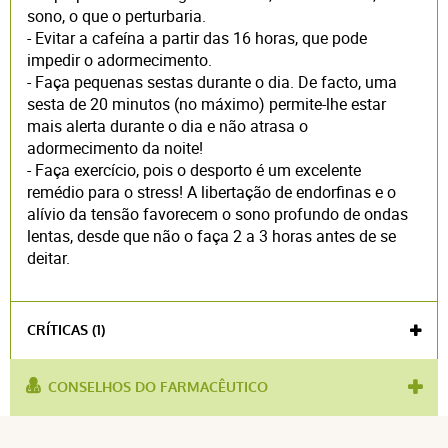
sono, o que o perturbaria.
- Evitar a cafeína a partir das 16 horas, que pode
impedir o adormecimento.
- Faça pequenas sestas durante o dia. De facto, uma
sesta de 20 minutos (no máximo) permite-lhe estar
mais alerta durante o dia e não atrasa o
adormecimento da noite!
- Faça exercício, pois o desporto é um excelente
remédio para o stress! A libertação de endorfinas e o
alívio da tensão favorecem o sono profundo de ondas
lentas, desde que não o faça 2 a 3 horas antes de se
deitar.
CRÍTICAS (1)
CONSELHOS DO FARMACÊUTICO
utilizado
dificuldade em adormecer
,
diferença de