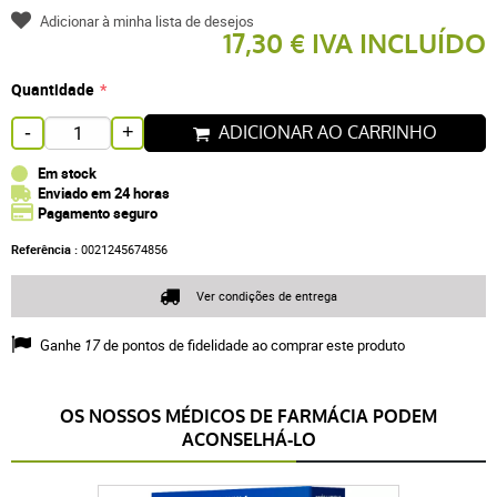
Adicionar à minha lista de desejos
17,30 € IVA INCLUÍDO
Quantidade
ADICIONAR AO CARRINHO
-
+
Em stock
Enviado em 24 horas
Pagamento seguro
Referência :
0021245674856
Ver condições de entrega
Ganhe
17
de pontos de fidelidade ao comprar este produto
OS NOSSOS MÉDICOS DE FARMÁCIA PODEM
ACONSELHÁ-LO