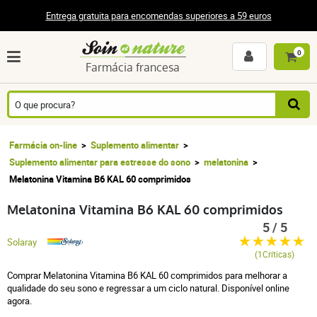
Entrega gratuita para encomendas superiores a 59 euros
0
Farmácia francesa
Farmácia on-line
Suplemento alimentar
Suplemento alimentar para estresse do sono
melatonina
Melatonina Vitamina B6 KAL 60 comprimidos
Melatonina Vitamina B6 KAL 60 comprimidos
5 / 5
Solaray
(1Críticas)
Comprar Melatonina Vitamina B6 KAL 60 comprimidos para melhorar a
qualidade do seu sono e regressar a um ciclo natural. Disponível online
agora.