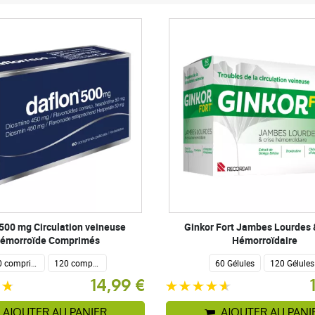
 500 mg Circulation veineuse
Ginkor Fort Jambes Lourdes 
émorroïde Comprimés
Hémorroïdaire
60 comprimés
120 comprimés
60 Gélules
120 Gélules
14,99 €
AJOUTER AU PANIER
AJOUTER AU PANI