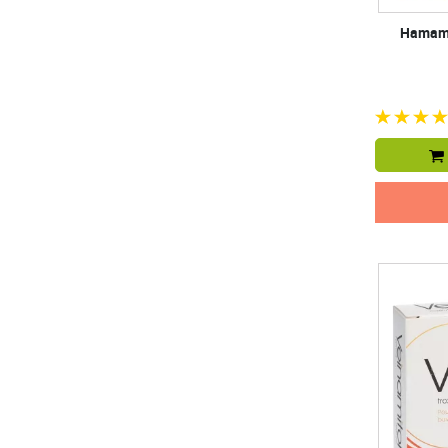
Hamamé