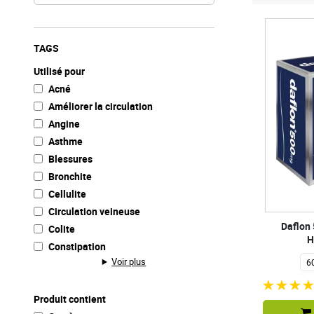
TAGS
Utilisé pour
Acné
Améliorer la circulation
Angine
Asthme
Blessures
Bronchite
Cellulite
Circulation veineuse
Daflon
Colite
H
Constipation
Voir plus
Produit contient