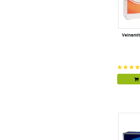
Veinamito