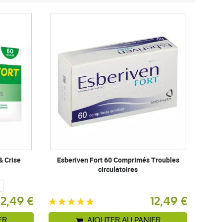
& Crise
Esberiven Fort 60 Comprimés Troubles
circulatoires
12,49 €
12,49 €
ER
AJOUTER AU PANIER