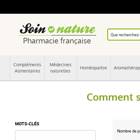
Pharmacie française
Compléments
Médecines
Homéopathie
Aromathérap
Alimentaires
naturelles
Comment so
MOTS-CLÉS
Nombre de pr