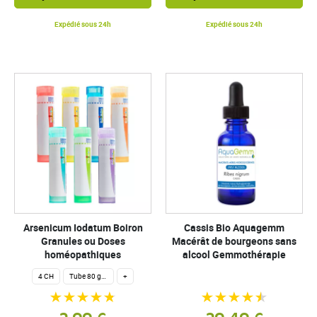
Expédié sous 24h
Expédié sous 24h
Arsenicum Iodatum Boiron
Cassis Bio Aquagemm
Granules ou Doses
Macérât de bourgeons sans
homéopathiques
alcool Gemmothérapie
4 CH
Tube 80 granules homéopathiques 4 g.
+