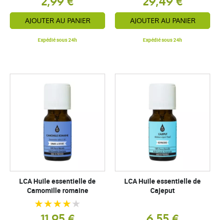
2,99 €
29,49 €
AJOUTER AU PANIER
AJOUTER AU PANIER
Expédié sous 24h
Expédié sous 24h
LCA Huile essentielle de
LCA Huile essentielle de
Camomille romaine
Cajeput
11,95 €
6,55 €