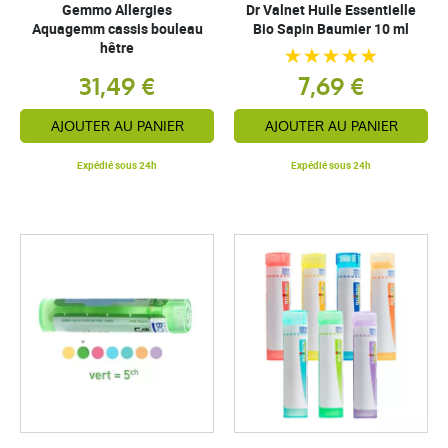
Gemmo Allergies
Dr Valnet Huile Essentielle
Aquagemm cassis bouleau
Bio Sapin Baumier 10 ml
hêtre
31,49 €
7,69 €
AJOUTER AU PANIER
AJOUTER AU PANIER
Expédié sous 24h
Expédié sous 24h