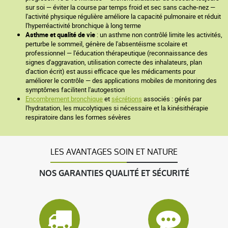
sur soi — éviter la course par temps froid et sec sans cache-nez —
l'activité physique régulière améliore la capacité pulmonaire et réduit
l'hyperréactivité bronchique à long terme
Asthme et qualité de vie
: un asthme non contrôlé limite les activités,
perturbe le sommeil, génère de l'absentéisme scolaire et
professionnel — l'éducation thérapeutique (reconnaissance des
signes d'aggravation, utilisation correcte des inhalateurs, plan
d'action écrit) est aussi efficace que les médicaments pour
améliorer le contrôle — des applications mobiles de monitoring des
symptômes facilitent l'autogestion
Encombrement bronchique
et
sécrétions
associés : gérés par
l'hydratation, les mucolytiques si nécessaire et la kinésithérapie
respiratoire dans les formes sévères
LES AVANTAGES SOIN ET NATURE
NOS GARANTIES QUALITÉ ET SÉCURITÉ