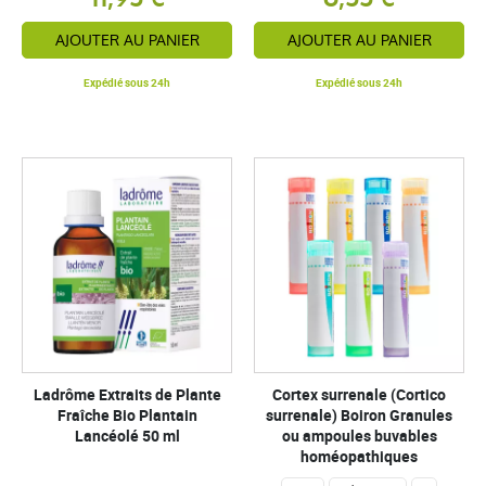
AJOUTER AU PANIER
AJOUTER AU PANIER
Expédié sous 24h
Expédié sous 24h
Ladrôme Extraits de Plante
Cortex surrenale (Cortico
Fraîche Bio Plantain
surrenale) Boiron Granules
Lancéolé 50 ml
ou ampoules buvables
homéopathiques