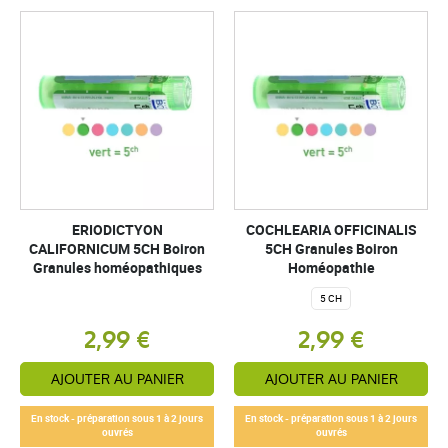
ERIODICTYON
COCHLEARIA OFFICINALIS
CALIFORNICUM 5CH Boiron
5CH Granules Boiron
Granules homéopathiques
Homéopathie
5 CH
2,99 €
2,99 €
AJOUTER AU PANIER
AJOUTER AU PANIER
En stock - préparation sous 1 à 2 jours
En stock - préparation sous 1 à 2 jours
ouvrés
ouvrés