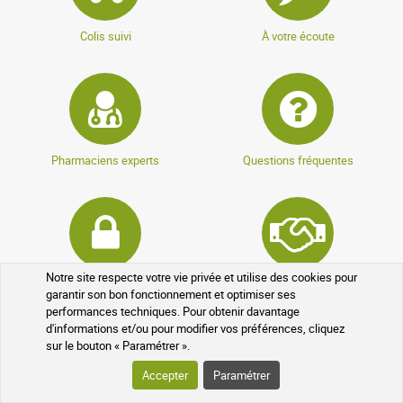
Colis suivi
À votre écoute
Pharmaciens experts
Questions fréquentes
Notre site respecte votre vie privée et utilise des cookies pour
Données cryptées
Programme de parrainage
garantir son bon fonctionnement et optimiser ses
performances techniques. Pour obtenir davantage
d'informations et/ou pour modifier vos préférences, cliquez
sur le bouton « Paramétrer ».
Accepter
Paramétrer