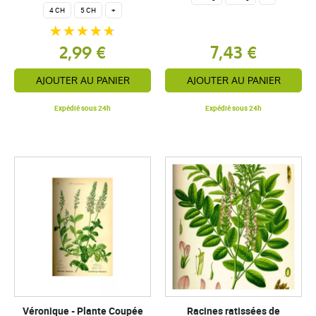
4 CH
5 CH
+
2,99 €
7,43 €
AJOUTER AU PANIER
AJOUTER AU PANIER
Expédié sous 24h
Expédié sous 24h
Véronique - Plante Coupée
Racines ratissées de