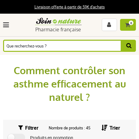
Livraison offerte à partir de 59€ d'achats
0
Pharmacie française
Comment contrôler son
asthme efficacement au
naturel ?
Filtrer
Trier
Nombre de produits : 45
Produits en promotion