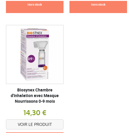
Hors stock
Hors stock
Biosynex Chambre
d'Inhalation avec Masque
Nourrissons 0-9 mois
14,30 €
VOIR LE PRODUIT