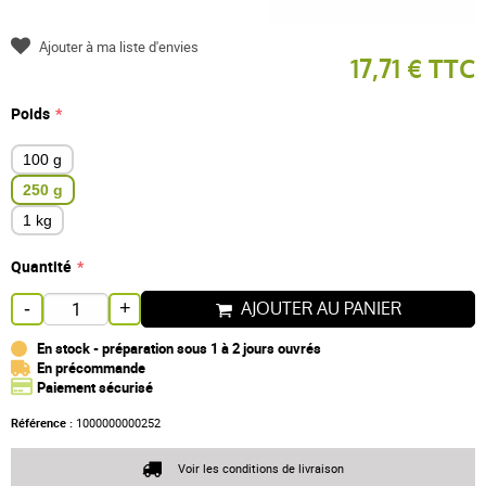
Ajouter à ma liste d'envies
17,71 € TTC
Poids
100 g
250 g
1 kg
Quantité
AJOUTER AU PANIER
-
+
En stock - préparation sous 1 à 2 jours ouvrés
En précommande
Paiement sécurisé
Référence :
1000000000252
Voir les conditions de livraison