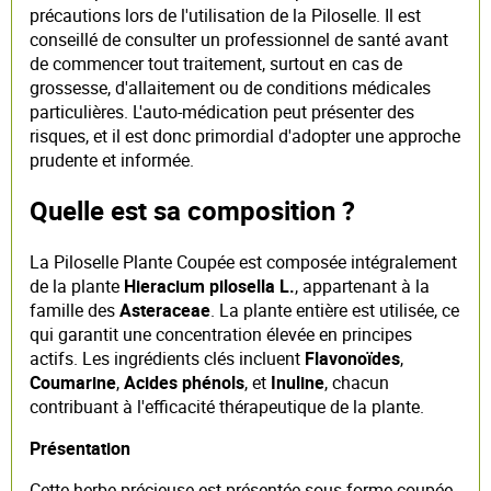
précautions lors de l'utilisation de la Piloselle. Il est
conseillé de consulter un professionnel de santé avant
de commencer tout traitement, surtout en cas de
grossesse, d'allaitement ou de conditions médicales
particulières. L'auto-médication peut présenter des
risques, et il est donc primordial d'adopter une approche
prudente et informée.
Quelle est sa composition ?
La Piloselle Plante Coupée est composée intégralement
de la plante
Hieracium pilosella L.
, appartenant à la
famille des
Asteraceae
. La plante entière est utilisée, ce
qui garantit une concentration élevée en principes
actifs. Les ingrédients clés incluent
Flavonoïdes
,
Coumarine
,
Acides phénols
, et
Inuline
, chacun
contribuant à l'efficacité thérapeutique de la plante.
Présentation
Cette herbe précieuse est présentée sous forme coupée,