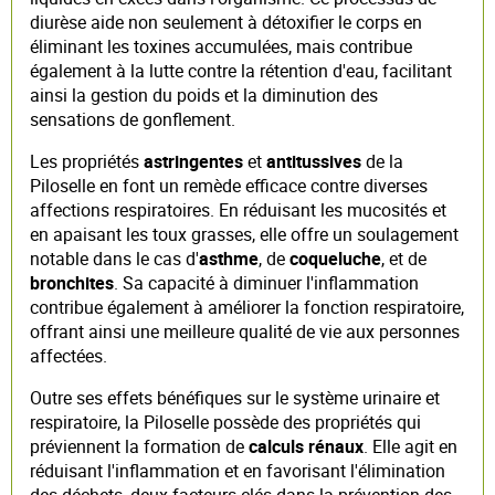
diurèse aide non seulement à détoxifier le corps en
éliminant les toxines accumulées, mais contribue
également à la lutte contre la rétention d'eau, facilitant
ainsi la gestion du poids et la diminution des
sensations de gonflement.
Les propriétés
astringentes
et
antitussives
de la
Piloselle en font un remède efficace contre diverses
affections respiratoires. En réduisant les mucosités et
en apaisant les toux grasses, elle offre un soulagement
notable dans le cas d'
asthme
, de
coqueluche
, et de
bronchites
. Sa capacité à diminuer l'inflammation
contribue également à améliorer la fonction respiratoire,
offrant ainsi une meilleure qualité de vie aux personnes
affectées.
Outre ses effets bénéfiques sur le système urinaire et
respiratoire, la Piloselle possède des propriétés qui
préviennent la formation de
calculs rénaux
. Elle agit en
réduisant l'inflammation et en favorisant l'élimination
des déchets, deux facteurs clés dans la prévention des