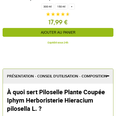
300 ml
150 ml
+
17,99 €
AJOUTER AU PANIER
Expédié sous 24h
PRÉSENTATION - CONSEIL D'UTILISATION - COMPOSITION
À quoi sert Piloselle Plante Coupée
Iphym Herboristerie Hieracium
pilosella L. ?