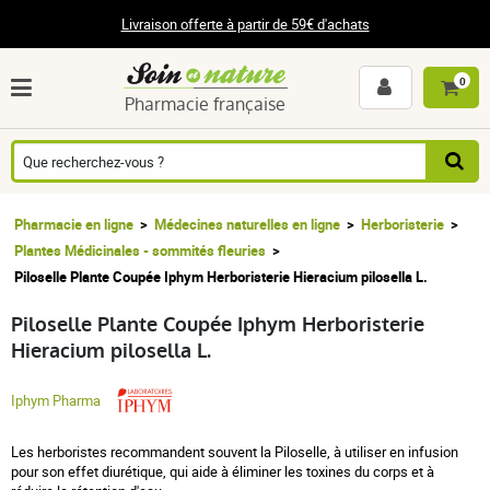
Livraison offerte à partir de 59€ d'achats
0
Pharmacie française
Pharmacie en ligne
Médecines naturelles en ligne
Herboristerie
Plantes Médicinales - sommités fleuries
Piloselle Plante Coupée Iphym Herboristerie Hieracium pilosella L.
Piloselle Plante Coupée Iphym Herboristerie
Hieracium pilosella L.
Iphym Pharma
Les herboristes recommandent souvent la Piloselle, à utiliser en infusion
pour son effet diurétique, qui aide à éliminer les toxines du corps et à