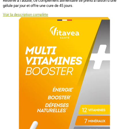
Réservé à l’adulte, ce complément alimentaire se prend à raison d’une
gélule par jour et offre une cure de 45 jours.
Voir la description complète