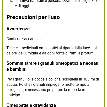
un'alternativa naturale e personalizzata alle esigenze di
salute di oggi.
Precauzioni per l'uso
Avvertenze
Contiene saccarosio.
Tenere i medicinali omeopatici al riparo dalla luce, dal
calore, dall'umidità e da ogni fonte di fumi e profumi.
Somministrare i granuli omeopatici a neonati
e bambini
Per i granuli o le gocce alcoliche, scioglierli in 100 ml di
acqua. Poiché i granuli impiegano molto tempo a
sciogliersi, è necessario preparare la miscela in
anticipo.
Omeopatia e gravidanza