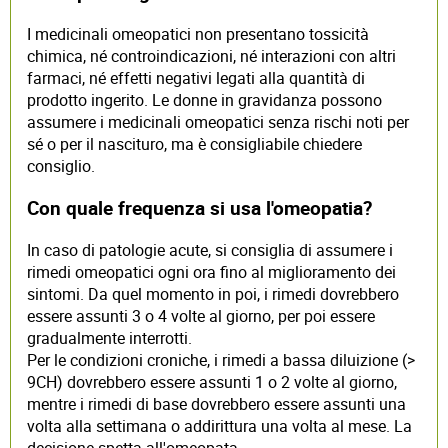
I medicinali omeopatici non presentano tossicità
chimica, né controindicazioni, né interazioni con altri
farmaci, né effetti negativi legati alla quantità di
prodotto ingerito. Le donne in gravidanza possono
assumere i medicinali omeopatici senza rischi noti per
sé o per il nascituro, ma è consigliabile chiedere
consiglio.
Con quale frequenza si usa l'omeopatia?
In caso di patologie acute, si consiglia di assumere i
rimedi omeopatici ogni ora fino al miglioramento dei
sintomi. Da quel momento in poi, i rimedi dovrebbero
essere assunti 3 o 4 volte al giorno, per poi essere
gradualmente interrotti.
Per le condizioni croniche, i rimedi a bassa diluizione (>
9CH) dovrebbero essere assunti 1 o 2 volte al giorno,
mentre i rimedi di base dovrebbero essere assunti una
volta alla settimana o addirittura una volta al mese. La