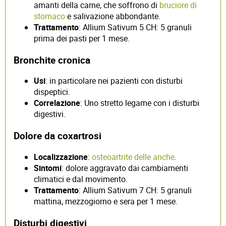
amanti della carne, che soffrono di
bruciore di
stomaco
e salivazione abbondante.
Trattamento
: Allium Sativum 5 CH: 5 granuli
prima dei pasti per 1 mese.
Bronchite cronica
Usi
: in particolare nei pazienti con disturbi
dispeptici.
Correlazione
: Uno stretto legame con i disturbi
digestivi.
Dolore da coxartrosi
Localizzazione
:
osteoartrite delle anche
.
Sintomi
: dolore aggravato dai cambiamenti
climatici e dal movimento.
Trattamento
: Allium Sativum 7 CH: 5 granuli
mattina, mezzogiorno e sera per 1 mese.
Disturbi digestivi