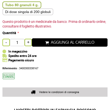
Tubo 80 granuli 4 g.
Di dose singola di 200 globuli
Questo prodotto è un medicinale da banco. Prima di ordinarlo online,
consultare il foglietto illustrativo.
Quantità
AGGIUNGI AL CARRELLO
-
+
In magazzino
Spedito entro 24 ore
Pagamento sicuro
Riferimento :
3400300338167
Vedere le condizioni di consegna