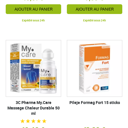
AJOUTER AU PANIER
AJOUTER AU PANIER
Expédié sous 24h
Expédié sous 24h
3C Pharma My.Care
Pileje Formag Fort 15 sticks
Massage Chaleur Durable 50
ml