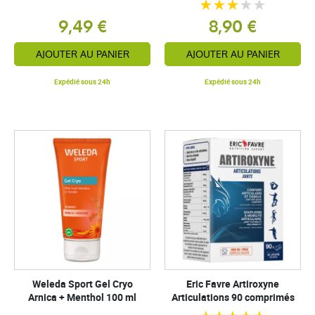
9,49 €
8,90 €
AJOUTER AU PANIER
AJOUTER AU PANIER
Expédié sous 24h
Expédié sous 24h
Weleda Sport Gel Cryo
Eric Favre Artiroxyne
Arnica + Menthol 100 ml
Articulations 90 comprimés