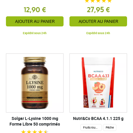
12,90 €
27,95 €
AJOUTER AU PANIER
AJOUTER AU PANIER
Expédié sous 24h
Expédié sous 24h
Solgar L-Lysine 1000 mg
Nutri&Co BCAA 4.1.1 225 g
Forme Libre 50 comprimés
Fruits rouges
Pêche