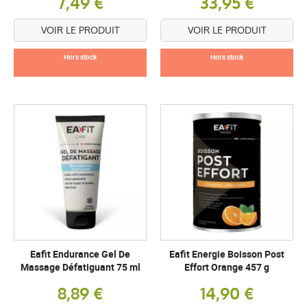
7,49 €
33,95 €
VOIR LE PRODUIT
VOIR LE PRODUIT
Hors stock
Hors stock
Eafit Endurance Gel De
Eafit Energie Boisson Post
Massage Défatiguant 75 ml
Effort Orange 457 g
8,89 €
14,90 €