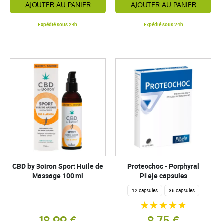
AJOUTER AU PANIER
AJOUTER AU PANIER
Expédié sous 24h
Expédié sous 24h
CBD by Boiron Sport Huile de
Proteochoc - Porphyral
Massage 100 ml
Pileje capsules
12 capsules
36 capsules
18,99 €
8,75 €