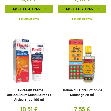
AJOUTER AU PANIER
AJOUTER AU PANIER
Expédié sous 24h
Expédié sous 24h
Flexicream Crème
Baume du Tigre Lotion de
Antidouleurs Musculaires Et
Massage 28 ml
Articulaires 100 ml
10,51 €
7,55 €