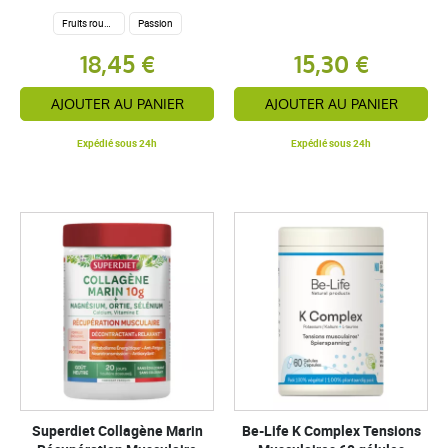
Fruits rouges
Passion
18,45 €
15,30 €
AJOUTER AU PANIER
AJOUTER AU PANIER
Expédié sous 24h
Expédié sous 24h
Superdiet Collagène Marin
Be-Life K Complex Tensions