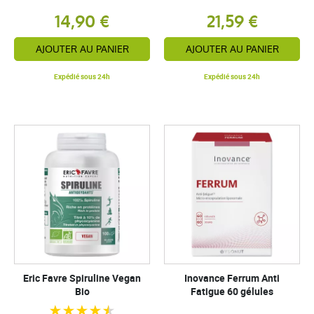
14,90 €
21,59 €
AJOUTER AU PANIER
AJOUTER AU PANIER
Expédié sous 24h
Expédié sous 24h
Eric Favre Spiruline Vegan
Inovance Ferrum Anti
Bio
Fatigue 60 gélules