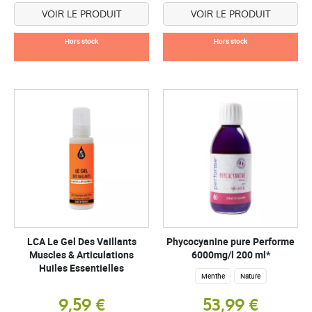
VOIR LE PRODUIT
VOIR LE PRODUIT
Hors stock
Hors stock
LCA Le Gel Des Vaillants
Phycocyanine pure Performe
Muscles & Articulations
6000mg/l 200 ml*
Huiles Essentielles
Menthe
Nature
9,59 €
53,99 €