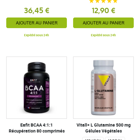
36,45 €
12,90 €
AJOUTER AU PANIER
AJOUTER AU PANIER
Expédié sous 24h
Expédié sous 24h
Eafit BCAA 4:1:1
Vitall+ L Glutamine 500 mg
Récupération 80 comprimés
Gélules Végétales