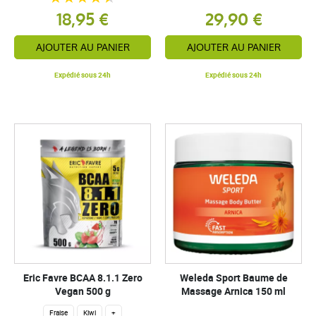
18,95 €
29,90 €
AJOUTER AU PANIER
AJOUTER AU PANIER
Expédié sous 24h
Expédié sous 24h
Eric Favre BCAA 8.1.1 Zero
Weleda Sport Baume de
Vegan 500 g
Massage Arnica 150 ml
Fraise
Kiwi
+