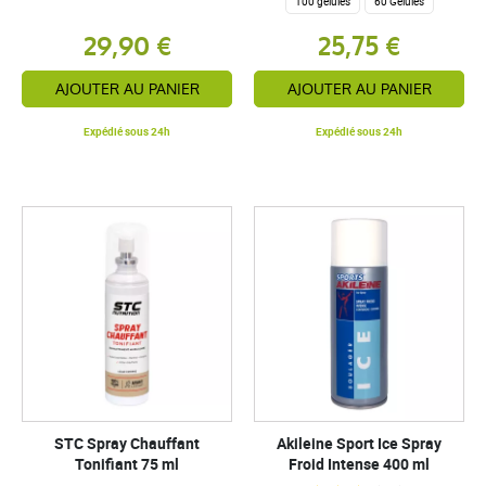
100 gélules
60 Gélules
29,90 €
25,75 €
AJOUTER AU PANIER
AJOUTER AU PANIER
Expédié sous 24h
Expédié sous 24h
STC Spray Chauffant
Akileine Sport Ice Spray
Tonifiant 75 ml
Froid Intense 400 ml