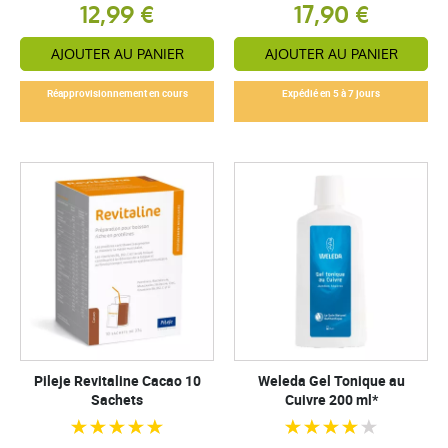
12,99 €
17,90 €
AJOUTER AU PANIER
AJOUTER AU PANIER
Réapprovisionnement en cours
Expédié en 5 à 7 jours
Pileje Revitaline Cacao 10
Weleda Gel Tonique au
Sachets
Cuivre 200 ml*