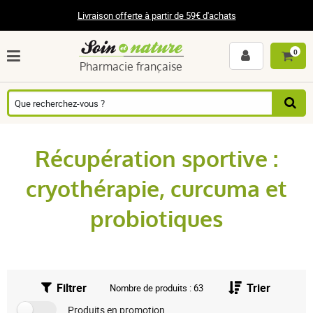
Livraison offerte à partir de 59€ d'achats
0
Pharmacie française
Récupération sportive :
cryothérapie, curcuma et
probiotiques
Filtrer
Trier
Nombre de produits : 63
Produits en promotion