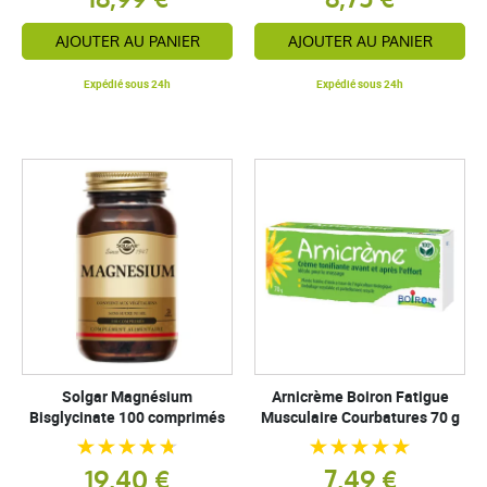
AJOUTER AU PANIER
AJOUTER AU PANIER
Expédié sous 24h
Expédié sous 24h
Solgar Magnésium
Arnicrème Boiron Fatigue
Bisglycinate 100 comprimés
Musculaire Courbatures 70 g
19,40 €
7,49 €