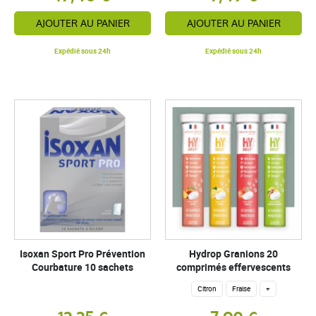
AJOUTER AU PANIER
AJOUTER AU PANIER
Expédié sous 24h
Expédié sous 24h
Isoxan Sport Pro Prévention
Hydrop Granions 20
Courbature 10 sachets
comprimés effervescents
Citron
Fraise
+