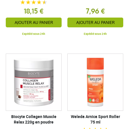
18,15 €
7,96 €
AJOUTER AU PANIER
AJOUTER AU PANIER
Expédié sous 24h
Expédié sous 24h
Biocyte Collagen Muscle
Weleda Arnica Sport Roller
Relax 220g en poudre
75 ml