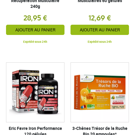
Récupération Musculaire
Musculaires 60 gélules
240g
28,95 €
12,69 €
AJOUTER AU PANIER
AJOUTER AU PANIER
Expédié sous 24h
Expédié sous 24h
Eric Favre Iron Performance
3-Chênes Trésor de la Ruche
120 gélules
Bio 20 ampoules*