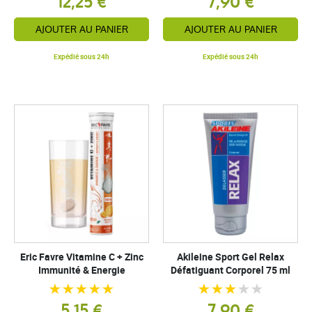
12,25 €
7,90 €
AJOUTER AU PANIER
AJOUTER AU PANIER
Expédié sous 24h
Expédié sous 24h
Eric Favre Vitamine C + Zinc
Akileine Sport Gel Relax
Immunité & Energie
Défatiguant Corporel 75 ml
5,15 €
7,90 €