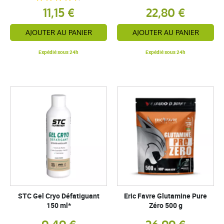
11,15 €
22,80 €
AJOUTER AU PANIER
AJOUTER AU PANIER
Expédié sous 24h
Expédié sous 24h
STC Gel Cryo Défatiguant
Eric Favre Glutamine Pure
150 ml*
Zéro 500 g