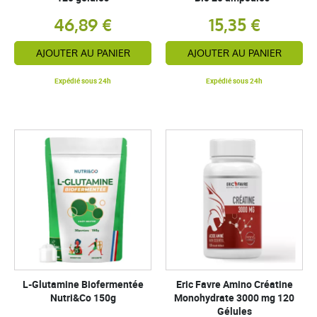
46,89 €
15,35 €
AJOUTER AU PANIER
AJOUTER AU PANIER
Expédié sous 24h
Expédié sous 24h
L-Glutamine Biofermentée
Eric Favre Amino Créatine
Nutri&Co 150g
Monohydrate 3000 mg 120
Gélules