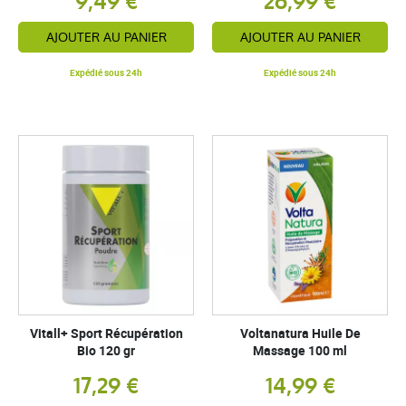
9,49 €
26,99 €
AJOUTER AU PANIER
AJOUTER AU PANIER
Expédié sous 24h
Expédié sous 24h
Vitall+ Sport Récupération
Voltanatura Huile De
Bio 120 gr
Massage 100 ml
17,29 €
14,99 €