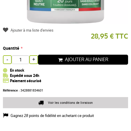
Ajouter à ma liste d'envies
28,95 € TTC
Quantité
AJOUTER AU PANIER
-
+
En stock
Expédié sous 24h
Paiement sécurisé
Référence :
3428881834601
Voir les conditions de livraison
Gagnez
28
points de fidélité en achetant ce produit