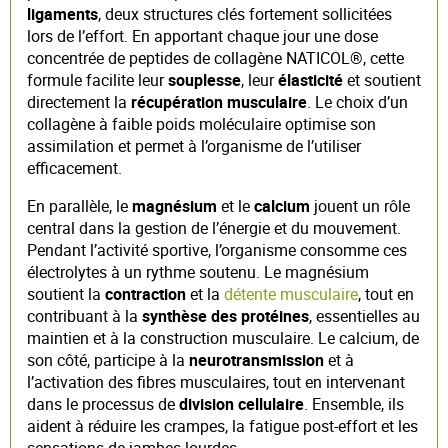
ligaments
, deux structures clés fortement sollicitées
lors de l’effort. En apportant chaque jour une dose
concentrée de peptides de collagène NATICOL®, cette
formule facilite leur
souplesse
, leur
élasticité
et soutient
directement la
récupération musculaire
. Le choix d’un
collagène à faible poids moléculaire optimise son
assimilation et permet à l’organisme de l’utiliser
efficacement.
En parallèle, le
magnésium
et le
calcium
jouent un rôle
central dans la gestion de l’énergie et du mouvement.
Pendant l’activité sportive, l’organisme consomme ces
électrolytes à un rythme soutenu. Le magnésium
soutient la
contraction
et la
détente musculaire
, tout en
contribuant à la
synthèse des protéines
, essentielles au
maintien et à la construction musculaire. Le calcium, de
son côté, participe à la
neurotransmission
et à
l’activation des fibres musculaires, tout en intervenant
dans le processus de
division cellulaire
. Ensemble, ils
aident à réduire les crampes, la fatigue post-effort et les
sensations de jambes lourdes.