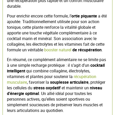
une récupération plus rapide et un confort musculaire
durable.
Pour enrichir encore cette formule, l’
ortie piquante
a été
ajoutée. Traditionnellement utilisée pour son action
tonique, cette plante renforce la vitalité globale et
apporte une touche végétale complémentaire à ce
cocktail marin et minéral. Son association avec le
collagène, les électrolytes et les vitamines fait de cette
formule un véritable
booster naturel
de récupération
.
En résumé, ce complément alimentaire ne se limite pas
à une simple recharge protéique : il s’agit d’un
cocktail
intelligent
qui combine collagène, électrolytes,
vitamines et plantes pour soutenir la
récupération
musculaire
, favoriser la
souplesse articulaire
, protéger
les cellules du
stress oxydatif
et maintenir un
niveau
d’énergie optimal
. Un allié idéal pour toutes les
personnes actives, qu’elles soient sportives ou
simplement soucieuses de préserver leurs muscles et
leurs articulations au quotidien.