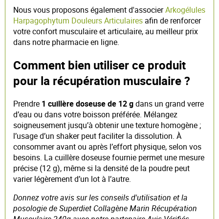
Nous vous proposons également d'associer
Arkogélules
Harpagophytum Douleurs Articulaires
afin de renforcer
votre confort musculaire et articulaire, au meilleur prix
dans notre pharmacie en ligne.
Comment bien utiliser ce produit
pour la récupération musculaire ?
Prendre
1 cuillère doseuse de 12 g
dans un grand verre
d’eau ou dans votre boisson préférée. Mélangez
soigneusement jusqu’à obtenir une texture homogène ;
l’usage d’un shaker peut faciliter la dissolution. À
consommer avant ou après l’effort physique, selon vos
besoins. La cuillère doseuse fournie permet une mesure
précise (12 g), même si la densité de la poudre peut
varier légèrement d’un lot à l’autre.
Donnez votre avis sur les conseils d'utilisation et la
posologie de Superdiet Collagène Marin Récupération
Musculaire 240g avec notre partenaire Avis Vérifiés