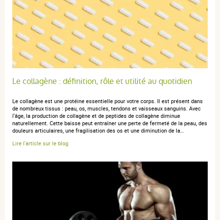
Le collagène : définition, rôle et utilité au quotidien
Le collagène est une protéine essentielle pour votre corps. Il est présent dans
de nombreux tissus : peau, os, muscles, tendons et vaisseaux sanguins. Avec
l'âge, la production de collagène et de peptides de collagène diminue
naturellement. Cette baisse peut entraîner une perte de fermeté de la peau, des
douleurs articulaires, une fragilisation des os et une diminution de la…
Lire l'article sur le blog