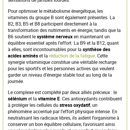
Pour optimiser le métabolisme énergétique, les
vitamines du groupe B sont également présentes. La
B2, B3, B5 et B8 participent directement à la
transformation des nutriments en énergie, tandis que la
B6 soutient le
système nerveux
en maintenant un
équilibre essentiel après l’effort. La B9 et la B12, quant
à elles, sont incontournables pour la
synthèse des
acides aminés
et la
réduction de la fatigue
. Cette
synergie vitaminique constitue une véritable recharge
pour les sportifs et les personnes actives qui veulent
garder un niveau d’énergie stable tout au long de la
journée.
Le complexe est complété par deux alliés précieux : le
sélénium
et la
vitamine E
. Ces antioxydants contribuent
à protéger les cellules du
stress oxydatif
, un
phénomène accentué par l’effort physique intense. En
neutralisant les radicaux libres, ils aident l’organisme à
conserver un bon équilibre cellulaire, favorisant ainsi