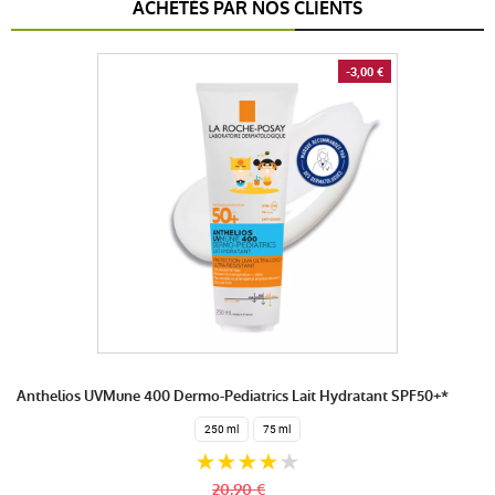
ACHETÉS PAR NOS CLIENTS
-3,00 €
Anthelios UVMune 400 Dermo-Pediatrics Lait Hydratant SPF50+*
250 ml
75 ml
20,90 €