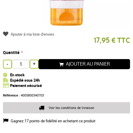
Ajouter à ma liste d'envies
17,95 € TTC
Quantité
AJOUTER AU PANIER
-
+
En stock
Expédié sous 24h
Paiement sécurisé
Référence :
4005800340703
Voir les conditions de livraison
Gagnez
17
points de fidélité en achetant ce produit