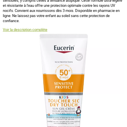
sensibles, y compris celles à tendance atopique. Cette formule ultra-légère
et résistante à l'eau offre une protection optimale contre les rayons UV
nocifs. Convient aux nourrissons dès 3 mois. Disponible en pharmacie en
ligne. Ne laissez pas votre enfant au soleil sans cette protection de
confiance.
Voir la description complète