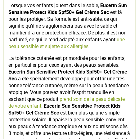
Lorsque vos enfants jouent dans le sable,
Eucerin Sun
Sensitive Protect Kids Spf50+ Gel Crème Sec
est là
pour les protéger. Sa formule est anti-sable, ce qui
signifie qu'il ne s'agglomérera pas avec le sable et
maintiendra une protection efficace. De plus, il est non
parfumé, ce qui le rend adapté aux enfants ayant
une
peau sensible et sujette aux allergies
.
La tolérance cutanée est primordiale pour les enfants,
en particulier pour ceux ayant des peaux sensibles.
Eucerin Sun Sensitive Protect Kids Spf50+ Gel Crème
Sec
a été spécialement développé pour offrir une très
bonne tolérance cutanée, même sur la peau à tendance
atopique. Vous pouvez avoir l'esprit tranquille en
sachant que ce produit
prend soin de la peau délicate
de votre enfant
.
Eucerin Sun Sensitive Protect Kids
Spf50+ Gel Crème Sec
est bien plus qu'une simple
protection solaire. Il apaise la peau sensible, convient
aux peaux à tendance atopique et aux nourrissons dès
3 mois, et offre une texture ultra-légère, une résistance à