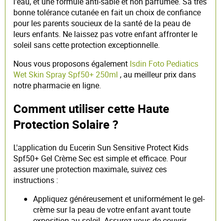
l'eau, et une formule anti-sable et non parfumée. Sa très
bonne tolérance cutanée en fait un choix de confiance
pour les parents soucieux de la santé de la peau de
leurs enfants. Ne laissez pas votre enfant affronter le
soleil sans cette protection exceptionnelle.
Nous vous proposons également
Isdin Foto Pediatics
Wet Skin Spray Spf50+ 250ml
, au meilleur prix dans
notre pharmacie en ligne.
Comment utiliser cette Haute
Protection Solaire ?
L'application du Eucerin Sun Sensitive Protect Kids
Spf50+ Gel Crème Sec est simple et efficace. Pour
assurer une protection maximale, suivez ces
instructions :
Appliquez généreusement et uniformément le gel-
crème sur la peau de votre enfant avant toute
exposition au soleil. Assurez-vous de couvrir