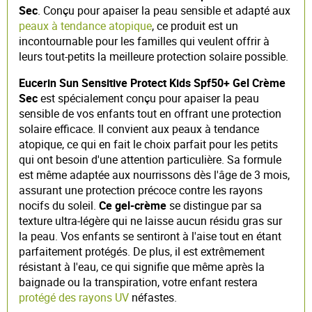
Sec
. Conçu pour apaiser la peau sensible et adapté aux
peaux à tendance atopique
, ce produit est un
incontournable pour les familles qui veulent offrir à
leurs tout-petits la meilleure protection solaire possible.
Eucerin Sun Sensitive Protect Kids Spf50+ Gel Crème
Sec
est spécialement conçu pour apaiser la peau
sensible de vos enfants tout en offrant une protection
solaire efficace. Il convient aux peaux à tendance
atopique, ce qui en fait le choix parfait pour les petits
qui ont besoin d'une attention particulière. Sa formule
est même adaptée aux nourrissons dès l'âge de 3 mois,
assurant une protection précoce contre les rayons
nocifs du soleil.
Ce gel-crème
se distingue par sa
texture ultra-légère qui ne laisse aucun résidu gras sur
la peau. Vos enfants se sentiront à l'aise tout en étant
parfaitement protégés. De plus, il est extrêmement
résistant à l'eau, ce qui signifie que même après la
baignade ou la transpiration, votre enfant restera
protégé des rayons UV
néfastes.