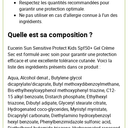
Respectez les quantités recommandées pour
garantir une protection optimale.
Ne pas utiliser en cas d’allergie connue à l’un des
ingrédients.
Quelle est sa composition ?
Eucerin Sun Sensitive Protect Kids Spf50+ Gel Crème
Sec est formulé avec soin pour garantir une protection
efficace et une excellente tolérance cutanée. Voici la
liste des ingrédients présents dans ce produit :
Aqua, Alcohol denat., Butylene glycol
dicaprylate/dicaprate, Butyl methoxydibenzoylmethane,
Bis-ethylhexyloxyphenol methoxyphenyl triazine, C12-
15 alkyl benzoate, Distarch phosphate, Ethylhexyl
triazone, Dibutyl adipate, Glyceryl stearate citrate,
Hydrogenated coco-glycerides, Myristyl myristate,
Dicaprylyl carbonate, Diethylamino hydroxybenzoyl
hexyl benzoate, Phenylbenzimidazole sulfonic acid,