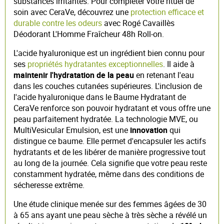
substances irritantes. Pour compléter votre rituel de
soin avec CeraVe, découvrez une
protection efficace et
durable contre les odeurs
avec Rogé Cavaillès
Déodorant L'Homme Fraîcheur 48h Roll-on.
L'acide hyaluronique est un ingrédient bien connu pour
ses
propriétés hydratantes exceptionnelles
. Il aide à
maintenir l'hydratation de la peau
en retenant l'eau
dans les couches cutanées supérieures. L'inclusion de
l'acide hyaluronique dans le Baume Hydratant de
CeraVe renforce son pouvoir hydratant et vous offre une
peau parfaitement hydratée. La technologie MVE, ou
MultiVesicular Emulsion, est une
innovation
qui
distingue ce baume. Elle permet d'encapsuler les actifs
hydratants et de les libérer de manière progressive tout
au long de la journée. Cela signifie que votre peau reste
constamment hydratée, même dans des conditions de
sécheresse extrême.
Une étude clinique menée sur des femmes âgées de 30
à 65 ans ayant une peau sèche à très sèche a révélé un