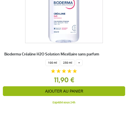
Bioderma Créaline H2O Solution Micellaire sans parfum
100 ml
250 ml
+
11,90 €
AJOUTER AU PANIER
Expédié sous 24h