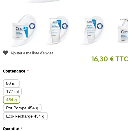
Ajouter à ma liste d'envies
16,30 € TTC
Contenance
50 ml
177 ml
454 g
Pot Pompe 454 g
Éco-Recharge 454 g
Quantité