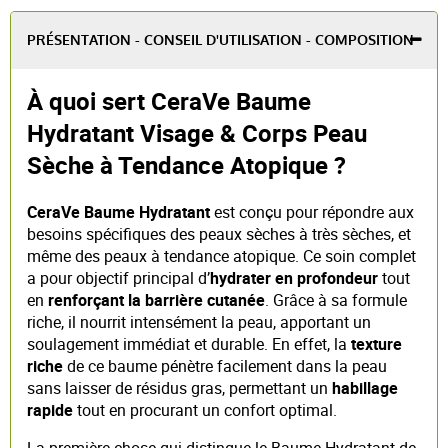
PRÉSENTATION - CONSEIL D'UTILISATION - COMPOSITION
À quoi sert CeraVe Baume
Hydratant Visage & Corps Peau
Sèche à Tendance Atopique ?
CeraVe Baume Hydratant
est conçu pour répondre aux
besoins spécifiques des peaux sèches à très sèches, et
même des peaux à tendance atopique. Ce soin complet
a pour objectif principal d’
hydrater en profondeur
tout
en
renforçant la barrière cutanée
. Grâce à sa formule
riche, il nourrit intensément la peau, apportant un
soulagement immédiat et durable. En effet, la
texture
riche
de ce baume pénètre facilement dans la peau
sans laisser de résidus gras, permettant un
habillage
rapide
tout en procurant un confort optimal.
La première chose qui distingue le Baume Hydratant de