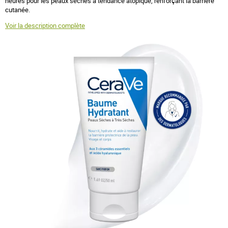
heures pour les peaux sèches à tendance atopique, renforçant la barrière
cutanée.
Voir la description complète