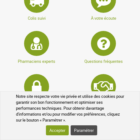
Colis suivi
À votre écoute
Pharmaciens experts
Questions fréquentes
Notre site respecte votre vie privée et utilise des cookies pour
garantir son bon fonctionnement et optimiser ses
Données cryptées
Programme de parrainage
performances techniques. Pour obtenir davantage
d'informations et/ou pour modifier vos préférences, cliquez
sur le bouton « Paramétrer ».
Accepter
Paramétrer