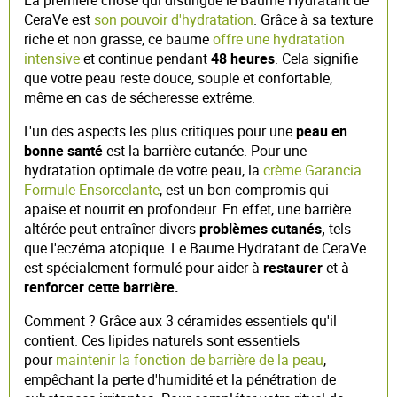
CeraVe est
son pouvoir d'hydratation
. Grâce à sa texture
riche et non grasse, ce baume
offre une hydratation
intensive
et continue pendant
48 heures
. Cela signifie
que votre peau reste douce, souple et confortable,
même en cas de sécheresse extrême.
L'un des aspects les plus critiques pour une
peau en
bonne santé
est la barrière cutanée. Pour une
hydratation optimale de votre peau, la
crème Garancia
Formule Ensorcelante
, est un bon compromis qui
apaise et nourrit en profondeur. En effet, une barrière
altérée peut entraîner divers
problèmes cutanés,
tels
que l'eczéma atopique. Le Baume Hydratant de CeraVe
est spécialement formulé pour aider à
restaurer
et à
renforcer cette barrière.
Comment ? Grâce aux 3 céramides essentiels qu'il
contient. Ces lipides naturels sont essentiels
pour
maintenir la fonction de barrière de la peau
,
empêchant la perte d'humidité et la pénétration de