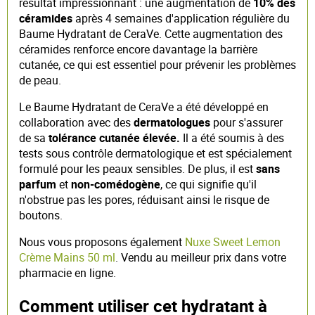
résultat impressionnant : une augmentation de
10% des
céramides
après 4 semaines d'application régulière du
Baume Hydratant de CeraVe. Cette augmentation des
céramides renforce encore davantage la barrière
cutanée, ce qui est essentiel pour prévenir les problèmes
de peau.
Le Baume Hydratant de CeraVe a été développé en
collaboration avec des
dermatologues
pour s'assurer
de sa
tolérance cutanée élevée.
Il a été soumis à des
tests sous contrôle dermatologique et est spécialement
formulé pour les peaux sensibles. De plus, il est
sans
parfum
et
non-comédogène
, ce qui signifie qu'il
n'obstrue pas les pores, réduisant ainsi le risque de
boutons.
Nous vous proposons également
Nuxe Sweet Lemon
Crème Mains 50 ml
. Vendu au meilleur prix dans votre
pharmacie en ligne.
Comment utiliser cet hydratant à