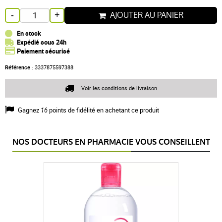
AJOUTER AU PANIER
-
+
En stock
Expédié sous 24h
Paiement sécurisé
Référence :
3337875597388
Voir les conditions de livraison
Gagnez
16
points de fidélité en achetant ce produit
NOS DOCTEURS EN PHARMACIE VOUS CONSEILLENT