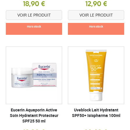
18,90 €
12,90 €
VOIR LE PRODUIT
VOIR LE PRODUIT
Hors stock
Hors stock
Eucerin Aquaporin Active
Uveblock Lait Hydratant
Soin Hydratant Protecteur
SPF50+ Isispharma 100ml
SPF25 50 ml