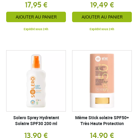
17,95 €
19,49 €
AJOUTER AU PANIER
AJOUTER AU PANIER
Expédié sous 24h
Expédié sous 24h
Solero Spray Hydratant
Même Stick solaire SPF50+
Solaire SPF30 200 ml
Très Haute Protection
13,90 €
14,90 €