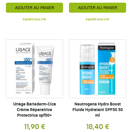
AJOUTER AU PANIER
AJOUTER AU PANIER
Expédié sous 24h
Expédié sous 24h
Uriage Bariederm-Cica
Neutrogena Hydro Boost
Crème Réparatrice
Fluide Hydratant SPF50 50
Protectrice spf50+
ml
11,90 €
18,40 €