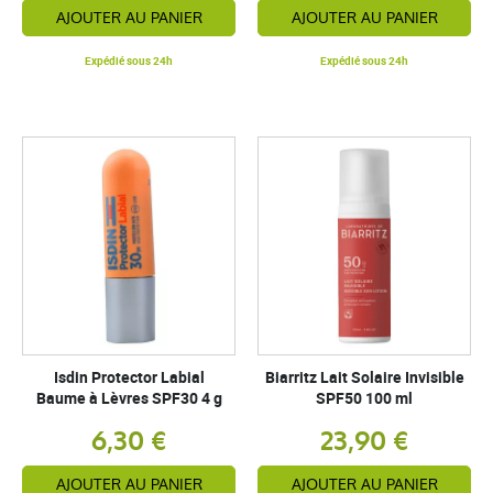
AJOUTER AU PANIER
AJOUTER AU PANIER
Expédié sous 24h
Expédié sous 24h
Isdin Protector Labial
Biarritz Lait Solaire Invisible
Baume à Lèvres SPF30 4 g
SPF50 100 ml
6,30 €
23,90 €
AJOUTER AU PANIER
AJOUTER AU PANIER