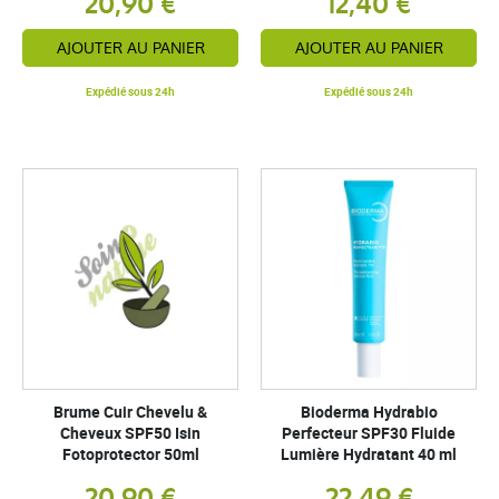
20,90 €
12,40 €
AJOUTER AU PANIER
AJOUTER AU PANIER
Expédié sous 24h
Expédié sous 24h
Brume Cuir Chevelu &
Bioderma Hydrabio
Cheveux SPF50 Isin
Perfecteur SPF30 Fluide
Fotoprotector 50ml
Lumière Hydratant 40 ml
20,90 €
22,49 €