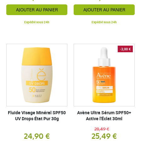
AJOUTER AU PANIER
AJOUTER AU PANIER
Expédié sous 24h
Expédié sous 24h
-3,00 €
Fluide Visage Minéral SPF50
Avène Ultra Sérum SPF50+
UV Drops État Pur 30g
Active l'Éclat 30ml
28,49 €
24,90 €
25,49 €