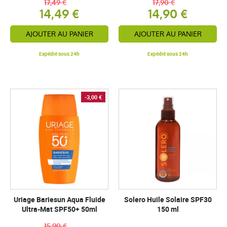
17,49 €
17,90 €
14,49 €
14,90 €
AJOUTER AU PANIER
AJOUTER AU PANIER
Expédié sous 24h
Expédié sous 24h
-3,00 €
Uriage Bariesun Aqua Fluide
Solero Huile Solaire SPF30
Ultra-Mat SPF50+ 50ml
150 ml
15,90 €