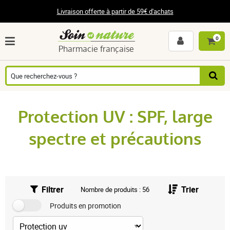
Livraison offerte à partir de 59€ d'achats
0
Pharmacie française
Protection UV : SPF, large
spectre et précautions
Filtrer
Trier
Nombre de produits : 56
Produits en promotion