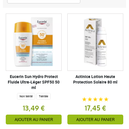
Eucerin Sun Hydro Protect
Actinica Lotion Haute
Fluide Ultra-Léger SPF50 50
Protection Solaire 80 ml
ml
Non teinté
Teintée
13,49 €
17,45 €
AJOUTER AU PANIER
AJOUTER AU PANIER