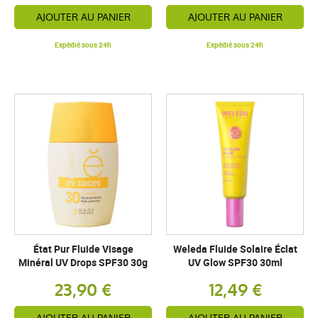
AJOUTER AU PANIER
AJOUTER AU PANIER
Expédié sous 24h
Expédié sous 24h
État Pur Fluide Visage
Weleda Fluide Solaire Éclat
Minéral UV Drops SPF30 30g
UV Glow SPF30 30ml
23,90 €
12,49 €