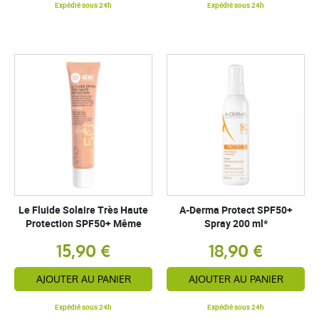
Expédié sous 24h
Expédié sous 24h
Le Fluide Solaire Très Haute
A-Derma Protect SPF50+
Protection SPF50+ Même
Spray 200 ml*
15,90 €
18,90 €
AJOUTER AU PANIER
AJOUTER AU PANIER
Expédié sous 24h
Expédié sous 24h