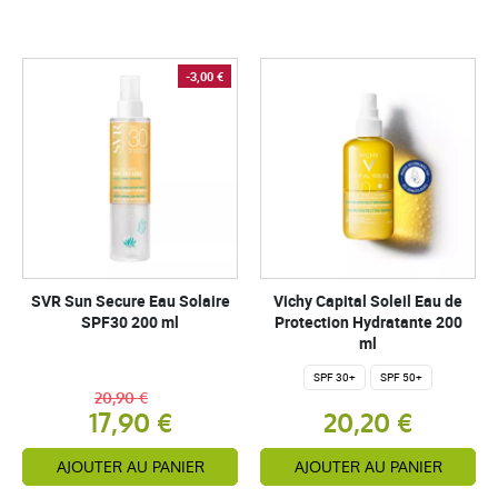
-3,00 €
SVR Sun Secure Eau Solaire
Vichy Capital Soleil Eau de
SPF30 200 ml
Protection Hydratante 200
ml
SPF 30+
SPF 50+
20,90 €
17,90 €
20,20 €
AJOUTER AU PANIER
AJOUTER AU PANIER