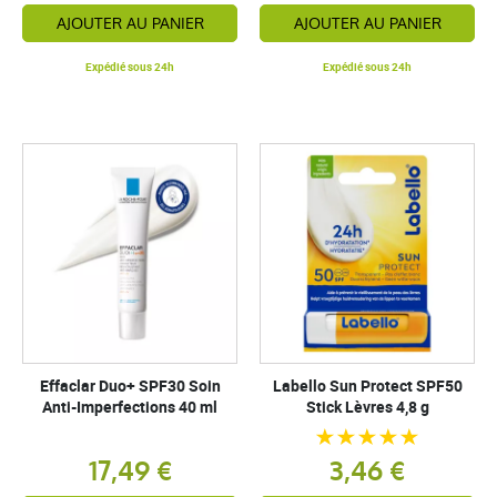
AJOUTER AU PANIER
AJOUTER AU PANIER
Expédié sous 24h
Expédié sous 24h
Effaclar Duo+ SPF30 Soin
Labello Sun Protect SPF50
Anti-Imperfections 40 ml
Stick Lèvres 4,8 g
17,49 €
3,46 €