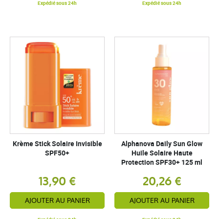
Expédié sous 24h
Expédié sous 24h
Krème Stick Solaire Invisible
Alphanova Daily Sun Glow
SPF50+
Huile Solaire Haute
Protection SPF30+ 125 ml
13,90 €
20,26 €
AJOUTER AU PANIER
AJOUTER AU PANIER