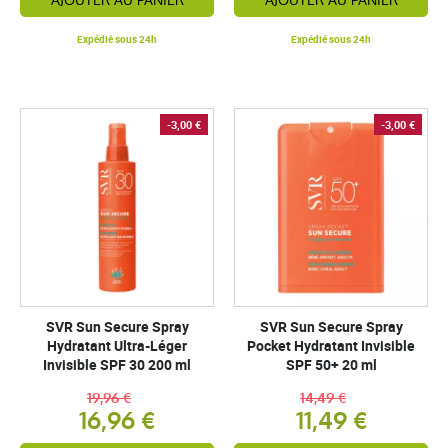
AJOUTER AU PANIER
AJOUTER AU PANIER
Expédié sous 24h
Expédié sous 24h
-3,00 €
-3,00 €
SVR Sun Secure Spray
SVR Sun Secure Spray
Hydratant Ultra-Léger
Pocket Hydratant Invisible
Invisible SPF 30 200 ml
SPF 50+ 20 ml
19,96 €
14,49 €
16,96 €
11,49 €