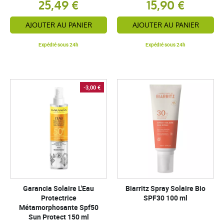
25,49 €
15,90 €
AJOUTER AU PANIER
AJOUTER AU PANIER
Expédié sous 24h
Expédié sous 24h
-3,00 €
Garancia Solaire L'Eau
Biarritz Spray Solaire Bio
Protectrice
SPF30 100 ml
Métamorphosante Spf50
Sun Protect 150 ml