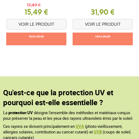
17,49 €
15,49 €
31,90 €
VOIR LE PRODUIT
VOIR LE PRODUIT
Hors stock
Hors stock
Qu'est-ce que la protection UV et
pourquoi est-elle essentielle ?
La
protection UV
désigne l'ensemble des méthodes et matériaux conçus
pour préserver la peau et les yeux des rayons ultraviolets émis par le soleil.
Ces rayons se divisent principalement en
UVA
(photo-vieillissement,
allergies solaires, contribution au cancer cutané) et
UVB
(coups de soleil,
cancers cutanés).