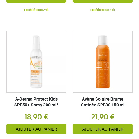
Expédié sous 24h
Expédié sous 24h
A-Derma Protect Kids
Avène Solaire Brume
SPF50+ Spray 200 ml*
Satinée SPF30 150 ml
18,90 €
21,90 €
AJOUTER AU PANIER
AJOUTER AU PANIER