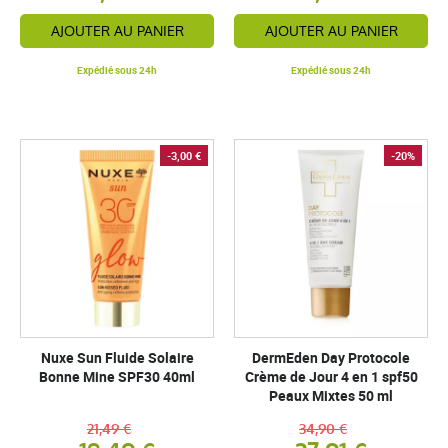
AJOUTER AU PANIER
AJOUTER AU PANIER
Expédié sous 24h
Expédié sous 24h
-3,00 €
-20%
Nuxe Sun Fluide Solaire
DermEden Day Protocole
Bonne Mine SPF30 40ml
Crème de Jour 4 en 1 spf50
Peaux Mixtes 50 ml
21,49 €
34,90 €