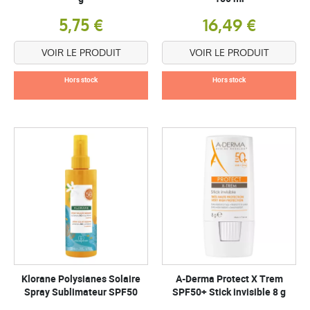
5,75 €
16,49 €
VOIR LE PRODUIT
VOIR LE PRODUIT
Hors stock
Hors stock
Klorane Polysianes Solaire
A-Derma Protect X Trem
Spray Sublimateur SPF50
SPF50+ Stick invisible 8 g