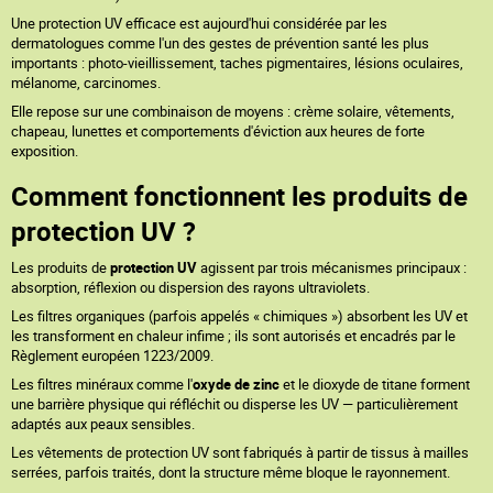
Une protection UV efficace est aujourd'hui considérée par les
dermatologues comme l'un des gestes de prévention santé les plus
importants : photo-vieillissement, taches pigmentaires, lésions oculaires,
mélanome, carcinomes.
Elle repose sur une combinaison de moyens : crème solaire, vêtements,
chapeau, lunettes et comportements d'éviction aux heures de forte
exposition.
Comment fonctionnent les produits de
protection UV ?
Les produits de
protection UV
agissent par trois mécanismes principaux :
absorption, réflexion ou dispersion des rayons ultraviolets.
Les filtres organiques (parfois appelés « chimiques ») absorbent les UV et
les transforment en chaleur infime ; ils sont autorisés et encadrés par le
Règlement européen 1223/2009.
Les filtres minéraux comme l'
oxyde de zinc
et le dioxyde de titane forment
une barrière physique qui réfléchit ou disperse les UV — particulièrement
adaptés aux peaux sensibles.
Les vêtements de protection UV sont fabriqués à partir de tissus à mailles
serrées, parfois traités, dont la structure même bloque le rayonnement.