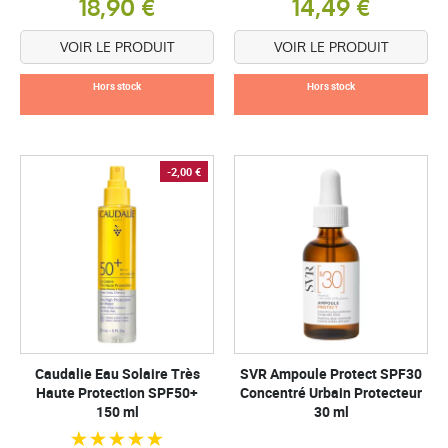
18,90 €
14,49 €
VOIR LE PRODUIT
VOIR LE PRODUIT
Hors stock
Hors stock
-2,00 €
Caudalie Eau Solaire Très
SVR Ampoule Protect SPF30
Haute Protection SPF50+
Concentré Urbain Protecteur
150 ml
30 ml