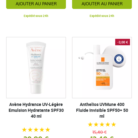
AJOUTER AU PANIER
AJOUTER AU PANIER
Expédié sous 24h
Expédié sous 24h
-3,00 €
Avène Hydrance UV-Légère
Anthelios UVMune 400
Emulsion Hydratante SPF30
Fluide Invisible SPF50+ 50
40 ml
ml
15,40 €