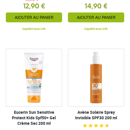
12,90 €
14,90 €
AJOUTER AU PANIER
AJOUTER AU PANIER
Expédié sous 24h
Expédié sous 24h
Eucerin Sun Sensitive
Avène Solaire Spray
Protect Kids Spf50+ Gel
Invisible SPF30 200 ml
Crème Sec 200 ml