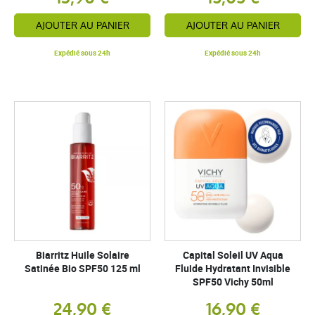
AJOUTER AU PANIER
AJOUTER AU PANIER
Expédié sous 24h
Expédié sous 24h
Biarritz Huile Solaire
Capital Soleil UV Aqua
Satinée Bio SPF50 125 ml
Fluide Hydratant Invisible
SPF50 Vichy 50ml
24,90 €
16,90 €