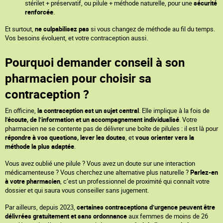
stérilet + préservatif, ou pilule + méthode naturelle, pour une
sécurité
renforcée
.
Et surtout,
ne culpabilisez pas
si vous changez de méthode au fil du temps.
Vos besoins évoluent, et votre contraception aussi.
Pourquoi demander conseil à son
pharmacien pour choisir sa
contraception ?
En officine,
la contraception est un sujet central
. Elle implique à la fois de
l’écoute, de l’information et un accompagnement individualisé
. Votre
pharmacien ne se contente pas de délivrer une boîte de pilules : il est là pour
répondre à vos questions, lever les doutes
, et
vous orienter vers la
méthode la plus adaptée
.
Vous avez oublié une pilule ? Vous avez un doute sur une interaction
médicamenteuse ? Vous cherchez une alternative plus naturelle ?
Parlez-en
à votre pharmacien
, c’est un professionnel de proximité qui connaît votre
dossier et qui saura vous conseiller sans jugement.
Par ailleurs, depuis 2023,
certaines contraceptions d’urgence peuvent être
délivrées gratuitement et sans ordonnance
aux femmes de moins de 26