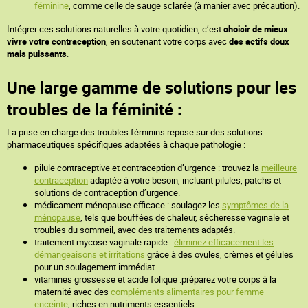
féminine
, comme celle de sauge sclarée (à manier avec précaution).
Intégrer ces solutions naturelles à votre quotidien, c’est
choisir de mieux
vivre votre contraception
, en soutenant votre corps avec
des actifs doux
mais puissants
.
Une large gamme de solutions pour les
troubles de la féminité :
La prise en charge des troubles féminins repose sur des solutions
pharmaceutiques spécifiques adaptées à chaque pathologie :
pilule contraceptive et contraception d’urgence : trouvez la
meilleure
contraception
adaptée à votre besoin, incluant pilules, patchs et
solutions de contraception d’urgence.
médicament ménopause efficace : soulagez les
symptômes de la
ménopause
, tels que bouffées de chaleur, sécheresse vaginale et
troubles du sommeil, avec des traitements adaptés.
traitement mycose vaginale rapide :
éliminez efficacement les
démangeaisons et irritations
grâce à des ovules, crèmes et gélules
pour un soulagement immédiat.
vitamines grossesse et acide folique :préparez votre corps à la
maternité avec des
compléments alimentaires pour femme
enceinte
, riches en nutriments essentiels.