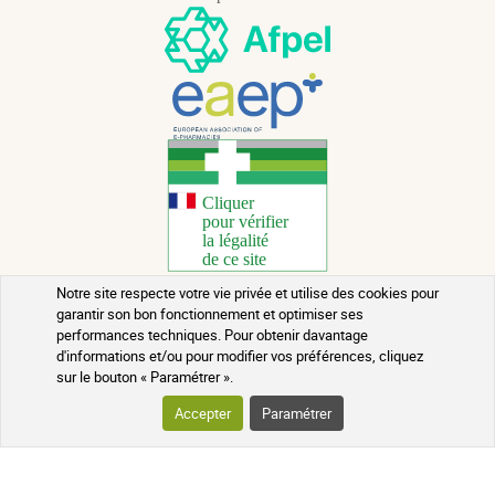
Notre site respecte votre vie privée et utilise des cookies pour
garantir son bon fonctionnement et optimiser ses
Copyright 2026 - Tous droits réservés
performances techniques. Pour obtenir davantage
d'informations et/ou pour modifier vos préférences, cliquez
Conseils santé au naturel
sur le bouton « Paramétrer ».
Mentions légales
Accepter
Paramétrer
Contact
Conditions générales de vente