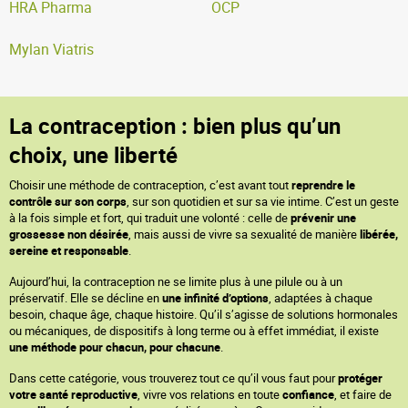
HRA Pharma
OCP
Mylan Viatris
La contraception : bien plus qu’un
choix, une liberté
Choisir une méthode de contraception, c’est avant tout
reprendre le
contrôle sur son corps
, sur son quotidien et sur sa vie intime. C’est un geste
à la fois simple et fort, qui traduit une volonté : celle de
prévenir une
grossesse non désirée
, mais aussi de vivre sa sexualité de manière
libérée,
sereine et responsable
.
Aujourd’hui, la contraception ne se limite plus à une pilule ou à un
préservatif. Elle se décline en
une infinité d’options
, adaptées à chaque
besoin, chaque âge, chaque histoire. Qu’il s’agisse de solutions hormonales
ou mécaniques, de dispositifs à long terme ou à effet immédiat, il existe
une méthode pour chacun, pour chacune
.
Dans cette catégorie, vous trouverez tout ce qu’il vous faut pour
protéger
votre santé reproductive
, vivre vos relations en toute
confiance
, et faire de