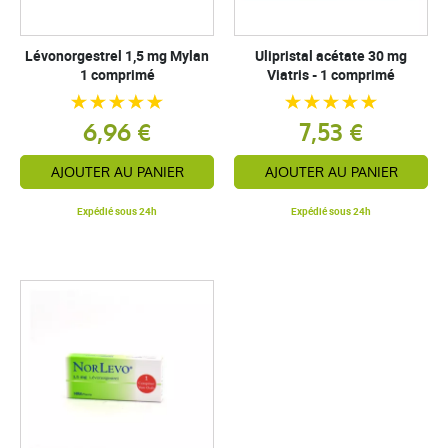
Lévonorgestrel 1,5 mg Mylan
Ulipristal acétate 30 mg
1 comprimé
Viatris - 1 comprimé
6,96 €
7,53 €
AJOUTER AU PANIER
AJOUTER AU PANIER
Expédié sous 24h
Expédié sous 24h