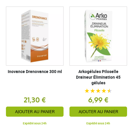
Inovance Drenovance 300 ml
Arkogélules Piloselle
Draineur Élimination 45
gélules
21,30 €
6,99 €
AJOUTER AU PANIER
AJOUTER AU PANIER
Expédié sous 24h
Expédié sous 24h