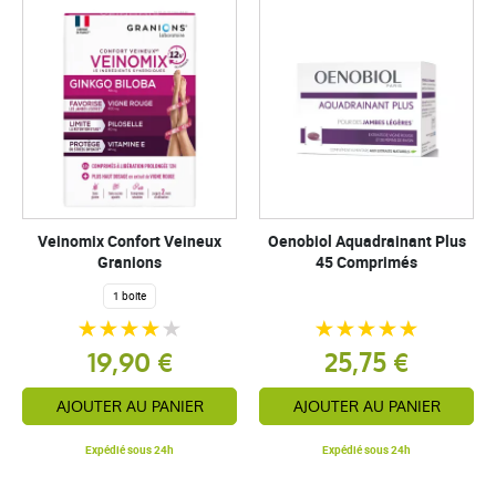
Veinomix Confort Veineux
Oenobiol Aquadrainant Plus
Granions
45 Comprimés
1 boite
19,90 €
25,75 €
AJOUTER AU PANIER
AJOUTER AU PANIER
Expédié sous 24h
Expédié sous 24h