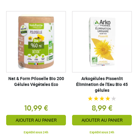
Nat & Form Piloselle Bio 200
Arkogélules Pissenlit
Gélules Végétales Eco
Élimination de l'Eau Bio 45
gélules
10,99 €
8,99 €
AJOUTER AU PANIER
AJOUTER AU PANIER
Expédié sous 24h
Expédié sous 24h