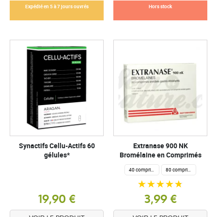
Expédié en 5 à 7 jours ouvrés
Hors stock
Synactifs Cellu-Actifs 60
Extranase 900 NK
gélules*
Bromélaine en Comprimés
40 comprimés
80 comprimés
19,90 €
3,99 €