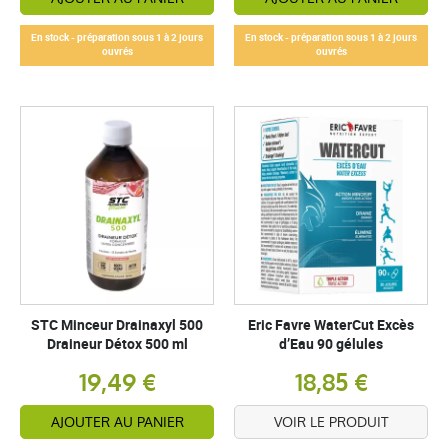
En stock - préparation sous 1 à 2 jours
En stock - préparation sous 1 à 2 jours
ouvrés
ouvrés
STC Minceur Drainaxyl 500
Eric Favre WaterCut Excès
Draineur Détox 500 ml
d’Eau 90 gélules
19,49 €
18,85 €
AJOUTER AU PANIER
VOIR LE PRODUIT