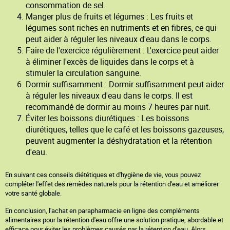
consommation de sel.
Manger plus de fruits et légumes : Les fruits et
légumes sont riches en nutriments et en fibres, ce qui
peut aider à réguler les niveaux d'eau dans le corps.
Faire de l'exercice régulièrement : L'exercice peut aider
à éliminer l'excès de liquides dans le corps et à
stimuler la circulation sanguine.
Dormir suffisamment : Dormir suffisamment peut aider
à réguler les niveaux d'eau dans le corps. Il est
recommandé de dormir au moins 7 heures par nuit.
Éviter les boissons diurétiques : Les boissons
diurétiques, telles que le café et les boissons gazeuses,
peuvent augmenter la déshydratation et la rétention
d'eau.
En suivant ces conseils diététiques et d'hygiène de vie, vous pouvez
compléter l'effet des remèdes naturels pour la rétention d'eau et améliorer
votre santé globale.
En conclusion, l'achat en parapharmacie en ligne des compléments
alimentaires pour la rétention d'eau offre une solution pratique, abordable et
efficace pour éviter les problèmes causés par la rétention d'eau. Alors