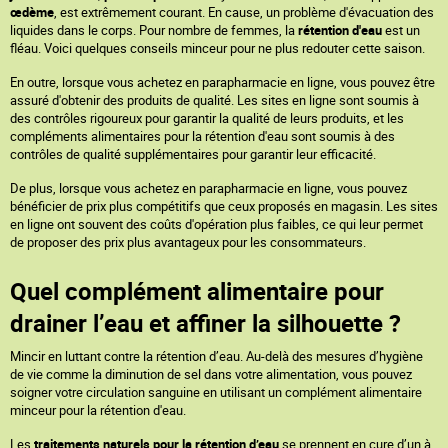
œdème
, est extrêmement courant. En cause, un problème d'évacuation des
liquides dans le corps. Pour nombre de femmes, la
rétention d'eau
est un
fléau. Voici quelques conseils minceur pour ne plus redouter cette saison.
En outre, lorsque vous achetez en parapharmacie en ligne, vous pouvez être
assuré d'obtenir des produits de qualité. Les sites en ligne sont soumis à
des contrôles rigoureux pour garantir la qualité de leurs produits, et les
compléments alimentaires pour la rétention d'eau sont soumis à des
contrôles de qualité supplémentaires pour garantir leur efficacité.
De plus, lorsque vous achetez en parapharmacie en ligne, vous pouvez
bénéficier de prix plus compétitifs que ceux proposés en magasin. Les sites
en ligne ont souvent des coûts d'opération plus faibles, ce qui leur permet
de proposer des prix plus avantageux pour les consommateurs.
Quel complément alimentaire pour
drainer l’eau et affiner la silhouette ?
Mincir en luttant contre la rétention d’eau. Au-delà des mesures d’hygiène
de vie comme la diminution de sel dans votre alimentation, vous pouvez
soigner votre circulation sanguine en utilisant un complément alimentaire
minceur pour la rétention d'eau.
Les
traitements naturels pour la rétention d’eau
se prennent en cure d’un à