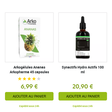
Arkogélules Ananas
Synactifs Hydro Actifs 100
Arkopharma 45 capsules
ml
6,99 €
20,90 €
AJOUTER AU PANIER
AJOUTER AU PANIER
Expédié sous 24h
Expédié sous 24h