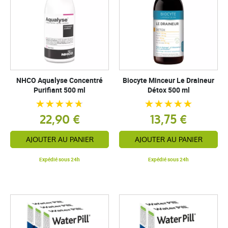
NHCO Aqualyse Concentré
Biocyte Minceur Le Draineur
Purifiant 500 ml
Détox 500 ml
22,90 €
13,75 €
AJOUTER AU PANIER
AJOUTER AU PANIER
Expédié sous 24h
Expédié sous 24h