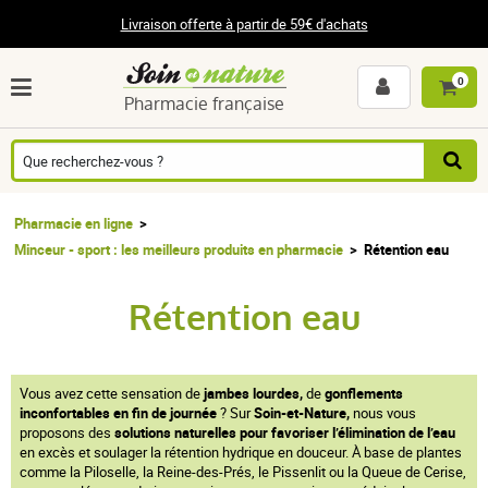
Livraison offerte à partir de 59€ d'achats
0
Pharmacie française
Pharmacie en ligne
Minceur - sport : les meilleurs produits en pharmacie
Rétention eau
Rétention eau
Vous avez cette sensation de
jambes lourdes,
de
gonflements
inconfortables en fin de journée
? Sur
Soin-et-Nature,
nous vous
proposons des
solutions naturelles pour favoriser l’élimination de l’eau
en excès et soulager la rétention hydrique en douceur. À base de plantes
comme la Piloselle, la Reine-des-Prés, le Pissenlit ou la Queue de Cerise,