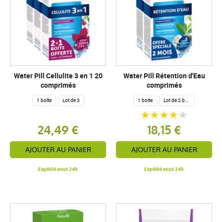
Water Pill Cellulite 3 en 1 20
Water Pill Rétention d'Eau
comprimés
comprimés
1 boîte
Lot de 3
1 boite
Lot de 2 boites
24,49 €
18,15 €
AJOUTER AU PANIER
AJOUTER AU PANIER
Expédié sous 24h
Expédié sous 24h