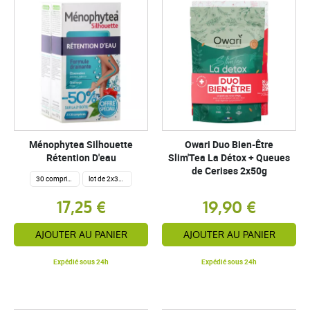
Ménophytea Silhouette
Owari Duo Bien-Être
Rétention D'eau
Slim'Tea La Détox + Queues
de Cerises 2x50g
30 comprimés
lot de 2x30 comprimés
17,25 €
19,90 €
AJOUTER AU PANIER
AJOUTER AU PANIER
Expédié sous 24h
Expédié sous 24h