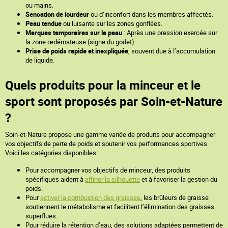
ou mains.
Sensation de lourdeur
ou d’inconfort dans les membres affectés.
Peau tendue
ou luisante sur les zones gonflées.
Marques temporaires sur la peau
: Après une pression exercée sur
la zone œdémateuse (signe du godet).
Prise de poids rapide et inexpliquée
, souvent due à l’accumulation
de liquide.
Quels produits pour la minceur et le
sport sont proposés par Soin-et-Nature
?
Soin-et-Nature propose une gamme variée de produits pour accompagner
vos objectifs de perte de poids et soutenir vos performances sportives.
Voici les catégories disponibles :
Pour accompagner vos objectifs de minceur, des produits
spécifiques aident à
affiner la silhouette
et à favoriser la gestion du
poids.
Pour
activer la combustion des graisses
, les brûleurs de graisse
soutiennent le métabolisme et facilitent l’élimination des graisses
superflues.
Pour réduire la rétention d’eau, des solutions adaptées permettent de