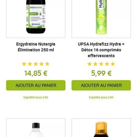
Ergydraine Nutergia
UPSA Hydrafizz Hydra +
Élimination 250 ml
Détox 16 comprimés
effervescents
14,85 €
5,99 €
AJOUTER AU PANIER
AJOUTER AU PANIER
Expédié sous 24h
Expédié sous 24h