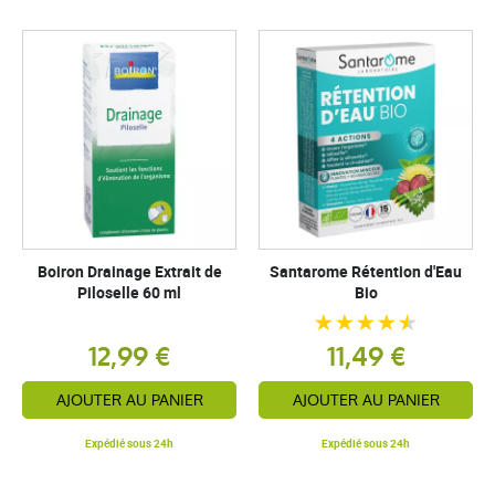
Boiron Drainage Extrait de
Santarome Rétention d'Eau
Piloselle 60 ml
Bio
12,99 €
11,49 €
AJOUTER AU PANIER
AJOUTER AU PANIER
Expédié sous 24h
Expédié sous 24h