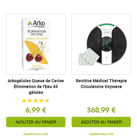
Arkogélules Queue de Cerise
Revitive Médical Thérapie
Élimination de l'Eau 45
Circulatoire Oxywave
gélules
6,99 €
368,99 €
AJOUTER AU PANIER
AJOUTER AU PANIER
Expédié sous 24h
Expédié sous 24h