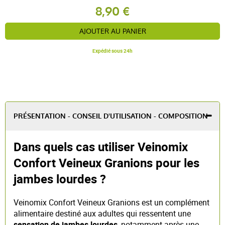
8,90 €
AJOUTER AU PANIER
Expédié sous 24h
PRÉSENTATION - CONSEIL D'UTILISATION - COMPOSITION
Dans quels cas utiliser Veinomix
Confort Veineux Granions pour les
jambes lourdes ?
Veinomix Confort Veineux Granions est un complément
alimentaire destiné aux adultes qui ressentent une
sensation de jambes lourdes
, notamment après une