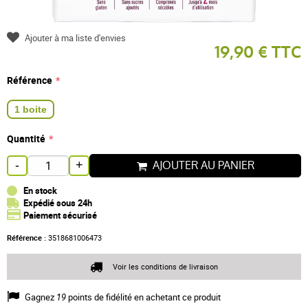
Ajouter à ma liste d'envies
19,90 € TTC
Référence
1 boite
Quantité
AJOUTER AU PANIER
-
+
En stock
Expédié sous 24h
Paiement sécurisé
Référence :
3518681006473
Voir les conditions de livraison
Gagnez
19
points de fidélité en achetant ce produit