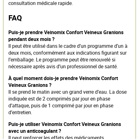
consultation médicale rapide.
FAQ
Puis-je prendre Veinomix Confort Veineux Granions
pendant deux mois ?
Il peut être utilisé dans le cadre d’un programme d’un à
deux mois, conformément aux indications figurant sur
l’emballage. Le programme peut être renouvelé si
nécessaire après avis d’un professionnel de santé.
À quel moment dois-je prendre Veinomix Confort
Veineux Granions ?
Il se prend le matin avec un grand verre d’eau. La dose
indiquée est de 2 comprimés par jour en phase
d’attaque, puis de 1 comprimé par jour en phase
d’entretien.
Puis-je utiliser Veinomix Confort Veineux Granions
avec un anticoagulant ?
Il peut renforcer les effets des médicaments