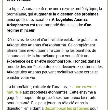
La tige d’Ananas renferme une enzyme protéolytique, la
bromélaïne, qui
augmente la digestion des protéines
ainsi que leur évacuation.
Arkogélules Ananas
Arkopharma
est recommandé dans le cadre
d'un
régime minceur
.
Découvrez le secret d'une vitalité éclatante grâce aux
Arkogélules Ananas d'Arkopharma. Ce complément
alimentaire révolutionnaire combine les bienfaits de
l'ananas et de la bromélaïne pour vous offrir une
expérience de bien-être incomparable. Plongez dans le
monde des remèdes naturels et découvrez comment les
Arkogélules Ananas peuvent revitaliser votre corps et
enrichir votre vie.
La bromélaïne, extraite de l'ananas, est
une enzyme
naturelle
aux propriétés étonnantes. Cette enzyme a
gagné en popularité grâce à ses nombreux bienfaits
pour la santé. Elle peut jouer un rôle clé dans la
digestion, en aidant à
décomposer les protéines
pour