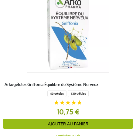
Arkogélules Griffonia Équilibre du Système Nerveux
40 gélules
130 gélules
10,75 €
AJOUTER AU PANIER
Expédié sous 24h