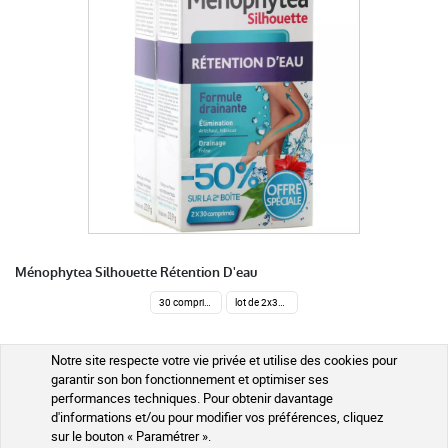
Ménophytea Silhouette Rétention D'eau
30 comprimés
lot de 2x30 comprimés
17,25 €
Notre site respecte votre vie privée et utilise des cookies pour
garantir son bon fonctionnement et optimiser ses
performances techniques. Pour obtenir davantage
AJOUTER AU PANIER
d'informations et/ou pour modifier vos préférences, cliquez
sur le bouton « Paramétrer ».
Expédié sous 24h