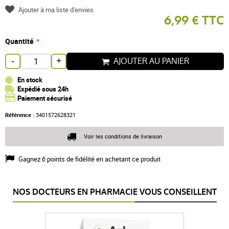
Ajouter à ma liste d'envies
6,99 € TTC
Quantité
AJOUTER AU PANIER
-
+
En stock
Expédié sous 24h
Paiement sécurisé
Référence :
3401572628321
Voir les conditions de livraison
Gagnez
6
points de fidélité en achetant ce produit
NOS DOCTEURS EN PHARMACIE VOUS CONSEILLENT