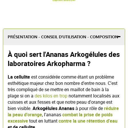
PRÉSENTATION - CONSEIL D'UTILISATION - COMPOSITION
À quoi sert l'Ananas Arkogélules des
laboratoires Arkopharma ?
La cellulite
est considérée comme étant un problème
esthétique majeur chez bon nombre d'entre nous. C'est
très compliqué de se mettre en maillot de bain à la
plage si on a
des kilos en trop
notamment localisés aux
cuisses et aux fesses et que notre peau d'orange est
bien visible.
Arkogélules Ananas
à pour rôle de
réduire
la peau d’orange
, l'ananas
combat la prise de poids
excessive
tout en luttant
contre la une rétention d’eau
et de cellulite
.