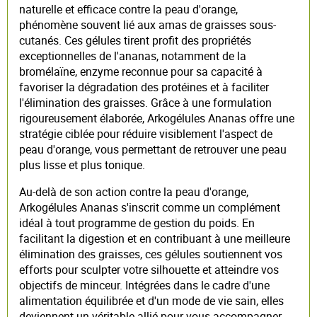
naturelle et efficace contre la peau d'orange,
phénomène souvent lié aux amas de graisses sous-
cutanés. Ces gélules tirent profit des propriétés
exceptionnelles de l'ananas, notamment de la
bromélaïne, enzyme reconnue pour sa capacité à
favoriser la dégradation des protéines et à faciliter
l'élimination des graisses. Grâce à une formulation
rigoureusement élaborée, Arkogélules Ananas offre une
stratégie ciblée pour réduire visiblement l'aspect de
peau d'orange, vous permettant de retrouver une peau
plus lisse et plus tonique.
Au-delà de son action contre la peau d'orange,
Arkogélules Ananas s'inscrit comme un complément
idéal à tout programme de gestion du poids. En
facilitant la digestion et en contribuant à une meilleure
élimination des graisses, ces gélules soutiennent vos
efforts pour sculpter votre silhouette et atteindre vos
objectifs de minceur. Intégrées dans le cadre d'une
alimentation équilibrée et d'un mode de vie sain, elles
deviennent un véritable allié pour vous accompagner