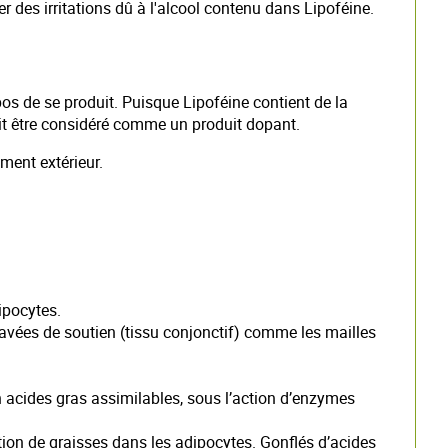
 des irritations dû à l'alcool contenu dans Lipoféine.
os de se produit. Puisque Lipoféine contient de la
rait être considéré comme un produit dopant.
ment extérieur.
ipocytes.
ravées de soutien (tissu conjonctif) comme les mailles
n acides gras assimilables, sous l’action d’enzymes
tion de graisses dans les adipocytes. Gonflés d’acides