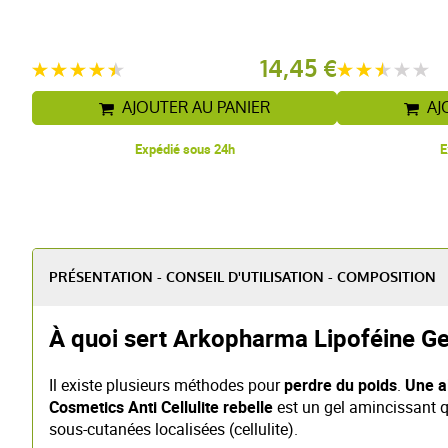
14,45 €
AJOUTER AU PANIER
AJ
Expédié sous 24h
E
PRÉSENTATION - CONSEIL D'UTILISATION - COMPOSITION
À quoi sert Arkopharma Lipoféine Gel 
Il existe plusieurs méthodes pour
perdre du poids
.
Une a
Cosmetics Anti Cellulite rebelle
est un gel amincissant 
sous-cutanées localisées (cellulite).