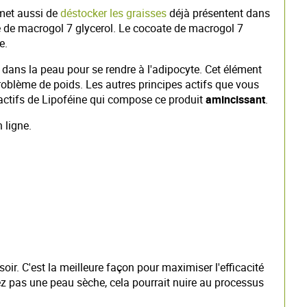
met aussi de
déstocker les graisses
déjà présentent dans
te de macrogol 7 glycerol. Le cocoate de macrogol 7
e.
 dans la peau pour se rendre à l'adipocyte. Cet élément
problème de poids. Les autres principes actifs que vous
 actifs de Lipoféine qui compose ce produit
amincissant
.
 ligne.
 soir. C'est la meilleure façon pour maximiser l'efficacité
avez pas une peau sèche, cela pourrait nuire au processus