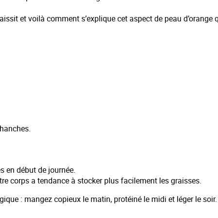
’épaissit et voilà comment s’explique cet aspect de peau d’orange
/hanches.
es en début de journée.
tre corps a tendance à stocker plus facilement les graisses.
que : mangez copieux le matin, protéiné le midi et léger le soir.