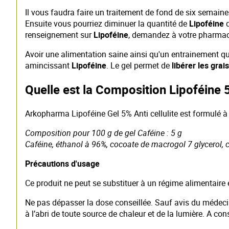
Il vous faudra faire un traitement de fond de six semaine
Ensuite vous pourriez diminuer la quantité de
Lipoféine
q
renseignement sur
Lipoféine
, demandez à votre pharmac
Avoir une alimentation saine ainsi qu'un entrainement q
amincissant
Lipoféine
. Le gel permet de
libérer les grai
Quelle est la Composition Lipoféine 
Arkopharma Lipoféine Gel 5% Anti cellulite est formulé à
Composition pour 100 g de gel Caféine : 5 g
Caféine, éthanol à 96%, cocoate de macrogol 7 glycerol, c
Précautions d'usage
Ce produit ne peut se substituer à un régime alimentaire é
Ne pas dépasser la dose conseillée. Sauf avis du médecin
à l’abri de toute source de chaleur et de la lumière. A 