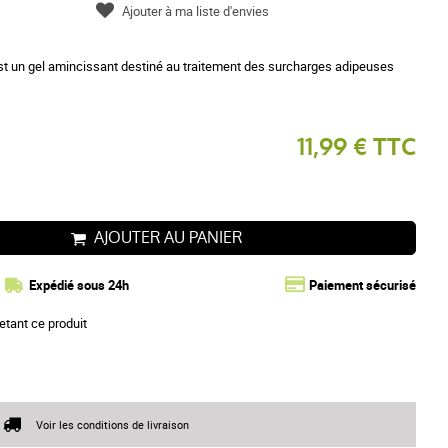
Ajouter à ma liste d'envies
st un gel amincissant destiné au traitement des surcharges adipeuses
11,99 € TTC
AJOUTER AU PANIER
Expédié sous 24h
Paiement sécurisé
etant ce produit
Voir les conditions de livraison