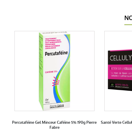
NO
Percutaféine Gel Minceur Caféine 5% 190g Pierre
Santé Verte Cell
Fabre