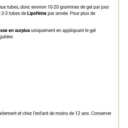
deux tubes, donc environ 10-20 grammes de gel par jour.
e 2-3 tubes de
Lipoféine
par année. Pour plus de
isse en surplus
uniquement en appliquant le gel
gulière.
laitement et chez l’enfant de moins de 12 ans. Conserver