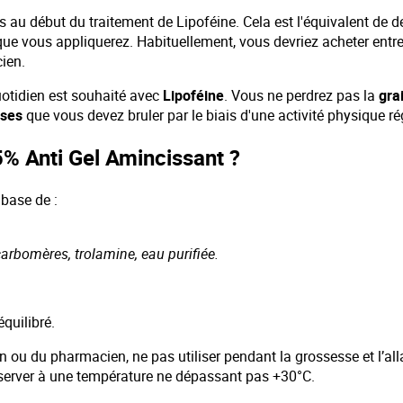
s au début du traitement de Lipoféine. Cela est l'équivalent de 
ue vous appliquerez. Habituellement, vous devriez acheter entr
ien.
uotidien est souhaité avec
Lipoféine
. Vous ne perdrez pas la
gra
sses
que vous devez bruler par le biais d'une activité physique ré
5% Anti Gel Amincissant ?
 base de :
arbomères, trolamine, eau purifiée.
quilibré.
 ou du pharmacien, ne pas utiliser pendant la grossesse et l’al
conserver à une température ne dépassant pas +30°C.