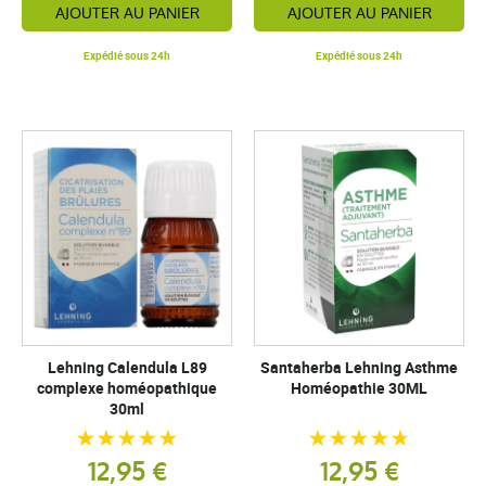
AJOUTER AU PANIER
AJOUTER AU PANIER
Expédié sous 24h
Expédié sous 24h
Lehning Calendula L89
Santaherba Lehning Asthme
complexe homéopathique
Homéopathie 30ML
30ml
12,95 €
12,95 €