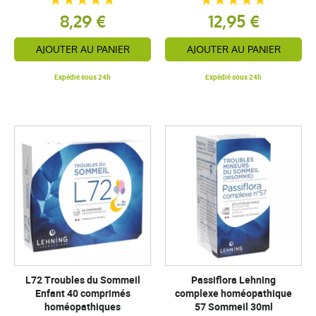
8,29 €
12,95 €
AJOUTER AU PANIER
AJOUTER AU PANIER
Expédié sous 24h
Expédié sous 24h
L72 Troubles du Sommeil
Passiflora Lehning
Enfant 40 comprimés
complexe homéopathique
homéopathiques
57 Sommeil 30ml