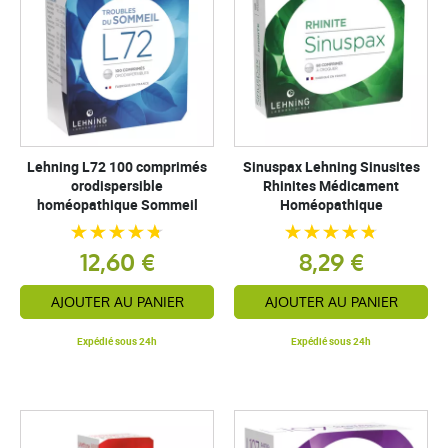
Lehning L72 100 comprimés
Sinuspax Lehning Sinusites
orodispersible
Rhinites Médicament
homéopathique Sommeil
Homéopathique
12,60 €
8,29 €
AJOUTER AU PANIER
AJOUTER AU PANIER
Expédié sous 24h
Expédié sous 24h