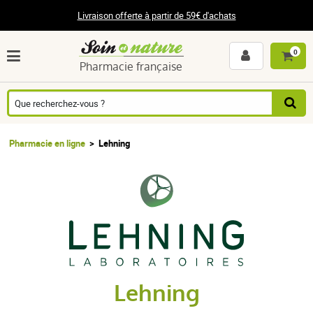
Livraison offerte à partir de 59€ d'achats
0
Pharmacie française
Pharmacie en ligne
Lehning
Lehning