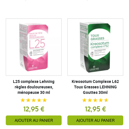
L25 complexe Lehning
Kreosotum Complexe L62
règles douloureuses,
Toux Grasses LEHNING
ménopause 30 ml
Gouttes 30ml
12,95 €
12,95 €
AJOUTER AU PANIER
AJOUTER AU PANIER