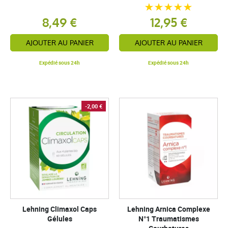
8,49 €
12,95 €
AJOUTER AU PANIER
AJOUTER AU PANIER
Expédié sous 24h
Expédié sous 24h
-2,00 €
Lehning Climaxol Caps
Lehning Arnica Complexe
Gélules
N°1 Traumatismes