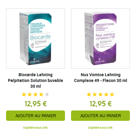
Biocarde Lehning
Nux Vomica Lehning
Palpitation Solution buvable
Complexe 49 - Flacon 30 ml
30 ml
12,95 €
12,95 €
AJOUTER AU PANIER
AJOUTER AU PANIER
Expédié sous 24h
Expédié sous 24h