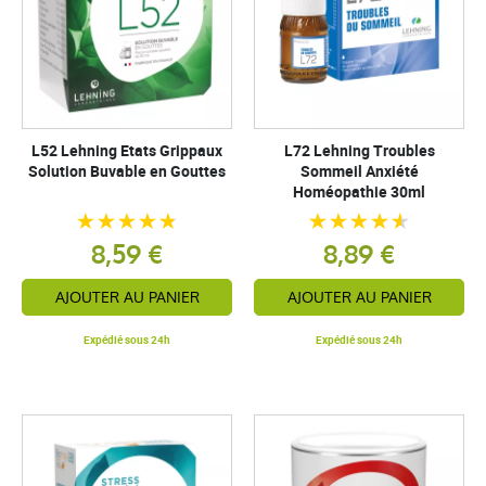
L52 Lehning Etats Grippaux
L72 Lehning Troubles
Solution Buvable en Gouttes
Sommeil Anxiété
Homéopathie 30ml
8,59 €
8,89 €
AJOUTER AU PANIER
AJOUTER AU PANIER
Expédié sous 24h
Expédié sous 24h