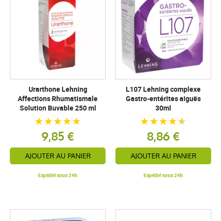
Urarthone Lehning
L107 Lehning complexe
Affections Rhumatismale
Gastro-entérites aiguës
Solution Buvable 250 ml
30ml
9,85 €
8,86 €
AJOUTER AU PANIER
AJOUTER AU PANIER
Expédié sous 24h
Expédié sous 24h