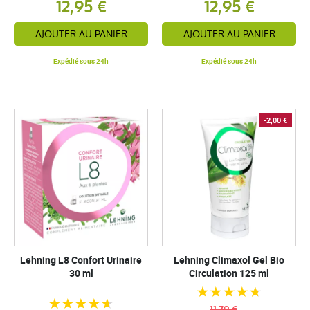
12,95 €
12,95 €
AJOUTER AU PANIER
AJOUTER AU PANIER
Expédié sous 24h
Expédié sous 24h
-2,00 €
Lehning L8 Confort Urinaire
Lehning Climaxol Gel Bio
30 ml
Circulation 125 ml
11,79 €