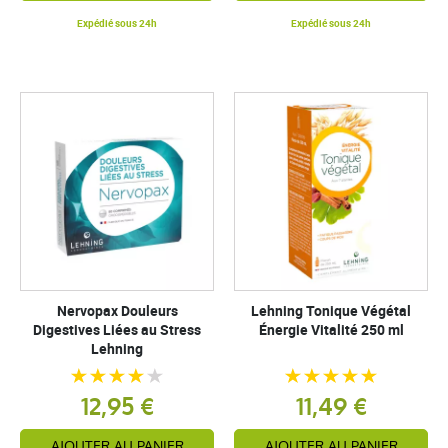
Expédié sous 24h
Expédié sous 24h
Nervopax Douleurs
Lehning Tonique Végétal
Digestives Liées au Stress
Énergie Vitalité 250 ml
Lehning
12,95 €
11,49 €
AJOUTER AU PANIER
AJOUTER AU PANIER