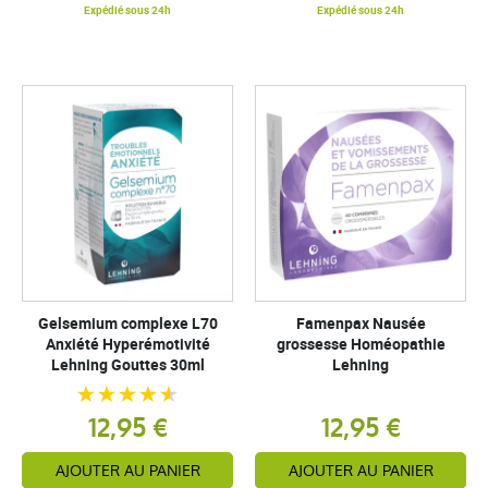
Expédié sous 24h
Expédié sous 24h
Gelsemium complexe L70
Famenpax Nausée
Anxiété Hyperémotivité
grossesse Homéopathie
Lehning Gouttes 30ml
Lehning
12,95 €
12,95 €
AJOUTER AU PANIER
AJOUTER AU PANIER