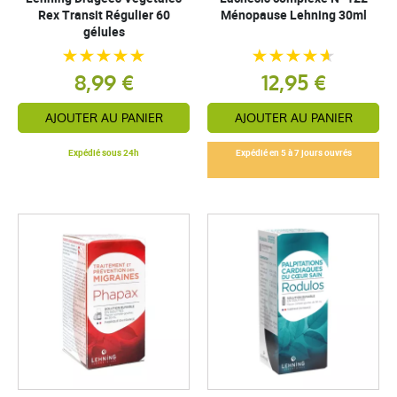
Rex Transit Régulier 60
Ménopause Lehning 30ml
gélules
8,99 €
12,95 €
AJOUTER AU PANIER
AJOUTER AU PANIER
Expédié sous 24h
Expédié en 5 à 7 jours ouvrés