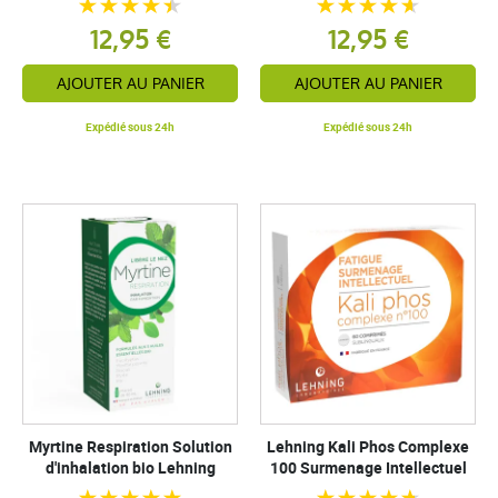
12,95 €
12,95 €
AJOUTER AU PANIER
AJOUTER AU PANIER
Expédié sous 24h
Expédié sous 24h
Myrtine Respiration Solution
Lehning Kali Phos Complexe
d'inhalation bio Lehning
100 Surmenage Intellectuel