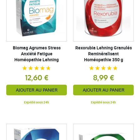
Biomag Agrumes Stress
Rexorubia Lehning Granulés
Anxiété Fatigue
Reminéralisant
Homéopathie Lehning
Homéopathie 350 g
12,60 €
8,99 €
AJOUTER AU PANIER
AJOUTER AU PANIER
Expédié sous 24h
Expédié sous 24h