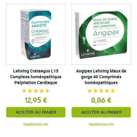
Lehning Crataegus L15
Angipax Lehning Maux de
Complexe homéopathique
gorge 40 Comprimés
Palpitation Cardiaque
homéopathiques
12,95 €
8,86 €
AJOUTER AU PANIER
AJOUTER AU PANIER
Expédié sous 24h
Expédié sous 24h