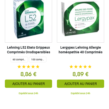
Lehning L52 Etats Grippaux
Lergypax Lehning Allergie
Comprimés Orodispersibles
homéopathie 40 Comprimés
60 comprimés
100 comprimés
8,86 €
8,89 €
AJOUTER AU PANIER
AJOUTER AU PANIER
Expédié sous 24h
Expédié sous 24h