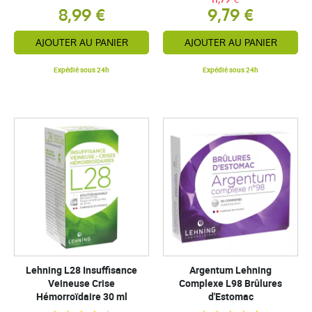
8,99 €
9,79 €
AJOUTER AU PANIER
AJOUTER AU PANIER
Expédié sous 24h
Expédié sous 24h
Lehning L28 Insuffisance
Argentum Lehning
Veineuse Crise
Complexe L98 Brûlures
Hémorroïdaire 30 ml
d'Estomac