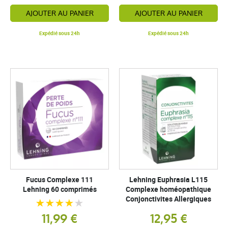
AJOUTER AU PANIER
AJOUTER AU PANIER
Expédié sous 24h
Expédié sous 24h
Fucus Complexe 111
Lehning Euphrasia L115
Lehning 60 comprimés
Complexe homéopathique
Conjonctivites Allergiques
11,99 €
12,95 €