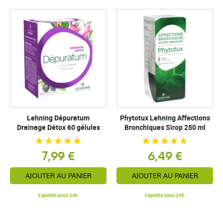
Lehning Dépuratum
Phytotux Lehning Affections
Drainage Détox 60 gélules
Bronchiques Sirop 250 ml
7,99 €
6,49 €
AJOUTER AU PANIER
AJOUTER AU PANIER
Expédié sous 24h
Expédié sous 24h