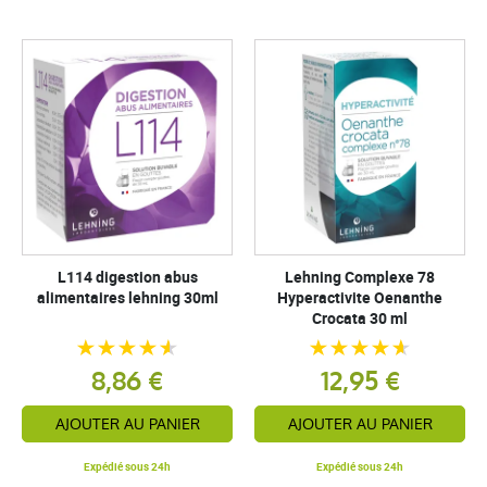
L114 digestion abus
Lehning Complexe 78
alimentaires lehning 30ml
Hyperactivite Oenanthe
Crocata 30 ml
8,86 €
12,95 €
AJOUTER AU PANIER
AJOUTER AU PANIER
Expédié sous 24h
Expédié sous 24h