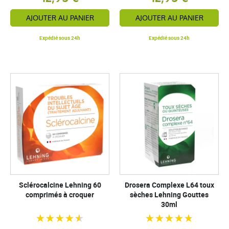
AJOUTER AU PANIER
AJOUTER AU PANIER
Expédié sous 24h
Expédié sous 24h
Sclérocalcine Lehning 60
Drosera Complexe L64 toux
comprimés à croquer
sèches Lehning Gouttes
30ml