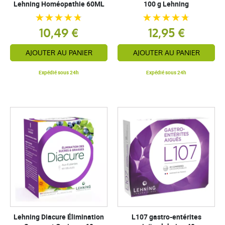
Lehning Homéopathie 60ML
100 g Lehning
10,49 €
12,95 €
AJOUTER AU PANIER
AJOUTER AU PANIER
Expédié sous 24h
Expédié sous 24h
Lehning Diacure Élimination
L107 gastro-entérites