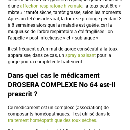
d’une
affection respiratoire hivernale
, la toux peut être «
mixte » : tantôt sèche, tantôt grasse, selon les moments.
Après un tel épisode viral, la toux se prolonge pendant 3
à 8 semaines alors que la maladie est guérie, car la
muqueuse de l’arbre respiratoire a été fragilisée : on
l’appelle « post-infectieuse » et « sub-aigüe ».
Il est fréquent qu'un mal de gorge consécutif à la toux
apparaisse, dans ce cas, un
spray apaisant
pour la
gorge pourra compléter le traitement.
Dans quel cas le médicament
DROSERA COMPLEXE No 64 est-il
prescrit ?
Ce médicament est un complexe (association) de
composants homéopathiques. Il est utilisé dans le
traitement homéopathique des toux sèches
.