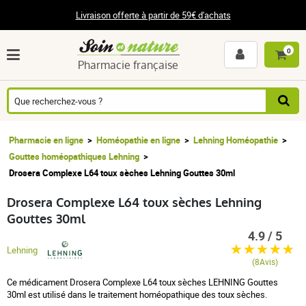
Livraison offerte à partir de 59€ d'achats
0
Pharmacie française
Pharmacie en ligne
Homéopathie en ligne
Lehning Homéopathie
Gouttes homéopathiques Lehning
Drosera Complexe L64 toux sèches Lehning Gouttes 30ml
Drosera Complexe L64 toux sèches Lehning
Gouttes 30ml
4.9 / 5
Lehning
(8Avis)
Ce médicament Drosera Complexe L64 toux sèches LEHNING Gouttes
30ml est utilisé dans le traitement homéopathique des toux sèches.