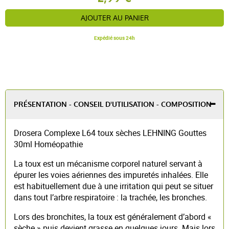
AJOUTER AU PANIER
Expédié sous 24h
PRÉSENTATION - CONSEIL D'UTILISATION - COMPOSITION
Drosera Complexe L64 toux sèches LEHNING Gouttes
30ml Homéopathie
La toux est un mécanisme corporel naturel servant à
épurer les voies aériennes des impuretés inhalées. Elle
est habituellement due à une irritation qui peut se situer
dans tout l’arbre respiratoire : la trachée, les bronches.
Lors des bronchites, la toux est généralement d’abord «
sèche » puis devient grasse en quelques jours. Mais lors