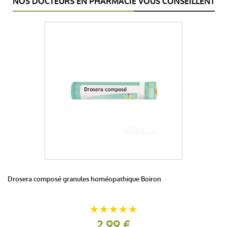
NOS DOCTEURS EN PHARMACIE VOUS CONSEILLENT
Drosera composé granules homéopathique Boiron
2,99 €