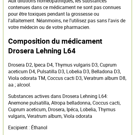
Aux dilutions homéopathiques, les substances
contenues dans ce médicament ne sont pas connues
pour être toxiques pendant la grossesse ou
l'allaitement. Néanmoins, ne l'utilisez pas sans l'avis de
votre médecin ou de votre pharmacien.
Composition du médicament
Drosera Lehning L64
Drosera D2, Ipeca D4, Thymus vulgaris D3, Cuprum
aceticum D4, Pulsatilla D3, Lobelia D3, Belladona D3,
Viola odorata TM, Coccus cacti D3, Veratrum album D8,
aa ; alcool.
Substances actives dans Drosera Lehning L64:
Anemone pulsatilla, Atropa belladonna, Coccus cacti,
Cuprum aceticum, Drosera, Ipéca, Lobelia, Thymus
vulgaris, Veratrum album, Viola odorata
Excipient : Éthanol