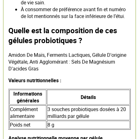
de vie sain.
À consommer de préférence avant fin et numéro
de lot mentionnés sur la face inférieure de l’étui.
Quelle est la composition de ces
gélules probiotiques ?
Amidon De Maïs, Ferments Lactiques, Gélule D'origine
Végétale, Anti Agglomérant : Sels De Magnésium
D'acides Gras
Valeurs nutritionnelles :
Informations
Détails
générales
Complément
3 souches probiotiques dosées à 20
alimentaire
milliards par gélule
Poids net
8 g
Analyse nutritionnelle moyenne par gélule