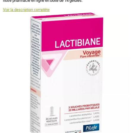
notre pharmacie en ligne en boite de 14 gélules.
Voir la description complète