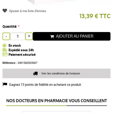
Ajouter à ma liste d'envies
13,39 € TTC
Quantité
AJOUTER AU PANIER
-
+
En stock
Expédié sous 24h
Paiement sécurisé
Référence :
3401560503067
Voir les conditions de livraison
Gagnez
13
points de fidélité en achetant ce produit
NOS DOCTEURS EN PHARMACIE VOUS CONSEILLENT