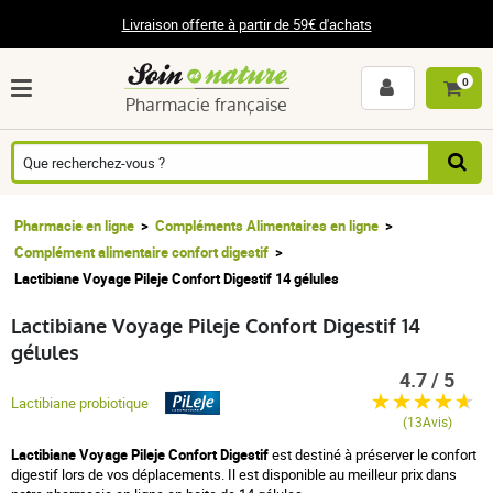
Livraison offerte à partir de 59€ d'achats
0
Pharmacie française
Pharmacie en ligne
Compléments Alimentaires en ligne
Complément alimentaire confort digestif
Lactibiane Voyage Pileje Confort Digestif 14 gélules
Lactibiane Voyage Pileje Confort Digestif 14
gélules
4.7 / 5
Lactibiane probiotique
(13Avis)
Lactibiane Voyage Pileje Confort Digestif
est destiné à préserver le confort
digestif lors de vos déplacements. Il est disponible au meilleur prix dans