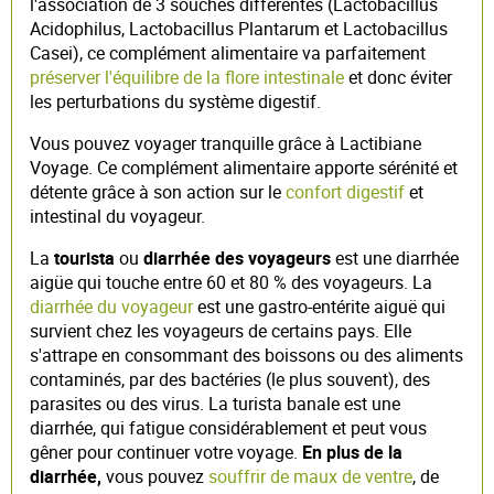
l'association de 3 souches différentes (Lactobacillus
Acidophilus, Lactobacillus Plantarum et Lactobacillus
Casei), ce complément alimentaire va parfaitement
préserver l'équilibre de la flore intestinale
et donc éviter
les perturbations du système digestif.
Vous pouvez voyager tranquille grâce à Lactibiane
Voyage. Ce complément alimentaire apporte sérénité et
détente grâce à son action sur le
confort digestif
et
intestinal du voyageur.
La
tourista
ou
diarrhée des voyageurs
est une diarrhée
aigüe qui touche entre 60 et 80 % des voyageurs. La
diarrhée du voyageur
est une gastro-entérite aiguë qui
survient chez les voyageurs de certains pays. Elle
s'attrape en consommant des boissons ou des aliments
contaminés, par des bactéries (le plus souvent), des
parasites ou des virus. La turista banale est une
diarrhée, qui fatigue considérablement et peut vous
gêner pour continuer votre voyage.
En plus de la
diarrhée,
vous pouvez
souffrir de maux de ventre
, de