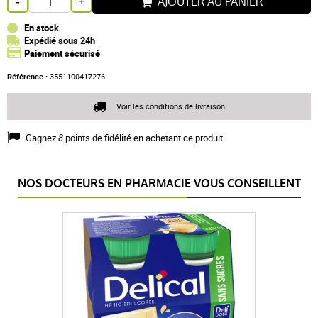
AJOUTER AU PANIER
-
+
En stock
Expédié sous 24h
Paiement sécurisé
Référence :
3551100417276
Voir les conditions de livraison
Gagnez
8
points de fidélité en achetant ce produit
NOS DOCTEURS EN PHARMACIE VOUS CONSEILLENT