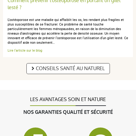
Comment prévenir l'ostéoporose en portant un gilet
lesté ?
L'ostéoporose est une maladie qui affaiblit les os, les rendant plus fragiles et
plus susceptibles de se fracturer. Ce problème de santé touche
particulièrement les femmes ménopausées, en raison de la diminution des
niveaux d'œstrogènes qui accélère la perte de densité osseuse. Un moyen
innovant et efficace de prévenir l'ostéoporose est l'utilisation d'un gilet lesté. Ce
dispositif aide non seulement…
Lire l'article sur le blog
CONSEILS SANTÉ AU NATUREL
LES AVANTAGES SOIN ET NATURE
NOS GARANTIES QUALITÉ ET SÉCURITÉ