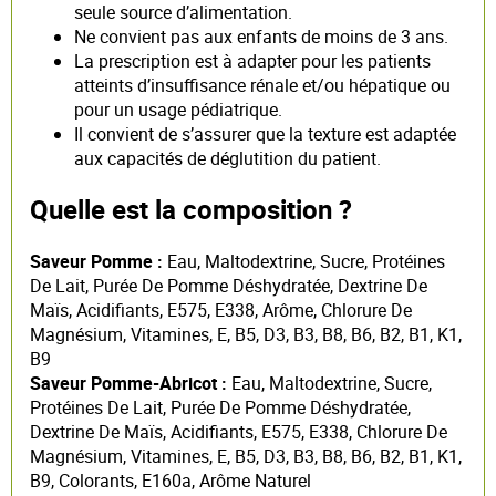
seule source d’alimentation.
Ne convient pas aux enfants de moins de 3 ans.
La prescription est à adapter pour les patients
atteints d’insuffisance rénale et/ou hépatique ou
pour un usage pédiatrique.
Il convient de s’assurer que la texture est adaptée
aux capacités de déglutition du patient.
Quelle est la composition ?
Saveur Pomme :
Eau, Maltodextrine, Sucre, Protéines
De Lait, Purée De Pomme Déshydratée, Dextrine De
Maïs, Acidifiants, E575, E338, Arôme, Chlorure De
Magnésium, Vitamines, E, B5, D3, B3, B8, B6, B2, B1, K1,
B9
Saveur Pomme-Abricot :
Eau, Maltodextrine, Sucre,
Protéines De Lait, Purée De Pomme Déshydratée,
Dextrine De Maïs, Acidifiants, E575, E338, Chlorure De
Magnésium, Vitamines, E, B5, D3, B3, B8, B6, B2, B1, K1,
B9, Colorants, E160a, Arôme Naturel