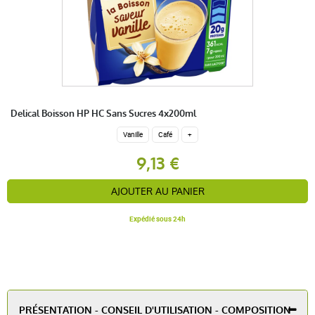
Delical Boisson HP HC Sans Sucres 4x200ml
Vanille
Café
+
9,13 €
AJOUTER AU PANIER
Expédié sous 24h
PRÉSENTATION - CONSEIL D'UTILISATION - COMPOSITION