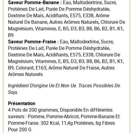
Saveur Pomme-Banane :
Eau, Maltodextrine, Sucre,
Protéines De Lait, Purée De Pomme Déshydratée,
Dextrine De Maïs, Acidifiants, E575, E338, Arôme
Naturel De Banane, Autres Arômes Naturels, Chlorure De
Magnésium, Vitamines, E, B5, D3, B3, B8, B6, B2, B1, K1,
B9
Saveur Pomme-Fraise :
Eau, Maltodextrine, Sucre,
Protéines De Lait, Purée De Pomme Déshydratée,
Dextrine De Maïs, Acidifiants, E575, E338, Chlorure De
Magnésium, Vitamines, E, B5, D3, B3, B8, B6, B2, B1, K1,
B9, Colorant, E163, Arôme Naturel De Fraise, Autres
Arômes Naturels
Ingrédient D’origine Ue Et Non Ue. Traces Possibles De
Soja.
Présentation
4 Pots de 200 grammes, Disponible En différentes
saveurs : Pomme, Pomme-Abricot, Pomme-Banane Et
Pomme-Fraise. 302 Kcal, 11,4g Protéines, 6g Fibres
Pour 200 G