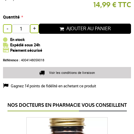
14,99 € TTC
Quantité
AJOUTER AU PANIER
-
+
En stock
Expédié sous 24h
Paiement sécurisé
Référence :
4004148059018
Voir les conditions de livraison
Gagnez
14
points de fidélité en achetant ce produit
NOS DOCTEURS EN PHARMACIE VOUS CONSEILLENT