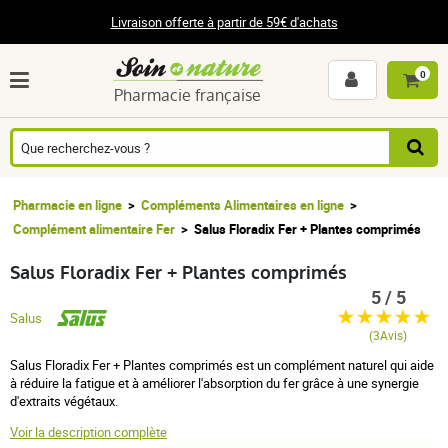
Livraison offerte à partir de 59€ d'achats
0
Pharmacie française
Pharmacie en ligne
Compléments Alimentaires en ligne
Complément alimentaire Fer
Salus Floradix Fer + Plantes comprimés
Salus Floradix Fer + Plantes comprimés
5 / 5
Salus
(3Avis)
Salus Floradix Fer + Plantes comprimés est un complément naturel qui aide
à réduire la fatigue et à améliorer l'absorption du fer grâce à une synergie
d'extraits végétaux.
Voir la description complète