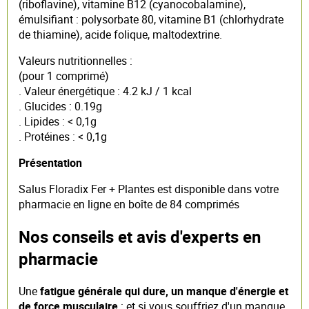
(riboflavine), vitamine B12 (cyanocobalamine),
émulsifiant : polysorbate 80, vitamine B1 (chlorhydrate
de thiamine), acide folique, maltodextrine.
Valeurs nutritionnelles :
(pour 1 comprimé)
. Valeur énergétique : 4.2 kJ / 1 kcal
. Glucides : 0.19g
. Lipides : < 0,1g
. Protéines : < 0,1g
Présentation
Salus Floradix Fer + Plantes est disponible dans votre
pharmacie en ligne en boîte de 84 comprimés
Nos conseils et avis d'experts en
pharmacie
Une
fatigue générale qui dure, un manque d'énergie et
de force musculaire
: et si vous souffriez d'un manque