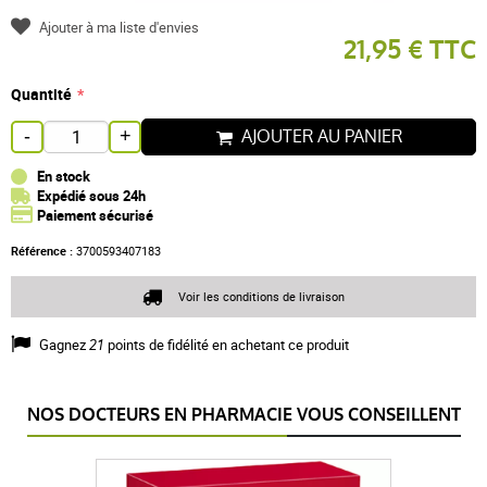
Ajouter à ma liste d'envies
21,95 € TTC
Quantité
AJOUTER AU PANIER
-
+
En stock
Expédié sous 24h
Paiement sécurisé
Référence :
3700593407183
Voir les conditions de livraison
Gagnez
21
points de fidélité en achetant ce produit
NOS DOCTEURS EN PHARMACIE VOUS CONSEILLENT