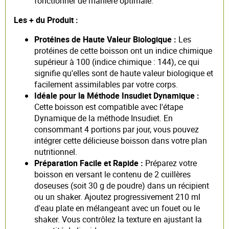
fonctionner de manière optimale.
Les + du Produit :
Protéines de Haute Valeur Biologique :
Les
protéines de cette boisson ont un indice chimique
supérieur à 100 (indice chimique : 144), ce qui
signifie qu'elles sont de haute valeur biologique et
facilement assimilables par votre corps.
Idéale pour la Méthode Insudiet Dynamique :
Cette boisson est compatible avec l'étape
Dynamique de la méthode Insudiet. En
consommant 4 portions par jour, vous pouvez
intégrer cette délicieuse boisson dans votre plan
nutritionnel.
Préparation Facile et Rapide :
Préparez votre
boisson en versant le contenu de 2 cuillères
doseuses (soit 30 g de poudre) dans un récipient
ou un shaker. Ajoutez progressivement 210 ml
d'eau plate en mélangeant avec un fouet ou le
shaker. Vous contrôlez la texture en ajustant la