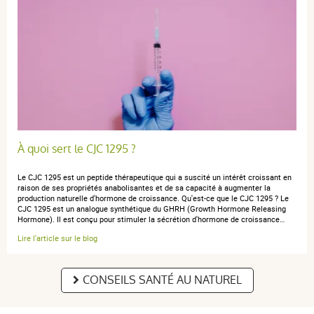
À quoi sert le CJC 1295 ?
Le CJC 1295 est un peptide thérapeutique qui a suscité un intérêt croissant en
raison de ses propriétés anabolisantes et de sa capacité à augmenter la
production naturelle d'hormone de croissance. Qu'est-ce que le CJC 1295 ? Le
CJC 1295 est un analogue synthétique du GHRH (Growth Hormone Releasing
Hormone). Il est conçu pour stimuler la sécrétion d'hormone de croissance…
Lire l'article sur le blog
CONSEILS SANTÉ AU NATUREL