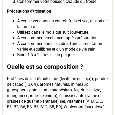
Consommer votre boisson chaude ou froide.
Précautions d'utilisation
À conserver dans un endroit frais et sec, à l’abri de
la lumière.
Utilisez dans le mois qui suit l’ouverture.
À consommer directement après préparation.
À consommer dans le cadre d'une alimentation
variée et équilibrée et d'un mode de vie sain.
Boire 1,5 à 2 litres d'eau par jour.
Quelle est sa composition ?
Protéines de lait (émulsifiant (lécithine de soja)), poudre
de cacao (13,6%), arômes naturels, minéraux
(phosphore, potassium, magnésium, fer, zinc, cuivre,
manganèse, iode, sélénium), épaississants (farine de
graines de guar et xanthane) sel, vitamines (A, D, E, C,
B1, B2, B6, B3, B5, B12, B8, B9), édulcorant (sucralose).