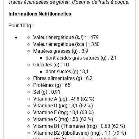
Traces éventuelles de gluten, d'oeuf et de fruits à coque.
Informations Nutritionnelles
Pour 100g :
Valeur énergétique (kJ) : 1479
Valeur énergétique (kcal) : 350
Matières grasses (g) : 3,9
dont acides gras saturés (g) : 2,1
Glucides (g) : 10
dont sucres (g) : 3,1
Fibres alimentaires (g) : 6,2
Protéines (g) : 65
Sel (g) : 0,91
Vitamine A (µg) : 498 (62 %)
Vitamine D (µg) : 3,1 (62 %)
Vitamine E (mg) : 8,1 (68 %)
Vitamine C (mg) : 50 (63 %)
Vitamine B1 (Thiamine) (mg) : 0,68 (62 %)
Vitamine B2 (Riboflavine) (mg) : 1,1 (79 %)