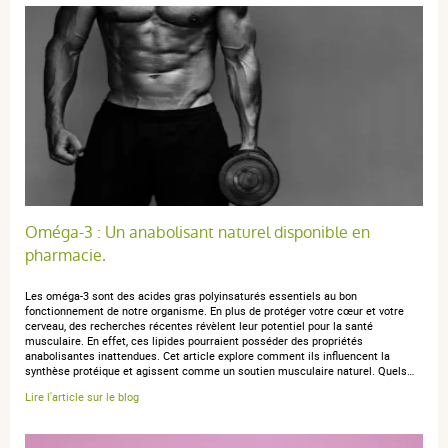
Oméga-3 : Un anabolisant naturel disponible en
pharmacie.
Les oméga-3 sont des acides gras polyinsaturés essentiels au bon
fonctionnement de notre organisme. En plus de protéger votre cœur et votre
cerveau, des recherches récentes révèlent leur potentiel pour la santé
musculaire. En effet, ces lipides pourraient posséder des propriétés
anabolisantes inattendues. Cet article explore comment ils influencent la
synthèse protéique et agissent comme un soutien musculaire naturel. Quels…
Lire l'article sur le blog