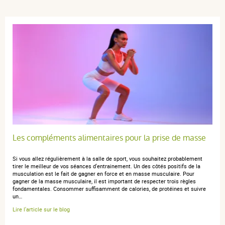
Trier l'affichage des avis
Sabrina S.
publié le 17 juin 2025 suite à une commande du 07 mai
2025
5 / 5
Molto buono
Les compléments alimentaires pour la prise de masse
Si vous allez régulièrement à la salle de sport, vous souhaitez probablement
tirer le meilleur de vos séances d'entrainement. Un des côtés positifs de la
musculation est le fait de gagner en force et en masse musculaire. Pour
gagner de la masse musculaire, il est important de respecter trois règles
fondamentales. Consommer suffisamment de calories, de protéines et suivre
un…
Lire l'article sur le blog