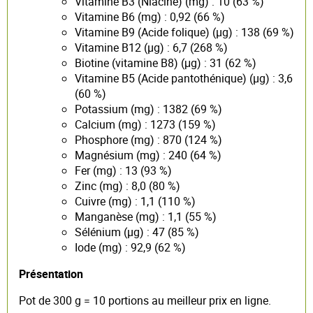
Vitamine B3 (Niacine) (mg) : 10 (63 %)
Vitamine B6 (mg) : 0,92 (66 %)
Vitamine B9 (Acide folique) (µg) : 138 (69 %)
Vitamine B12 (µg) : 6,7 (268 %)
Biotine (vitamine B8) (μg) : 31 (62 %)
Vitamine B5 (Acide pantothénique) (µg) : 3,6
(60 %)
Potassium (mg) : 1382 (69 %)
Calcium (mg) : 1273 (159 %)
Phosphore (mg) : 870 (124 %)
Magnésium (mg) : 240 (64 %)
Fer (mg) : 13 (93 %)
Zinc (mg) : 8,0 (80 %)
Cuivre (mg) : 1,1 (110 %)
Manganèse (mg) : 1,1 (55 %)
Sélénium (µg) : 47 (85 %)
Iode (mg) : 92,9 (62 %)
Présentation
Pot de 300 g = 10 portions au meilleur prix en ligne.