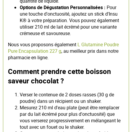
quantité de liquide.
Options de Dégustation Personnalisées :
Pour
une touche d'onctuosité, ajoutez un stick d'Insu
K® à votre préparation. Vous pouvez également
utiliser 210 ml de lait écrémé pour une variante
crémeuse et savoureuse.
Nous vous proposons également
L Glutamine Poudre
Pure Encapsulation 227 g
, au meilleur prix dans notre
pharmacie en ligne.
Comment prendre cette boisson
saveur chocolat ?
Verser le contenue de 2 doses rasses (30 g de
poudre) dans un récipient ou un shaker.
Mesurez 210 ml d'eau plate (peut être remplacer
par du lait écrémé pour plus d'onctuosité) que
vous verserez progressivement en mélangeant le
tout avec un fouet ou le shaker.