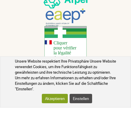
Unsere Website respektiert Ihre Privatsphäre Unsere Website
verwendet Cookies, um ihre Funktionsfähigkeit zu
gewährleisten und ihre technische Leistung zu optimieren.
Copyright 2026 - Alle Rechte vorbehalten
Um mehr zu erfahren Informationen zu erhalten und/oder Ihre
Einstellungen zu ändern, klicken Sie auf die Schaltfläche
Gesundheitsberatung
"Einstellen".
Rechtliche Hinweise
Akzeptieren
Einstellen
Kontakt
Allgemeine Geschäftsbedingungen
Chargenerinnerungen