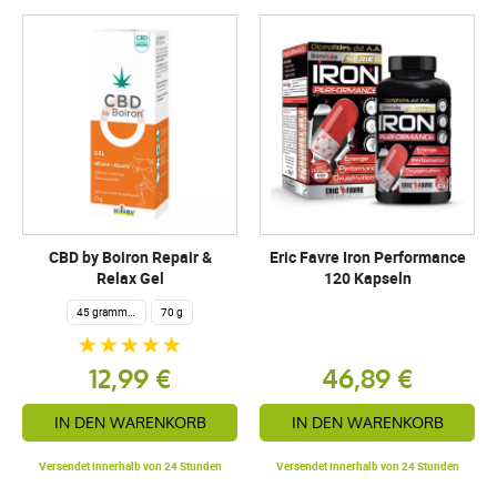
CBD by Boiron Repair &
Eric Favre Iron Performance
Relax Gel
120 Kapseln
45 grammes
70 g
12,99 €
46,89 €
IN DEN WARENKORB
IN DEN WARENKORB
Versendet innerhalb von 24 Stunden
Versendet innerhalb von 24 Stunden