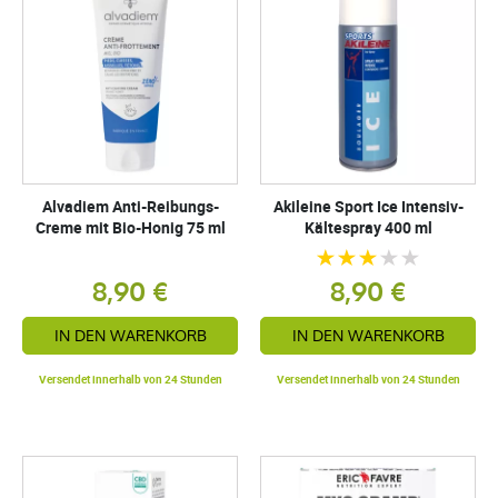
Alvadiem Anti-Reibungs-
Akileine Sport Ice Intensiv-
Creme mit Bio-Honig 75 ml
Kältespray 400 ml
8,90 €
8,90 €
IN DEN WARENKORB
IN DEN WARENKORB
Versendet innerhalb von 24 Stunden
Versendet innerhalb von 24 Stunden