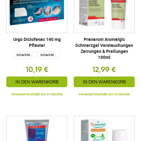
Urgo Diclofenac 140 mg
Pranarom Aromalgic
Pflaster
Schmerzgel Verstauchungen
Zerrungen & Prellungen
Schachtel mit 5
Schachtel mit 10
100ml
10,19 €
12,99 €
IN DEN WARENKORB
IN DEN WARENKORB
Versendet innerhalb von 24 Stunden
Versendet innerhalb von 24 Stunden