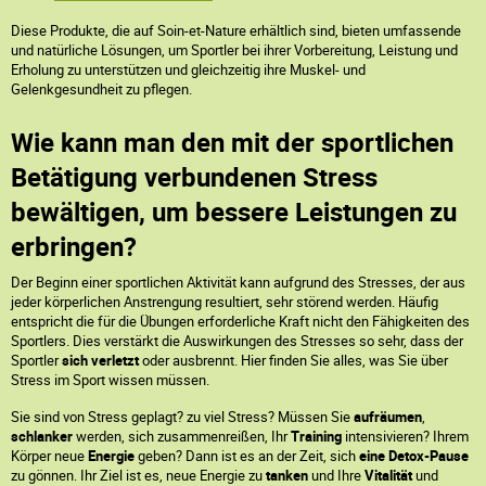
Diese Produkte, die auf Soin-et-Nature erhältlich sind, bieten umfassende
und natürliche Lösungen, um Sportler bei ihrer Vorbereitung, Leistung und
Erholung zu unterstützen und gleichzeitig ihre Muskel- und
Gelenkgesundheit zu pflegen.
Wie kann man den mit der sportlichen
Betätigung verbundenen Stress
bewältigen, um bessere Leistungen zu
erbringen?
Der Beginn einer sportlichen Aktivität kann aufgrund des Stresses, der aus
jeder körperlichen Anstrengung resultiert, sehr störend werden. Häufig
entspricht die für die Übungen erforderliche Kraft nicht den Fähigkeiten des
Sportlers. Dies verstärkt die Auswirkungen des Stresses so sehr, dass der
Sportler
sich verletzt
oder ausbrennt. Hier finden Sie alles, was Sie über
Stress im Sport wissen müssen.
Sie sind von Stress geplagt? zu viel Stress? Müssen Sie
aufräumen
,
schlanker
werden, sich zusammenreißen, Ihr
Training
intensivieren? Ihrem
Körper neue
Energie
geben? Dann ist es an der Zeit, sich
eine Detox-Pause
zu gönnen. Ihr Ziel ist es, neue Energie zu
tanken
und Ihre
Vitalität
und