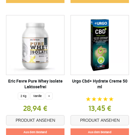
Eric Favre Pure Whey Isolate
Urgo Cbd+ Hydrate Creme 50
Laktosefrei
ml
2 Kg
Vanille
+
28,94 €
13,45 €
PRODUKT ANSEHEN
PRODUKT ANSEHEN
Aus dem Bestand
Aus dem Bestand