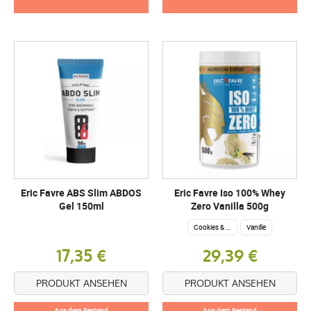
Eric Favre ABS Slim ABDOS
Eric Favre Iso 100% Whey
Gel 150ml
Zero Vanilla 500g
Cookies & Cream
Vanille
17,35 €
29,39 €
PRODUKT ANSEHEN
PRODUKT ANSEHEN
Aus dem Bestand
Aus dem Bestand