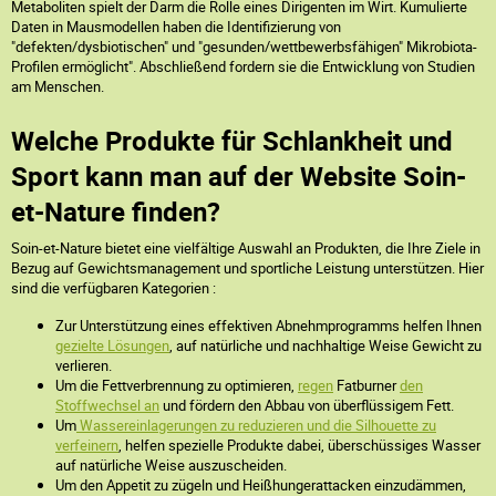
Metaboliten spielt der Darm die Rolle eines Dirigenten im Wirt. Kumulierte
Daten in Mausmodellen haben die Identifizierung von
"defekten/dysbiotischen" und "gesunden/wettbewerbsfähigen" Mikrobiota-
Profilen ermöglicht". Abschließend fordern sie die Entwicklung von Studien
am Menschen.
Welche Produkte für Schlankheit und
Sport kann man auf der Website Soin-
et-Nature finden?
Soin-et-Nature bietet eine vielfältige Auswahl an Produkten, die Ihre Ziele in
Bezug auf Gewichtsmanagement und sportliche Leistung unterstützen. Hier
sind die verfügbaren Kategorien :
Zur Unterstützung eines effektiven Abnehmprogramms helfen Ihnen
gezielte Lösungen
, auf natürliche und nachhaltige Weise Gewicht zu
verlieren.
Um die Fettverbrennung zu optimieren,
regen
Fatburner
den
Stoffwechsel an
und fördern den Abbau von überflüssigem Fett.
Um
Wassereinlagerungen zu reduzieren und die Silhouette zu
verfeinern
, helfen spezielle Produkte dabei, überschüssiges Wasser
auf natürliche Weise auszuscheiden.
Um den Appetit zu zügeln und Heißhungerattacken einzudämmen,