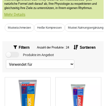
natürliche Formel zielt darauf ab, Ihre Physiologie zu respektieren und
gleichzeitig Ihre Ziele zu unterstützen, in Ihrem eigenen Rhythmus.
Mehr Details
Muskelschmerzen
Heiße Kompressen
Muskel Nahrungsergänzungsm
Filtern
Sortieren
Anzahl der Produkte : 24
Produkte im Angebot