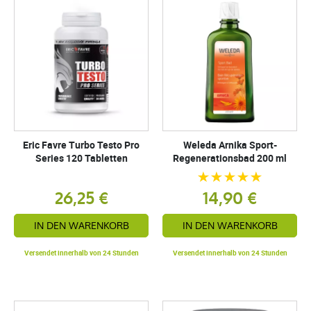
Eric Favre Turbo Testo Pro
Weleda Arnika Sport-
Series 120 Tabletten
Regenerationsbad 200 ml
26,25 €
14,90 €
IN DEN WARENKORB
IN DEN WARENKORB
Versendet innerhalb von 24 Stunden
Versendet innerhalb von 24 Stunden