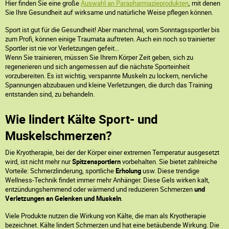
Hier finden Sie eine große
Auswahl an Parapharmazieprodukten
, mit denen
Sie Ihre Gesundheit auf wirksame und natürliche Weise pflegen können.
Sport ist gut für die Gesundheit! Aber manchmal, vom Sonntagssportler bis
zum Profi, können einige Traumata auftreten. Auch ein noch so trainierter
Sportler ist nie vor Verletzungen gefeit...
Wenn Sie trainieren, müssen Sie Ihrem Körper Zeit geben, sich zu
regenerieren und sich angemessen auf die nächste Sporteinheit
vorzubereiten. Es ist wichtig, verspannte Muskeln zu lockern, nervliche
Spannungen abzubauen und kleine Verletzungen, die durch das Training
entstanden sind, zu behandeln.
Wie lindert Kälte Sport- und
Muskelschmerzen?
Die Kryotherapie, bei der der Körper einer extremen Temperatur ausgesetzt
wird, ist nicht mehr nur
Spitzensportlern
vorbehalten. Sie bietet zahlreiche
Vorteile: Schmerzlinderung, sportliche
Erholung
usw. Diese trendige
Wellness-Technik findet immer mehr Anhänger. Diese Gels wirken kalt,
entzündungshemmend oder wärmend und reduzieren Schmerzen
und
Verletzungen an Gelenken und Muskeln
.
Viele Produkte nutzen die Wirkung von Kälte, die man als Kryotherapie
bezeichnet. Kälte lindert Schmerzen und hat eine betäubende Wirkung. Die