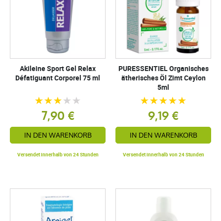
Akileine Sport Gel Relax
PURESSENTIEL Organisches
Défatiguant Corporel 75 ml
ätherisches Öl Zimt Ceylon
5ml
7,90 €
9,19 €
IN DEN WARENKORB
IN DEN WARENKORB
Versendet innerhalb von 24 Stunden
Versendet innerhalb von 24 Stunden