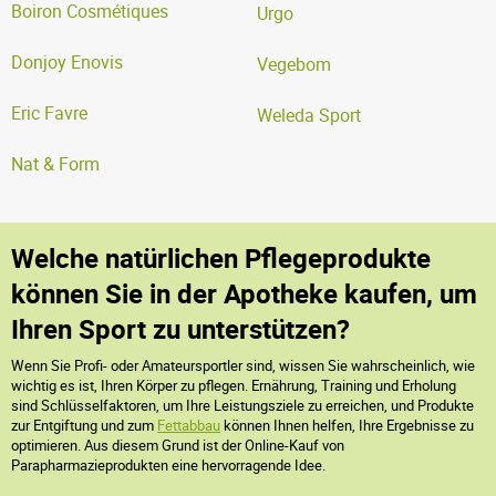
Boiron Cosmétiques
Urgo
Donjoy Enovis
Vegebom
Eric Favre
Weleda Sport
Nat & Form
Welche natürlichen Pflegeprodukte
können Sie in der Apotheke kaufen, um
Ihren Sport zu unterstützen?
Wenn Sie Profi- oder Amateursportler sind, wissen Sie wahrscheinlich, wie
wichtig es ist, Ihren Körper zu pflegen. Ernährung, Training und Erholung
sind Schlüsselfaktoren, um Ihre Leistungsziele zu erreichen, und Produkte
zur Entgiftung und zum
Fettabbau
können Ihnen helfen, Ihre Ergebnisse zu
optimieren. Aus diesem Grund ist der Online-Kauf von
Parapharmazieprodukten eine hervorragende Idee.