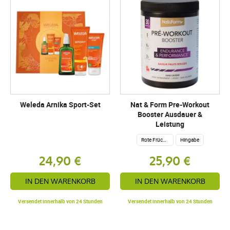
Weleda Arnika Sport-Set
Nat & Form Pre-Workout
Booster Ausdauer &
Leistung
Rote Früchte
Hingabe
24,90 €
25,90 €
IN DEN WARENKORB
IN DEN WARENKORB
Versendet innerhalb von 24 Stunden
Versendet innerhalb von 24 Stunden