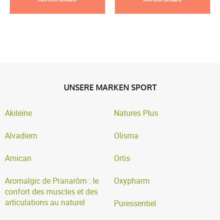
UNSERE MARKEN SPORT
Akileïne
Natures Plus
Alvadiem
Olisma
Arnican
Ortis
Aromalgic de Pranarôm : le
Oxypharm
confort des muscles et des
articulations au naturel
Puressentiel