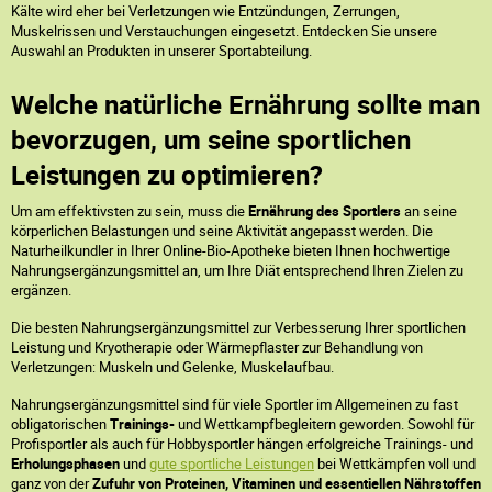
Kälte wird eher bei Verletzungen wie Entzündungen, Zerrungen,
Muskelrissen und Verstauchungen eingesetzt. Entdecken Sie unsere
Auswahl an Produkten in unserer Sportabteilung.
Welche natürliche Ernährung sollte man
bevorzugen, um seine sportlichen
Leistungen zu optimieren?
Um am effektivsten zu sein, muss die
Ernährung des Sportlers
an seine
körperlichen Belastungen und seine Aktivität angepasst werden. Die
Naturheilkundler in Ihrer Online-Bio-Apotheke bieten Ihnen hochwertige
Nahrungsergänzungsmittel an, um Ihre Diät entsprechend Ihren Zielen zu
ergänzen.
Die besten Nahrungsergänzungsmittel zur Verbesserung Ihrer sportlichen
Leistung und Kryotherapie oder Wärmepflaster zur Behandlung von
Verletzungen: Muskeln und Gelenke, Muskelaufbau.
Nahrungsergänzungsmittel sind für viele Sportler im Allgemeinen zu fast
obligatorischen
Trainings-
und Wettkampfbegleitern geworden. Sowohl für
Profisportler als auch für Hobbysportler hängen erfolgreiche Trainings- und
Erholungsphasen
und
gute sportliche Leistungen
bei Wettkämpfen voll und
ganz von der
Zufuhr von Proteinen, Vitaminen und essentiellen Nährstoffen