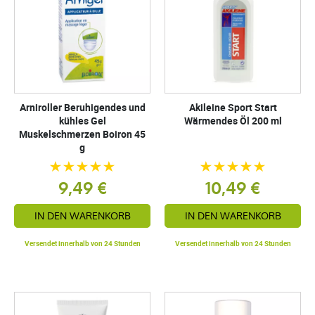
Arniroller Beruhigendes und
Akileine Sport Start
kühles Gel
Wärmendes Öl 200 ml
Muskelschmerzen Boiron 45
g
9,49 €
10,49 €
IN DEN WARENKORB
IN DEN WARENKORB
Versendet innerhalb von 24 Stunden
Versendet innerhalb von 24 Stunden