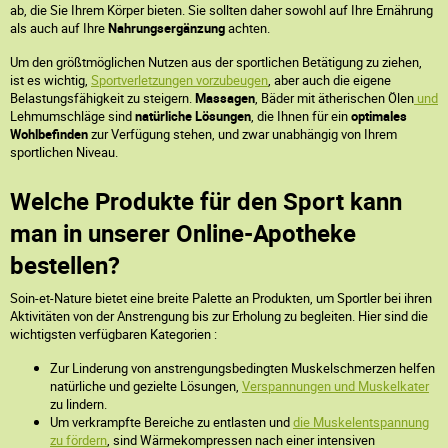
ab, die Sie Ihrem Körper bieten. Sie sollten daher sowohl auf Ihre Ernährung
als auch auf Ihre
Nahrungsergänzung
achten.
Um den größtmöglichen Nutzen aus der sportlichen Betätigung zu ziehen,
ist es wichtig,
Sportverletzungen vorzubeugen
, aber auch die eigene
Belastungsfähigkeit zu steigern.
Massagen
, Bäder mit ätherischen Ölen
und
Lehmumschläge sind
natürliche Lösungen
, die Ihnen für ein
optimales
Wohlbefinden
zur Verfügung stehen, und zwar unabhängig von Ihrem
sportlichen Niveau.
Welche Produkte für den Sport kann
man in unserer Online-Apotheke
bestellen?
Soin-et-Nature bietet eine breite Palette an Produkten, um Sportler bei ihren
Aktivitäten von der Anstrengung bis zur Erholung zu begleiten. Hier sind die
wichtigsten verfügbaren Kategorien :
Zur Linderung von anstrengungsbedingten Muskelschmerzen helfen
natürliche und gezielte Lösungen,
Verspannungen und Muskelkater
zu lindern.
Um verkrampfte Bereiche zu entlasten und
die Muskelentspannung
zu fördern
, sind Wärmekompressen nach einer intensiven