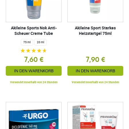
Akileine Sports Nok Anti-
Akileine Sport Starkes
Scheuer Creme Tube
Heizstartgel 75ml
75 ml
20 ml
7,60 €
7,90 €
IN DEN WARENKORB
IN DEN WARENKORB
Versendet innerhalb von 24 Stunden
Versendet innerhalb von 24 Stunden