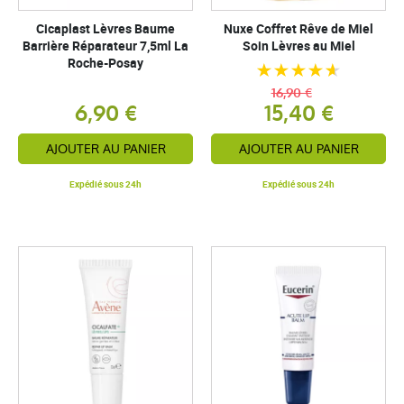
Cicaplast Lèvres Baume
Nuxe Coffret Rêve de Miel
Barrière Réparateur 7,5ml La
Soin Lèvres au Miel
Roche-Posay
16,90 €
6,90 €
15,40 €
AJOUTER AU PANIER
AJOUTER AU PANIER
Expédié sous 24h
Expédié sous 24h