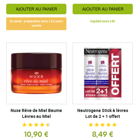
AJOUTER AU PANIER
AJOUTER AU PANIER
En stock - préparation sous 1 à 2 jours
Expédié sous 24h
ouvrés
Nuxe Rêve de Miel Baume
Neutrogena Stick à lèvres
Lèvres au Miel
Lot de 2 + 1 offert
10,90 €
8,49 €