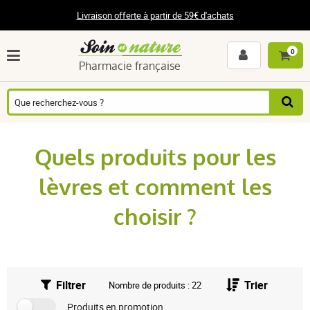
Livraison offerte à partir de 59€ d'achats
0
Pharmacie française
Quels produits pour les
lèvres et comment les
choisir ?
Filtrer
Trier
Nombre de produits : 22
Produits en promotion