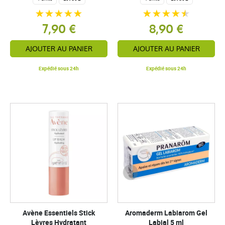
7,90 €
8,90 €
AJOUTER AU PANIER
AJOUTER AU PANIER
Expédié sous 24h
Expédié sous 24h
Avène Essentiels Stick
Aromaderm Labiarom Gel
Lèvres Hydratant
Labial 5 ml