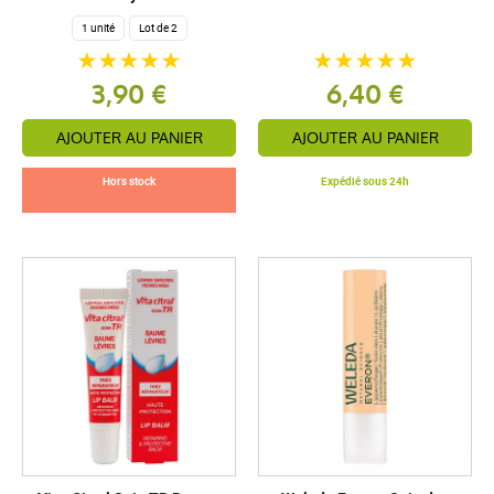
1 unité
Lot de 2
3,90 €
6,40 €
AJOUTER AU PANIER
AJOUTER AU PANIER
Hors stock
Expédié sous 24h