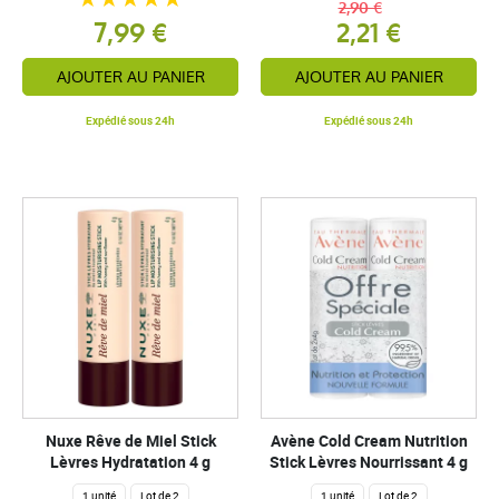
2,90 €
7,99 €
2,21 €
AJOUTER AU PANIER
AJOUTER AU PANIER
Expédié sous 24h
Expédié sous 24h
Nuxe Rêve de Miel Stick
Avène Cold Cream Nutrition
Lèvres Hydratation 4 g
Stick Lèvres Nourrissant 4 g
1 unité
Lot de 2
1 unité
Lot de 2