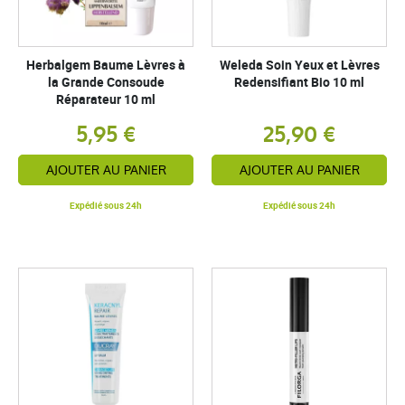
Herbalgem Baume Lèvres à
Weleda Soin Yeux et Lèvres
la Grande Consoude
Redensifiant Bio 10 ml
Réparateur 10 ml
5,95 €
25,90 €
AJOUTER AU PANIER
AJOUTER AU PANIER
Expédié sous 24h
Expédié sous 24h