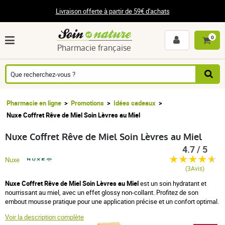
Livraison offerte à partir de 59€ d'achats
0
Pharmacie française
Pharmacie en ligne
Promotions
Idées cadeaux
Nuxe Coffret Rêve de Miel Soin Lèvres au Miel
Nuxe Coffret Rêve de Miel Soin Lèvres au Miel
4.7 / 5
Nuxe
(3Avis)
Nuxe Coffret Rêve de Miel Soin Lèvres au Miel
est un soin hydratant et
nourrissant au miel, avec un effet glossy non-collant. Profitez de son
embout mousse pratique pour une application précise et un confort optimal.
Voir la description complète