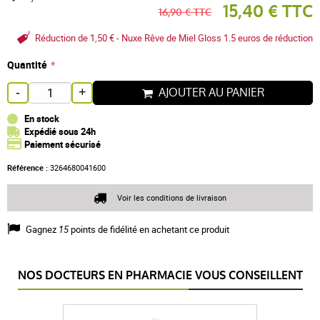
15,40 € TTC
16,90 € TTC
Réduction de 1,50 € - Nuxe Rêve de Miel Gloss 1.5 euros de réduction
Quantité
AJOUTER AU PANIER
-
+
En stock
Expédié sous 24h
Paiement sécurisé
Référence :
3264680041600
Voir les conditions de livraison
Gagnez
15
points de fidélité en achetant ce produit
NOS DOCTEURS EN PHARMACIE VOUS CONSEILLENT