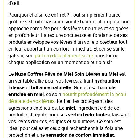
d’œil.
Pourquoi choisir ce coffret ? Tout simplement parce
qu’il ne se limite pas à un simple baume : il propose une
approche complète pour des lèvres nourries et soignées
en profondeur. La texture onctueuse et fondante de ses
produits enveloppe vos lèvres d’un voile protecteur tout
en leur apportant un confort immédiat. Et cerise sur le
gâteau, son
parfum délicatement sucré
transforme
chaque application en un moment de pur plaisir.
Le
Nuxe Coffret Rêve de Miel Soin Lèvres au Miel
est
un véritable allié pour vos lèvres, alliant
hydratation
intense
et
brillance naturelle
. Grâce à sa
formule
enrichie en miel
, ce soin
nourrit profondément la peau
délicate de vos lèvres
, tout en les protégeant des
agressions extérieures. Le
miel
, ingrédient clé de ce
produit, est réputé pour ses
vertus hydratantes
, laissant
vos lèvres douces, souples et sublimées. Ce soin est
idéal pour celles et ceux qui recherchent à la fois une
protection et une
sensation de confort immédiat
.