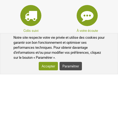
Colis suivi
À votre écoute
Notre site respecte votre vie privée et utilise des cookies pour
garantir son bon fonctionnement et optimiser ses
performances techniques. Pour obtenir davantage
d'informations et/ou pour modifier vos préférences, cliquez
sur le bouton « Paramétrer ».
Accepter
Paramétrer
Pharmaciens experts
Questions fréquentes
Données cryptées
Programme de parrainage