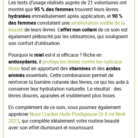
Les tests d’usage réalisés auprès de 21 volontaires ont
montré que
95 % des femmes
trouvent leurs lèvres
hydratées
immédiatement après application, et
90 %
des femmes
constatent une
amélioration visible de la
beauté
de leurs lèvres. L'
effet non collant
de ce soin est
également plébiscité par les utilisatrices, qui soulignent
son confort d'utilisation.
Pourquoi le
miel
est-il si efficace ? Riche en
antioxydants
, il
protège les lèvres contre les radicaux
libres
tout en apportant des
vitamines
et des
acides
aminés
essentiels. Cette combinaison permet de
renforcer la barrière cutanée des lèvres, ce qui les aide à
conserver leur hydratation naturelle. Le résultat : des
lèvres douces, apaisées et visiblement plus lisses.
En complément de ce soin, vous pourriez également
apprécier
Nuxe Cracker Huile Prodigieuse Or 8 ml Noël
2023
, qui complète idéalement votre routine beauté
avec son effet illuminant et nourrissant.