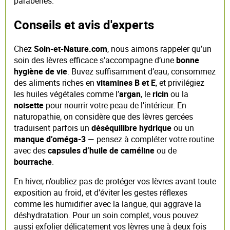
parabènes.
Conseils et avis d'experts
Chez
Soin-et-Nature.com
, nous aimons rappeler qu’un
soin des lèvres efficace s’accompagne d’une
bonne
hygiène de vie
. Buvez suffisamment d’eau, consommez
des aliments riches en
vitamines B et E
, et privilégiez
les huiles végétales comme l’
argan
, le
ricin
ou la
noisette
pour nourrir votre peau de l’intérieur. En
naturopathie, on considère que des lèvres gercées
traduisent parfois un
déséquilibre hydrique
ou un
manque d’oméga-3
— pensez à compléter votre routine
avec des
capsules d’huile de caméline
ou de
bourrache
.
En hiver, n’oubliez pas de protéger vos lèvres avant toute
exposition au froid, et d’éviter les gestes réflexes
comme les humidifier avec la langue, qui aggrave la
déshydratation. Pour un soin complet, vous pouvez
aussi exfolier délicatement vos lèvres une à deux fois