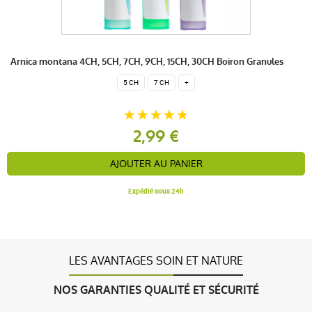
Arnica montana 4CH, 5CH, 7CH, 9CH, 15CH, 30CH Boiron Granules
5 CH
7 CH
+
2,99 €
AJOUTER AU PANIER
Expédié sous 24h
LES AVANTAGES SOIN ET NATURE
NOS GARANTIES QUALITÉ ET SÉCURITÉ