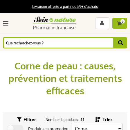
Livraison offerte à partir de 59€ d'achats
0
Pharmacie française
Corne de peau : causes,
prévention et traitements
efficaces
Filtrer
Trier
Nombre de produits : 11
Produits en promotion