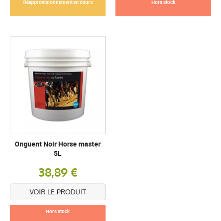
Réapprovisionnement en cours
Hors stock
Onguent Noir Horse master
5L
38,89 €
VOIR LE PRODUIT
Hors stock