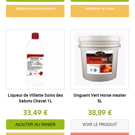
Expédié en 4 à 5 jours ouvrés
Expédié en 5 à 7 jours
Liqueur de Villatte Soins des
Onguent Vert Horse master
Sabots Cheval 1L
5L
33,49 €
38,89 €
AJOUTER AU PANIER
VOIR LE PRODUIT