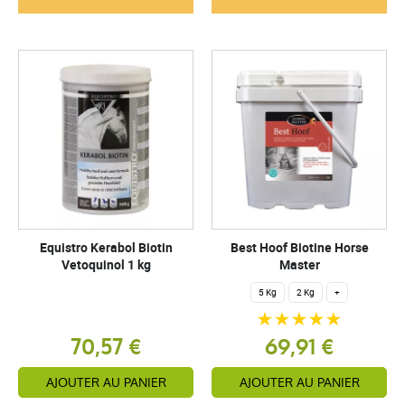
Equistro Kerabol Biotin
Best Hoof Biotine Horse
Vetoquinol 1 kg
Master
5 Kg
2 Kg
+
70,57 €
69,91 €
AJOUTER AU PANIER
AJOUTER AU PANIER