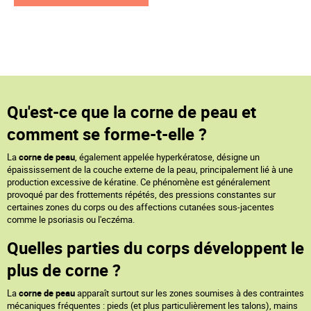
Qu'est-ce que la corne de peau et
comment se forme-t-elle ?
La
corne de peau
, également appelée hyperkératose, désigne un
épaississement de la couche externe de la peau, principalement lié à une
production excessive de kératine. Ce phénomène est généralement
provoqué par des frottements répétés, des pressions constantes sur
certaines zones du corps ou des affections cutanées sous-jacentes
comme le psoriasis ou l'eczéma.
Quelles parties du corps développent le
plus de corne ?
La
corne de peau
apparaît surtout sur les zones soumises à des contraintes
mécaniques fréquentes : pieds (et plus particulièrement les talons), mains