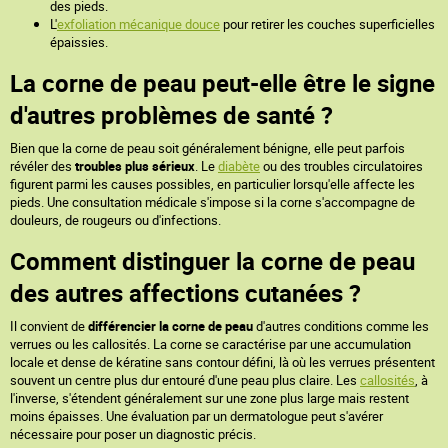
des pieds.
L'
exfoliation mécanique douce
pour retirer les couches superficielles
épaissies.
La corne de peau peut-elle être le signe
d'autres problèmes de santé ?
Bien que la corne de peau soit généralement bénigne, elle peut parfois
révéler des
troubles plus sérieux
. Le
diabète
ou des troubles circulatoires
figurent parmi les causes possibles, en particulier lorsqu'elle affecte les
pieds. Une consultation médicale s'impose si la corne s'accompagne de
douleurs, de rougeurs ou d'infections.
Comment distinguer la corne de peau
des autres affections cutanées ?
Il convient de
différencier la corne de peau
d'autres conditions comme les
verrues ou les callosités. La corne se caractérise par une accumulation
locale et dense de kératine sans contour défini, là où les verrues présentent
souvent un centre plus dur entouré d'une peau plus claire. Les
callosités
, à
l'inverse, s'étendent généralement sur une zone plus large mais restent
moins épaisses. Une évaluation par un dermatologue peut s'avérer
nécessaire pour poser un diagnostic précis.