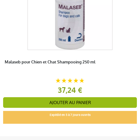
Malaseb pour Chien et Chat Shampooing 250 ml
37,24 €
AJOUTER AU PANIER
Expédié en 5 à 7 jours ouvrés