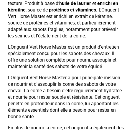
texture. Produit à base d’
huile de laurier
et
enrichi en
kératine
, source de
protéines et vitamines.
L'Onguent
Vert Horse Master est enrichi en extrait de kératine,
source de protéines et vitamines, et particulièrement
adapté aux sabots fragiles, notamment pour prévenir
les seimes et l'éclatement de la corne.
L'Onguent Vert Horse Master est un produit d'entretien
spécialement conçu pour les sabots des chevaux. Il
offre une solution complète pour nourrir, assouplir et
maintenir la santé des sabots de votre équidé.
L'Onguent Vert Horse Master a pour principale mission
de nourrir et d'assouplir la corne des sabots de votre
cheval. La corne a besoin d'être régulièrement hydratée
et nourrie pour rester souple et résistante. Cet onguent
pénètre en profondeur dans la corne, lui apportant les
éléments essentiels dont elle a besoin pour rester en
bonne santé.
En plus de nourrir la corne, cet onguent a également des