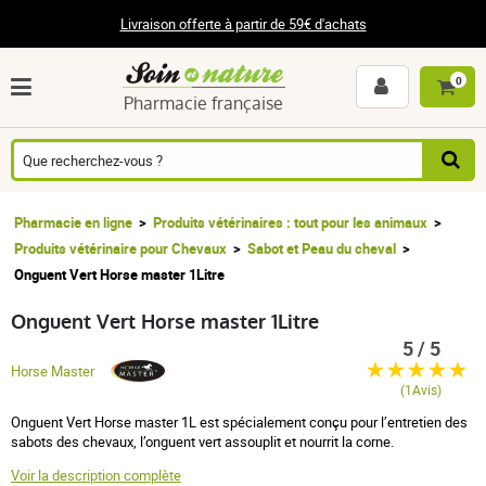
Livraison offerte à partir de 59€ d'achats
0
Pharmacie française
Pharmacie en ligne
Produits vétérinaires : tout pour les animaux
Produits vétérinaire pour Chevaux
Sabot et Peau du cheval
Onguent Vert Horse master 1Litre
Onguent Vert Horse master 1Litre
5 / 5
Horse Master
(1Avis)
Onguent Vert Horse master 1L est s
pécialement conçu pour l’entretien des
sabots des chevaux, l’onguent vert assouplit et nourrit la corne.
Voir la description complète