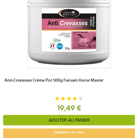
Anti-Crevasses Crème Pot 500g Farnam Horse Master
19,49 €
AJOUTER AU PANIER
Expédié en 5 à 7 jours