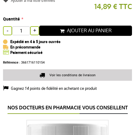
Ajouter à ma liste d'envies
14,89 € TTC
Quantité
AJOUTER AU PANIER
-
+
Expédié en 4 à 5 jours ouvrés
En précommande
Paiement sécurisé
Référence :
3661716110154
Voir les conditions de livraison
Gagnez
14
points de fidélité en achetant ce produit
NOS DOCTEURS EN PHARMACIE VOUS CONSEILLENT