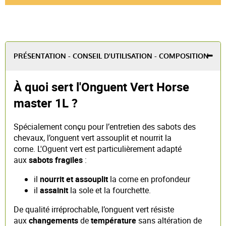
PRÉSENTATION - CONSEIL D'UTILISATION - COMPOSITION
À quoi sert l'Onguent Vert Horse
master 1L ?
Spécialement conçu pour l’entretien des sabots des
chevaux, l’onguent vert assouplit et nourrit la
corne. L'Oguent vert est particulièrement adapté
aux
sabots fragiles
:
il
nourrit et assouplit
la corne en profondeur
il
assainit
la sole et la fourchette.
De qualité irréprochable, l’onguent vert résiste
aux
changements
de
température
sans altération de