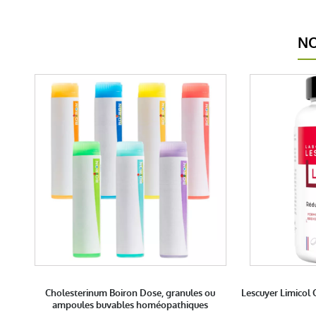
NO
Cholesterinum Boiron Dose, granules ou
Lescuyer Limicol
ampoules buvables homéopathiques