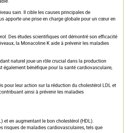
able.
veau sain. Il cible les causes principales de
vous apporte une prise en charge globale pour un cœur en
érol. Des études scientifiques ont démontré son efficacité
niveaux, la Monacoline K aide à prévenir les maladies
ydant naturel joue un rôle crucial dans la production
st également bénéfique pour la santé cardiovasculaire,
 pour leur action sur la réduction du cholestérol LDL et
contribuant ainsi à prévenir les maladies
DL) et en augmentant le bon cholestérol (HDL).
es risques de maladies cardiovasculaires, tels que