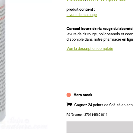
produit contient :
levure de riz rouge
Coracol levure de riz rouge du laborato
levure de riz rouge, policosanols et co
disponible dans notre pharmacie en lign
Voir la description complète
Hors stock
Gagnez
24
points de fidélité en ach
Référence :
3701145601011