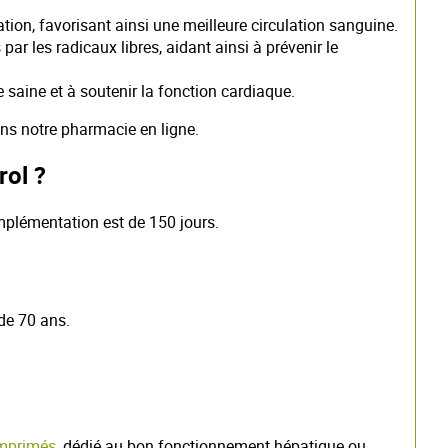
mation, favorisant ainsi une meilleure circulation sanguine.
 les radicaux libres, aidant ainsi à prévenir le
 saine et à soutenir la fonction cardiaque.
dans notre pharmacie en ligne.
rol ?
mplémentation est de 150 jours.
de 70 ans.
mprimés
, dédié au bon fonctionnement hépatique ou