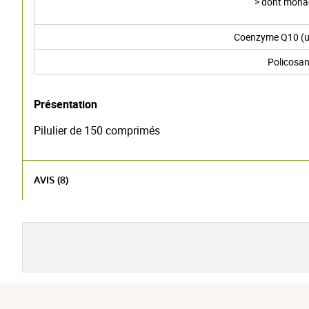
> dont monac
Coenzyme Q10 (u
Policosan
Présentation
Pilulier de 150 comprimés
AVIS (8)