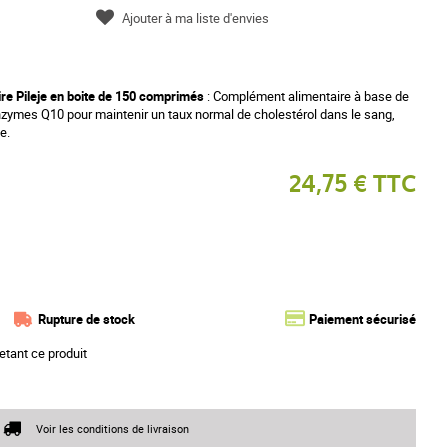
Ajouter à ma liste d'envies
ire Pileje en boite de 150 comprimés
: Complément alimentaire à base de
enzymes Q10 pour maintenir un taux normal de cholestérol dans le sang,
e.
24,75 € TTC
Rupture de stock
Paiement sécurisé
etant ce produit
Voir les conditions de livraison