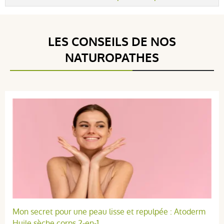
LES CONSEILS DE NOS
NATUROPATHES
Mon secret pour une peau lisse et repulpée : Atoderm
Huile sèche corps 2-en-1