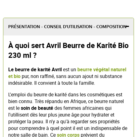
PRÉSENTATION - CONSEIL D'UTILISATION - COMPOSITION
À quoi sert Avril Beurre de Karité Bio
230 ml ?
Le beurre de karité Avril
est un
beurre végétal naturel
et bio
pur, non raffiné, sans aucun ajout ni substance
indésirable. Il convient à toute la famille.
L'emploi du beurre de karité dans les cosmétiques est
bien connu. Très répandu en Afrique, ce beurre naturel
est le
soin de beauté
des femmes africaines qui
l'utillisent dès leur plus jeune âge pour hydrater et
protéger la peau. Il n'y a qu'à regarder ses propriétés
pour comprendre à quel point il est un indispensable de
notre salle de bain. Ce
soin corps
prévient du