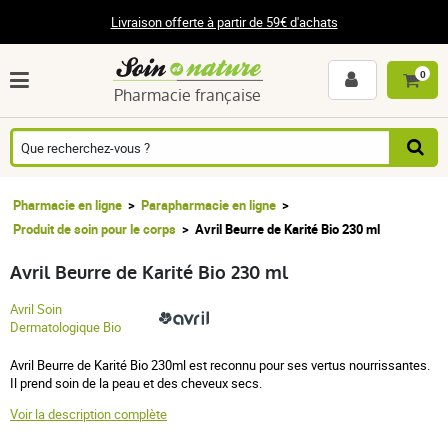
Livraison offerte à partir de 59€ d'achats
0
Pharmacie française
Pharmacie en ligne
Parapharmacie en ligne
Produit de soin pour le corps
Avril Beurre de Karité Bio 230 ml
Avril Beurre de Karité Bio 230 ml
Avril Soin
Dermatologique Bio
Avril Beurre de Karité Bio 230ml est reconnu pour ses vertus nourrissantes.
Il prend soin de la peau et des cheveux secs.
Voir la description complète