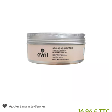
Ajouter à ma liste d'envies
16,96 € TTC