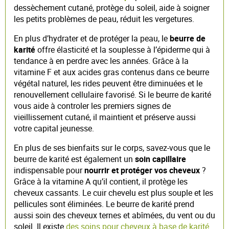
dessèchement cutané, protège du soleil, aide à soigner
les petits problèmes de peau, réduit les vergetures.
En plus d’hydrater et de protéger la peau, le
beurre de
karité
offre élasticité et la souplesse à l’épiderme qui à
tendance à en perdre avec les années. Grâce à la
vitamine F et aux acides gras contenus dans ce beurre
végétal naturel, les rides peuvent être diminuées et le
renouvellement cellulaire favorisé. Si le beurre de karité
vous aide à controler les premiers signes de
vieillissement cutané, il maintient et préserve aussi
votre capital jeunesse.
En plus de ses bienfaits sur le corps, savez-vous que le
beurre de karité est également un
soin capillaire
indispensable pour
nourrir et protéger vos cheveux
?
Grâce à la vitamine A qu’il contient, il protège les
cheveux cassants. Le cuir chevelu est plus souple et les
pellicules sont éliminées. Le beurre de karité prend
aussi soin des cheveux ternes et abîmées, du vent ou du
soleil. Il existe
des soins pour cheveux à base de karité