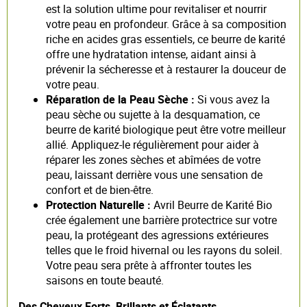
est la solution ultime pour revitaliser et nourrir
votre peau en profondeur. Grâce à sa composition
riche en acides gras essentiels, ce beurre de karité
offre une hydratation intense, aidant ainsi à
prévenir la sécheresse et à restaurer la douceur de
votre peau.
Réparation de la Peau Sèche :
Si vous avez la
peau sèche ou sujette à la desquamation, ce
beurre de karité biologique peut être votre meilleur
allié. Appliquez-le régulièrement pour aider à
réparer les zones sèches et abîmées de votre
peau, laissant derrière vous une sensation de
confort et de bien-être.
Protection Naturelle :
Avril Beurre de Karité Bio
crée également une barrière protectrice sur votre
peau, la protégeant des agressions extérieures
telles que le froid hivernal ou les rayons du soleil.
Votre peau sera prête à affronter toutes les
saisons en toute beauté.
Des Cheveux Forts, Brillants et Éclatants