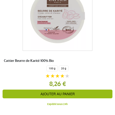
Cattier Beurre de Karité 100% Bio
100 g
20 g
8,26 €
AJOUTER AU PANIER
Expédié sous 24h