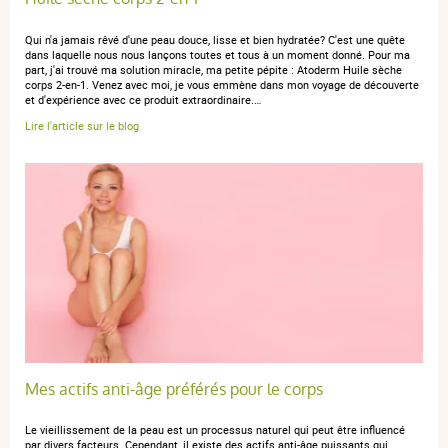
Qui n'a jamais rêvé d'une peau douce, lisse et bien hydratée? C'est une quête
dans laquelle nous nous lançons toutes et tous à un moment donné. Pour ma
part, j'ai trouvé ma solution miracle, ma petite pépite : Atoderm Huile sèche
corps 2-en-1. Venez avec moi, je vous emmène dans mon voyage de découverte
et d'expérience avec ce produit extraordinaire.…
Lire l'article sur le blog
Mes actifs anti-âge préférés pour le corps
Le vieillissement de la peau est un processus naturel qui peut être influencé
par divers facteurs. Cependant, il existe des actifs anti-âge puissants qui