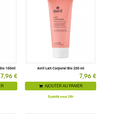
Bio 100ml
Avril Lait Corporel Bio 200 ml
7,96 €
7,96 €
ER
AJOUTER AU PANIER
Expédié sous 24h