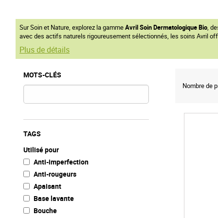
Sur Soin et Nature, explorez la gamme
Avril Soin Dermatologique Bio
, d
avec des actifs naturels rigoureusement sélectionnés, les soins Avril of
Plus de détails
MOTS-CLÉS
Nombre de pr
TAGS
Utilisé pour
Anti-imperfection
Anti-rougeurs
Apaisant
Base lavante
Bouche