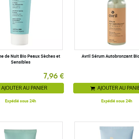
me de Nuit Bio Peaux Sèches et
Avril Sérum Autobronzant Bi
Sensibles
7,96 €
AJOUTER AU PANIER
AJOUTER AU PANI
Expédié sous 24h
Expédié sous 24h