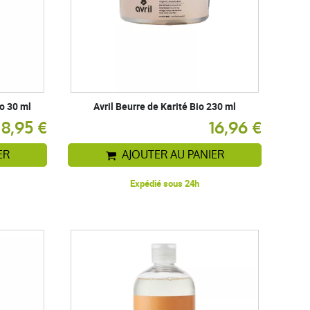
o 30 ml
Avril Beurre de Karité Bio 230 ml
8,95 €
16,96 €
ER
AJOUTER AU PANIER
Expédié sous 24h