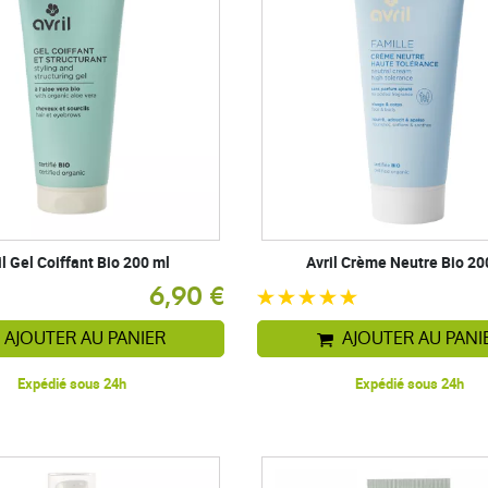
il Gel Coiffant Bio 200 ml
Avril Crème Neutre Bio 20
6,90 €
AJOUTER AU PANIER
AJOUTER AU PANI
Expédié sous 24h
Expédié sous 24h