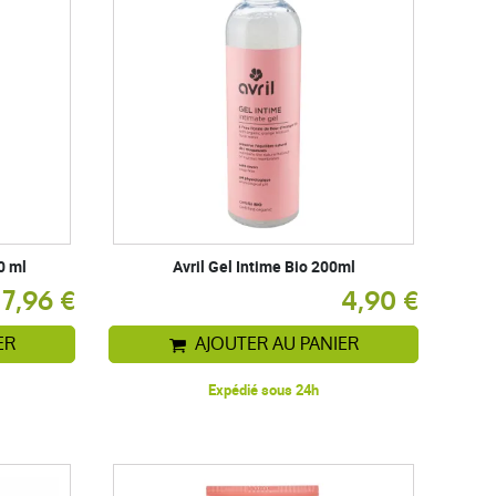
0 ml
Avril Gel Intime Bio 200ml
7,96 €
4,90 €
ER
AJOUTER AU PANIER
Expédié sous 24h