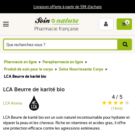
Livraison offerte à partir de 59€ d'achats
0
Pharmacie française
Pharmacie en ligne
Parapharmacie en ligne
Produit de soin pour le corps
Soins Nourrissants Corps
LCA Beurre de karité bio
LCA Beurre de karité bio
4 / 5
LCA Aroma
(1Avis)
LCA Beurre de karité bio est un soin naturel incontournable pour hydrater et
réparer la peau et les cheveux. Riche en vitamines et acides gras, il offre
une protection efficace contre les agressions extérieures.