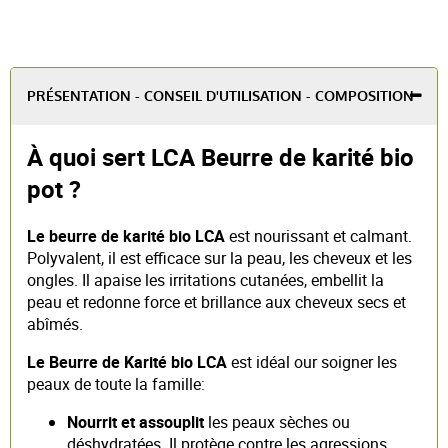
PRÉSENTATION - CONSEIL D'UTILISATION - COMPOSITION
À quoi sert LCA Beurre de karité bio
pot ?
Le beurre de karité bio LCA
est nourissant et calmant.
Polyvalent, il est efficace sur la peau, les cheveux et les
ongles. Il apaise les irritations cutanées, embellit la
peau et redonne force et brillance aux cheveux secs et
abîmés.
Le Beurre de Karité bio LCA
est idéal our soigner les
peaux de toute la famille:
Nourrit et assouplit
les peaux sèches ou
déshydratées. Il protège contre les agressions