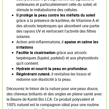
extérieures et particulièrement celle du soleil, et
stimule le métabolisme des cellules.
Il protège la peau contre les méfaits du soleil
grâce à la présence de karitène, de Vitamine A et
des alcools terpéniques qui absorbent une partie
des rayons UV et renforcent l'activité des filtres
solaires.
Action anti-inflammatoire, il
apaise et calme les
irritations
Facilite la cicatrisation
grâce aux alcools
terpéniques (lupéol, parkéol) et aux phytostérols
qu'il contient.
Hydrate et nourrit la peau en profondeur.
Régénérant cutané
, il revitalise les tissus et
redonne son élasticité à la peau.
Découvrez le trésor de la nature pour une peau douce,
des cheveux brillants et des ongles en pleine santé avec
le Beurre de Karité Bio LCA. Ce produit polyvalent et
100% naturel est le compagnon idéal pour une routine