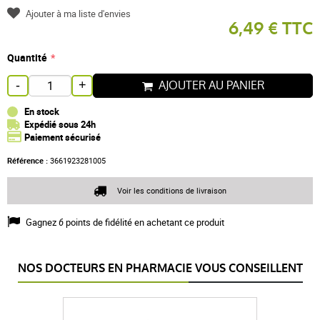
Ajouter à ma liste d'envies
6,49 € TTC
Quantité
AJOUTER AU PANIER
-
+
En stock
Expédié sous 24h
Paiement sécurisé
Référence :
3661923281005
Voir les conditions de livraison
Gagnez
6
points de fidélité en achetant ce produit
NOS DOCTEURS EN PHARMACIE VOUS CONSEILLENT