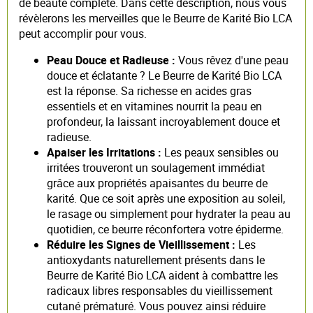
de beauté complète. Dans cette description, nous vous
révèlerons les merveilles que le Beurre de Karité Bio LCA
peut accomplir pour vous.
Peau Douce et Radieuse :
Vous rêvez d'une peau
douce et éclatante ? Le Beurre de Karité Bio LCA
est la réponse. Sa richesse en acides gras
essentiels et en vitamines nourrit la peau en
profondeur, la laissant incroyablement douce et
radieuse.
Apaiser les Irritations :
Les peaux sensibles ou
irritées trouveront un soulagement immédiat
grâce aux propriétés apaisantes du beurre de
karité. Que ce soit après une exposition au soleil,
le rasage ou simplement pour hydrater la peau au
quotidien, ce beurre réconfortera votre épiderme.
Réduire les Signes de Vieillissement :
Les
antioxydants naturellement présents dans le
Beurre de Karité Bio LCA aident à combattre les
radicaux libres responsables du vieillissement
cutané prématuré. Vous pouvez ainsi réduire