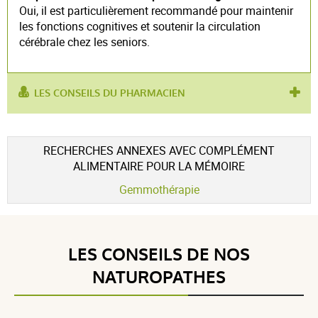
Oui, il est particulièrement recommandé pour maintenir
les fonctions cognitives et soutenir la circulation
cérébrale chez les seniors.
LES CONSEILS DU PHARMACIEN
utilisé
concentration intellectuelle
,
perte de mémoire
,
pour :
stimulant intellectuel
RECHERCHES ANNEXES AVEC COMPLÉMENT
ALIMENTAIRE POUR LA MÉMOIRE
Gemmothérapie
LES CONSEILS DE NOS
NATUROPATHES