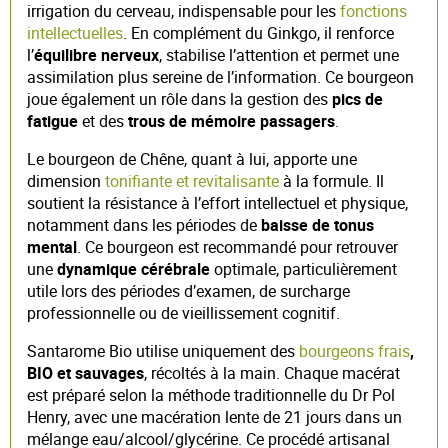
irrigation du cerveau, indispensable pour les
fonctions
intellectuelles
. En complément du Ginkgo, il renforce
l’
équilibre nerveux
, stabilise l’attention et permet une
assimilation plus sereine de l’information. Ce bourgeon
joue également un rôle dans la gestion des
pics de
fatigue
et des
trous de mémoire passagers
.
Le bourgeon de Chêne, quant à lui, apporte une
dimension
tonifiante et revitalisante
à la formule. Il
soutient la résistance à l’effort intellectuel et physique,
notamment dans les périodes de
baisse de tonus
mental
. Ce bourgeon est recommandé pour retrouver
une
dynamique cérébrale
optimale, particulièrement
utile lors des périodes d’examen, de surcharge
professionnelle ou de vieillissement cognitif.
Santarome Bio utilise uniquement des
bourgeons frais
,
BIO et sauvages
, récoltés à la main. Chaque macérat
est préparé selon la méthode traditionnelle du Dr Pol
Henry, avec une macération lente de 21 jours dans un
mélange eau/alcool/glycérine. Ce procédé artisanal