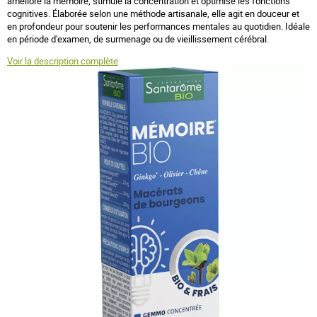
améliore la mémoire, stimule la concentration et optimise les fonctions
cognitives. Élaborée selon une méthode artisanale, elle agit en douceur et
en profondeur pour soutenir les performances mentales au quotidien. Idéale
en période d'examen, de surmenage ou de vieillissement cérébral.
Voir la description complète