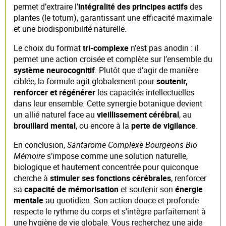
permet d’extraire l’
intégralité des principes actifs
des
plantes (le totum), garantissant une efficacité maximale
et une biodisponibilité naturelle.
Le choix du format
tri-complexe
n’est pas anodin : il
permet une action croisée et complète sur l’ensemble du
système neurocognitif
. Plutôt que d’agir de manière
ciblée, la formule agit globalement pour
soutenir,
renforcer et régénérer
les capacités intellectuelles
dans leur ensemble. Cette synergie botanique devient
un allié naturel face au
vieillissement cérébral
, au
brouillard mental
, ou encore à la
perte de vigilance
.
En conclusion,
Santarome Complexe Bourgeons Bio
Mémoire
s’impose comme une solution naturelle,
biologique et hautement concentrée pour quiconque
cherche à
stimuler ses fonctions cérébrales
, renforcer
sa
capacité de mémorisation
et soutenir son
énergie
mentale
au quotidien. Son action douce et profonde
respecte le rythme du corps et s’intègre parfaitement à
une hygiène de vie globale. Vous recherchez une aide