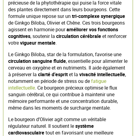
précieuse de la phytothérapie qui puise la force vitale
des plantes directement dans leurs bourgeons. Cette
formule unique repose sur un
tri-complexe synergique
de Ginkgo Biloba, Olivier et Chêne. Ces trois bourgeons
agissent en harmonie pour
améliorer vos fonctions
cognitives
, soutenir la
circulation cérébrale
et renforcer
votre
vigueur mentale
.
Le Ginkgo Biloba, star de la formulation, favorise une
circulation sanguine fluide
, essentielle pour alimenter le
cerveau en oxygène et en nutriments. Il aide également
à préserver la
clarté d’esprit
et la
vivacité intellectuelle
,
notamment en période de stress ou de
fatigue
intellectuelle
. Ce bourgeon précieux optimise le flux
sanguin cérébral, ce qui contribue à maintenir une
mémoire performante et une concentration durable,
même dans les moments de surcharge mentale.
Le bourgeon d’Olivier agit comme un véritable
régulateur naturel. Il soutient le
système
cardiovasculaire
tout en favorisant une meilleure