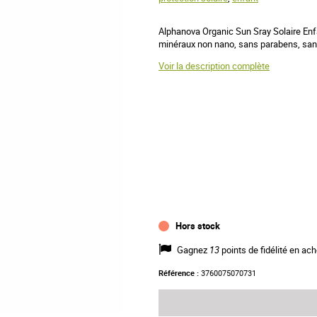
Alphanova Organic Sun Sray Solaire Enfa
minéraux non nano, sans parabens, sans
Voir la description complète
Hors stock
Gagnez
13
points de fidélité en ach
Référence :
3760075070731