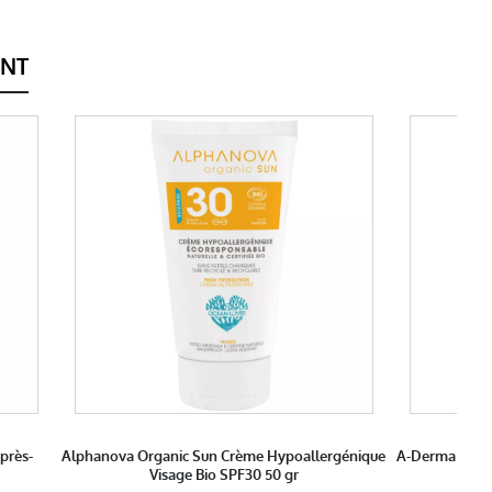
ENT
près-
Alphanova Organic Sun Crème Hypoallergénique
A-Derma Prote
Visage Bio SPF30 50 gr