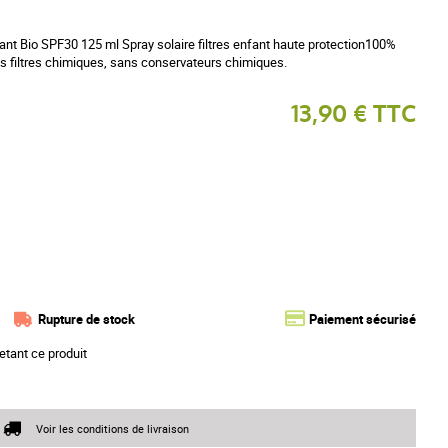
nt Bio SPF30 125 ml Spray solaire filtres enfant haute protection100%
 filtres chimiques, sans conservateurs chimiques.
13,90 € TTC
Rupture de stock
Paiement sécurisé
etant ce produit
Voir les conditions de livraison