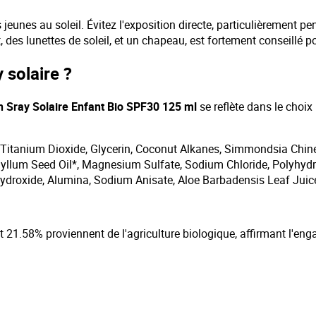
s jeunes au soleil. Évitez l'exposition directe, particulièrement 
, des lunettes de soleil, et un chapeau, est fortement conseillé po
 solaire ?
 Sray Solaire Enfant Bio SPF30 125 ml
se reflète dans le choix
, Titanium Dioxide, Glycerin, Coconut Alkanes, Simmondsia Chinen
yllum Seed Oil*, Magnesium Sulfate, Sodium Chloride, Polyhydr
ydroxide, Alumina, Sodium Anisate, Aloe Barbadensis Leaf Juice 
 et 21.58% proviennent de l'agriculture biologique, affirmant l'