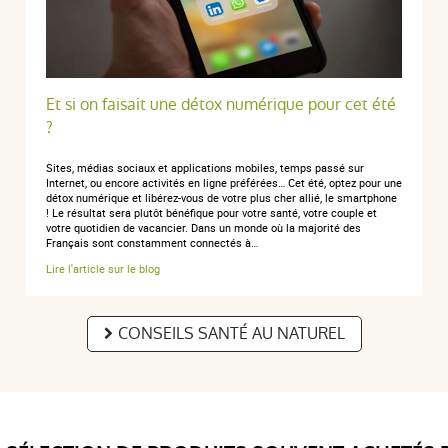
Et si on faisait une détox numérique pour cet été
?
Sites, médias sociaux et applications mobiles, temps passé sur
Internet, ou encore activités en ligne préférées… Cet été, optez pour une
détox numérique et libérez-vous de votre plus cher allié, le smartphone
! Le résultat sera plutôt bénéfique pour votre santé, votre couple et
votre quotidien de vacancier. Dans un monde où la majorité des
Français sont constamment connectés à…
Lire l'article sur le blog
CONSEILS SANTÉ AU NATUREL