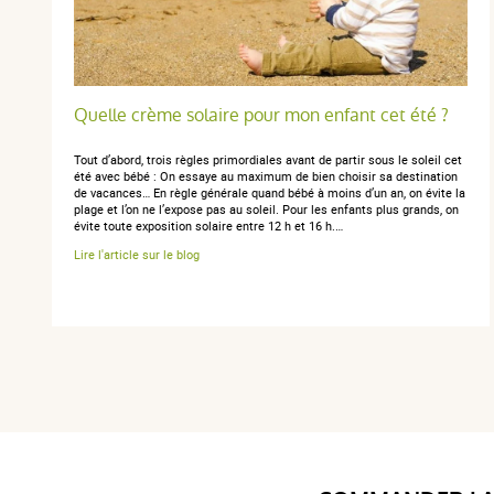
Quelle crème solaire pour mon enfant cet été ?
Tout d’abord, trois règles primordiales avant de partir sous le soleil cet
été avec bébé : On essaye au maximum de bien choisir sa destination
de vacances… En règle générale quand bébé à moins d’un an, on évite la
plage et l’on ne l’expose pas au soleil. Pour les enfants plus grands, on
évite toute exposition solaire entre 12 h et 16 h.…
Lire l'article sur le blog