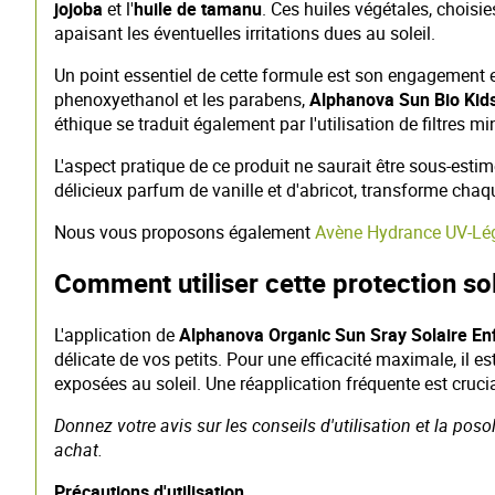
jojoba
et l'
huile de tamanu
. Ces huiles végétales, choisie
apaisant les éventuelles irritations dues au soleil.
Un point essentiel de cette formule est son engagement e
phenoxyethanol et les parabens,
Alphanova Sun Bio Kid
éthique se traduit également par l'utilisation de filtres
L'aspect pratique de ce produit ne saurait être sous-esti
délicieux parfum de vanille et d'abricot, transforme chaq
Nous vous proposons également
Avène Hydrance UV-Lé
Comment utiliser cette protection so
L'application de
Alphanova Organic Sun Sray Solaire En
délicate de vos petits. Pour une efficacité maximale, il e
exposées au soleil. Une réapplication fréquente est cruci
Donnez votre avis sur les conseils d'utilisation et la pos
achat.
Précautions d'utilisation