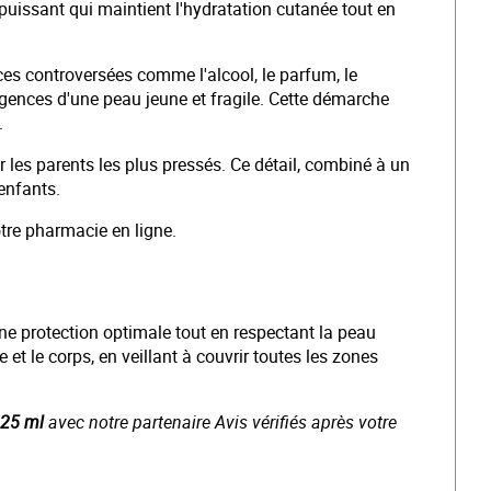
o puissant qui maintient l'hydratation cutanée tout en
es controversées comme l'alcool, le parfum, le
igences d'une peau jeune et fragile. Cette démarche
.
r les parents les plus pressés. Ce détail, combiné à un
enfants.
otre pharmacie en ligne.
ne protection optimale tout en respectant la peau
et le corps, en veillant à couvrir toutes les zones
125 ml
avec notre partenaire Avis vérifiés après votre