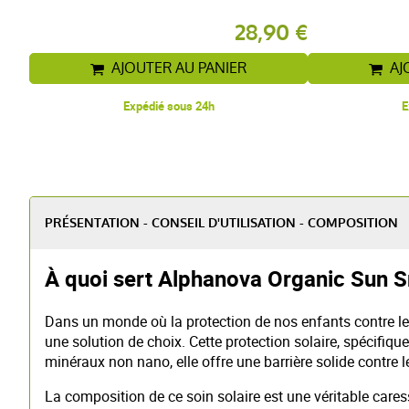
28,90 €
AJOUTER AU PANIER
AJ
Expédié sous 24h
E
PRÉSENTATION - CONSEIL D'UTILISATION - COMPOSITION
À quoi sert Alphanova Organic Sun S
Dans un monde où la protection de nos enfants contre les
une solution de choix. Cette protection solaire, spécifiq
minéraux non nano, elle offre une barrière solide contre 
La composition de ce soin solaire est une véritable caress