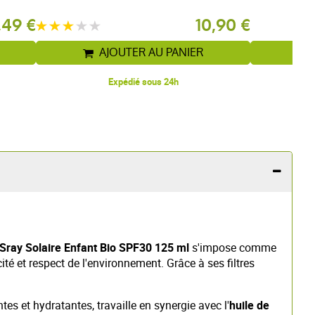
,49 €
10,90 €
AJOUTER AU PANIER
Expédié sous 24h
Sray Solaire Enfant Bio SPF30 125 ml
s'impose comme
té et respect de l'environnement. Grâce à ses filtres
tes et hydratantes, travaille en synergie avec l'
huile de