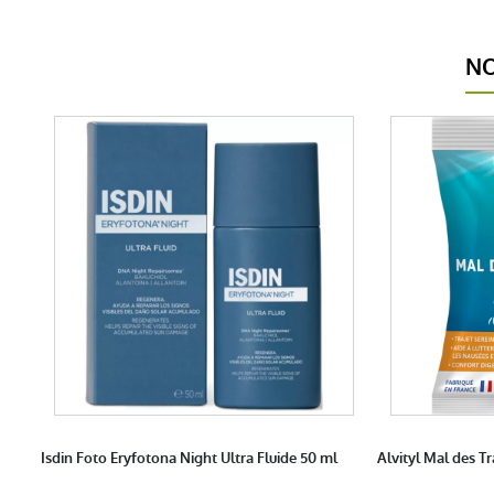
NO
Isdin Foto Eryfotona Night Ultra Fluide 50 ml
Alvityl Mal des T