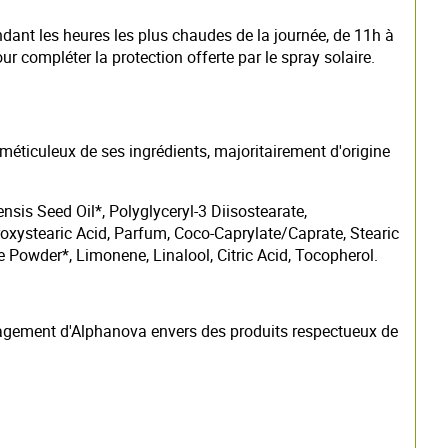
pendant les heures les plus chaudes de la journée, de 11h à
ur compléter la protection offerte par le spray solaire.
 méticuleux de ses ingrédients, majoritairement d'origine
sis Seed Oil*, Polyglyceryl-3 Diisostearate,
oxystearic Acid, Parfum, Coco-Caprylate/Caprate, Stearic
Powder*, Limonene, Linalool, Citric Acid, Tocopherol.
engagement d'Alphanova envers des produits respectueux de