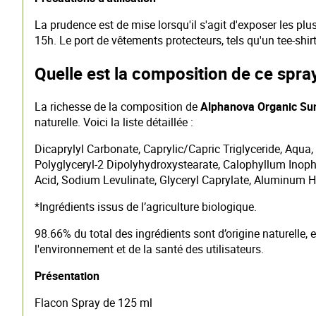
La prudence est de mise lorsqu'il s'agit d'exposer les plu
15h. Le port de vêtements protecteurs, tels qu'un tee-shirt
Quelle est la composition de ce spray
La richesse de la composition de
Alphanova Organic Sun
naturelle. Voici la liste détaillée :
Dicaprylyl Carbonate, Caprylic/Capric Triglyceride, Aqua
Polyglyceryl-2 Dipolyhydroxystearate, Calophyllum Inoph
Acid, Sodium Levulinate, Glyceryl Caprylate, Aluminum H
*Ingrédients issus de l’agriculture biologique.
98.66% du total des ingrédients sont d’origine naturelle,
l'environnement et de la santé des utilisateurs.
Présentation
Flacon Spray de 125 ml