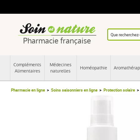
Pharmacie française
Compléments
Médecines
Homéopathie
Aromathérap
Alimentaires
naturelles
Pharmacie en ligne
Soins saisonniers en ligne
Protection solaire