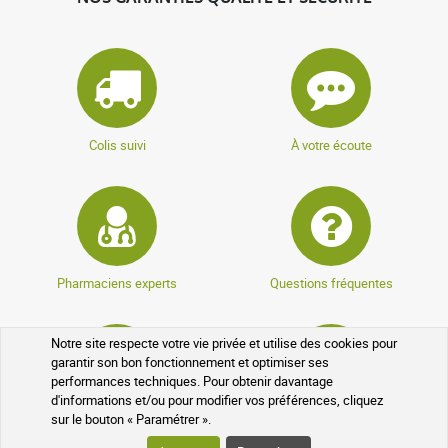
Colis suivi
À votre écoute
Pharmaciens experts
Questions fréquentes
Notre site respecte votre vie privée et utilise des cookies pour
garantir son bon fonctionnement et optimiser ses
performances techniques. Pour obtenir davantage
d'informations et/ou pour modifier vos préférences, cliquez
sur le bouton « Paramétrer ».
Données cryptées
Programme de parrainage