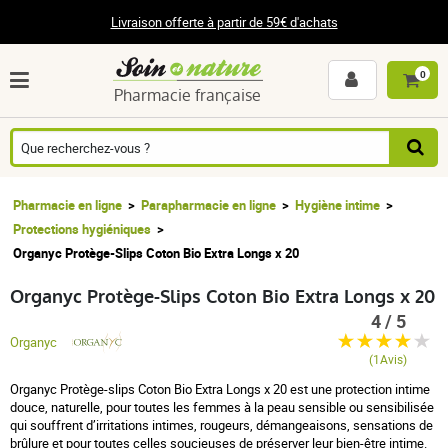
Livraison offerte à partir de 59€ d'achats
0
Pharmacie française
Pharmacie en ligne
Parapharmacie en ligne
Hygiène intime
Protections hygiéniques
Organyc Protège-Slips Coton Bio Extra Longs x 20
Organyc Protège-Slips Coton Bio Extra Longs x 20
4 / 5
Organyc
(1Avis)
Organyc Protège-slips Coton Bio Extra Longs x 20 est une protection intime
douce, naturelle, pour toutes les femmes à la peau sensible ou sensibilisée
qui souffrent d’irritations intimes, rougeurs, démangeaisons, sensations de
brûlure et pour toutes celles soucieuses de préserver leur bien-être intime.