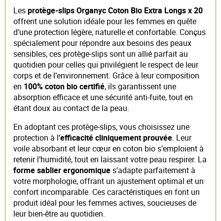
Les
protège-slips Organyc Coton Bio Extra Longs x 20
offrent une solution idéale pour les femmes en quête
d’une protection légère, naturelle et confortable. Conçus
spécialement pour répondre aux besoins des peaux
sensibles, ces protège-slips sont un allié parfait au
quotidien pour celles qui privilégient le respect de leur
corps et de l’environnement. Grâce à leur composition
en
100% coton bio certifié
, ils garantissent une
absorption efficace et une sécurité anti-fuite, tout en
étant doux au contact de la peau.
En adoptant ces protège-slips, vous choisissez une
protection à l’
efficacité cliniquement prouvée
. Leur
voile absorbant et leur cœur en coton bio s’emploient à
retenir l’humidité, tout en laissant votre peau respirer. La
forme sablier ergonomique
s’adapte parfaitement à
votre morphologie, offrant un ajustement optimal et un
confort incomparable. Ces caractéristiques en font un
produit idéal pour les femmes actives, soucieuses de
leur bien-être au quotidien.