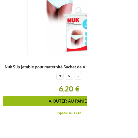
Nuk Slip Jetable pour maternité Sachet de 4
S
M
+
6,20 €
AJOUTER AU PANIER
Expédié sous 24h