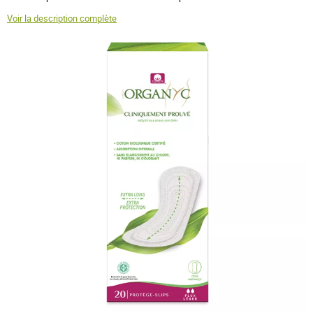
Voir la description complète