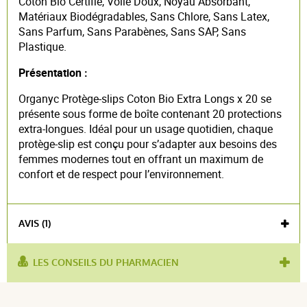
Coton Bio Certifié, Voile Doux, Noyau Absorbant,
Matériaux Biodégradables, Sans Chlore, Sans Latex,
Sans Parfum, Sans Parabènes, Sans SAP, Sans
Plastique.
Présentation :
Organyc Protège-slips Coton Bio Extra Longs x 20 se
présente sous forme de boîte contenant 20 protections
extra-longues. Idéal pour un usage quotidien, chaque
protège-slip est conçu pour s’adapter aux besoins des
femmes modernes tout en offrant un maximum de
confort et de respect pour l’environnement.
AVIS (1)
LES CONSEILS DU PHARMACIEN
utilisé pour :
menstruation
,
protection hygiénique