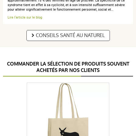
approximativement 75 % des femmes en âge de procréer. La spécificité de ce
syndrome tient en effet à sa cyclicité, et à son intensité suffisamment sévère
pour altérer significativement le fonctionnement personnel, social et…
Lire l'article sur le blog
CONSEILS SANTÉ AU NATUREL
COMMANDER LA SÉLECTION DE PRODUITS SOUVENT
ACHETÉS PAR NOS CLIENTS