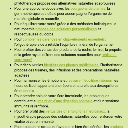
phytothérapie propose des alternatives naturelles et éprouvées.
Pour une approche douce avec les
bourgeons de plantes
, la
gemmothérapie est idéale pour accompagner l’organisme de
manière globale et naturelle.
Pour équilibrer votre santé grâce à des méthodes holistiques, la
naturopathie
propose des solutions personnalisées
et
respectueuses du corps.
Pour
combler les carences en oligo-éléments essentiels
,
l’oligothérapie aide à rétablir l’équilibre minéral de l’organisme.
Pour profiter des vertus des produits de la ruche, le miel, la propolis
et la gelée royale offrent des solutions naturelles pour
renforcer
votre santé
.
Pour découvrir les
bienfaits des plantes médicinales
, l’herboristerie
propose des tisanes, des infusions et des préparations naturelles
adaptées.
Pour harmoniser les émotions et
retrouver l’équilibre intérieur
, les
fleurs de Bach apportent une réponse naturelle aux déséquilibres
émotionnels.
Pour prendre soin de votre flore intestinale, les probiotiques
contribuent au
maintien d’une digestion optimale
et d’un système
immunitaire renforcé.
Pour tirer profit des
vertus des champignons médicinaux
, la
mycothérapie propose des solutions naturelles pour renforcer votre
vitalité et votre immunité.
Pour soulager le stress et favoriser le bien-être général, les
produits