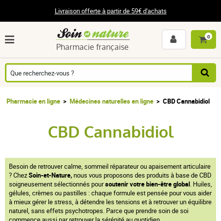
Livraison offerte à partir de 59€ d'achats
0
Pharmacie française
Pharmacie en ligne
Médecines naturelles en ligne
CBD Cannabidiol
CBD Cannabidiol
Besoin de retrouver calme, sommeil réparateur ou apaisement articulaire
? Chez
Soin-et-Nature,
nous vous proposons des produits à base de CBD
soigneusement sélectionnés pour
soutenir votre bien-être global
. Huiles,
gélules, crèmes ou pastilles : chaque formule est pensée pour vous aider
à mieux gérer le stress, à détendre les tensions et à retrouver un équilibre
naturel, sans effets psychotropes. Parce que prendre soin de soi
commence aussi par retrouver la sérénité au quotidien.