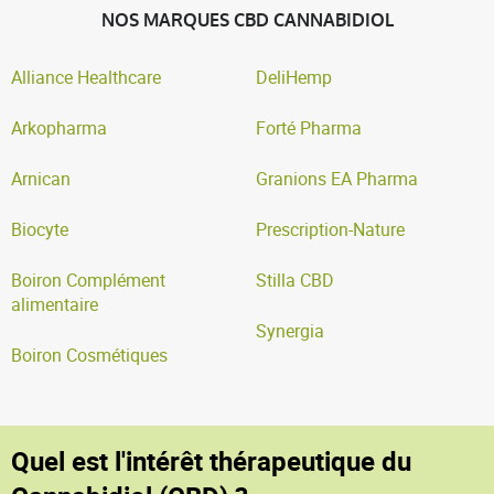
NOS MARQUES CBD CANNABIDIOL
Alliance Healthcare
DeliHemp
Arkopharma
Forté Pharma
Arnican
Granions EA Pharma
Biocyte
Prescription-Nature
Boiron Complément
Stilla CBD
alimentaire
Synergia
Boiron Cosmétiques
Quel est l'intérêt thérapeutique du