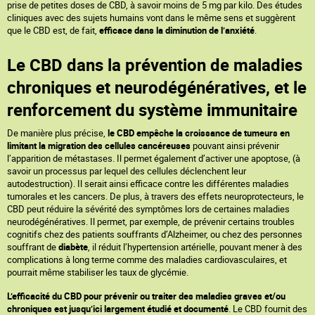
prise de petites doses de CBD, à savoir moins de 5 mg par kilo. Des études
cliniques avec des sujets humains vont dans le même sens et suggèrent
que le CBD est, de fait,
efficace dans la diminution de l’anxiété
.
Le CBD dans la prévention de maladies
chroniques et neurodégénératives, et le
renforcement du système immunitaire
De manière plus précise,
le CBD empêche la croissance de tumeurs en
limitant la migration des cellules cancéreuses
pouvant ainsi prévenir
l’apparition de métastases. Il permet également d’activer une apoptose, (à
savoir un processus par lequel des cellules déclenchent leur
autodestruction). Il serait ainsi efficace contre les différentes maladies
tumorales et les cancers. De plus, à travers des effets neuroprotecteurs, le
CBD peut réduire la sévérité des symptômes lors de certaines maladies
neurodégénératives. Il permet, par exemple, de prévenir certains troubles
cognitifs chez des patients souffrants d’Alzheimer, ou chez des personnes
souffrant de
diabète
, il réduit l’hypertension artérielle, pouvant mener à des
complications à long terme comme des maladies cardiovasculaires, et
pourrait même stabiliser les taux de glycémie.
L’efficacité du CBD pour prévenir ou traiter des maladies graves et/ou
chroniques est jusqu’ici largement étudié et documenté
. Le CBD fournit des