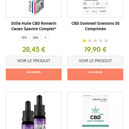
Stilla Huile CBD Romarin
CBD Sommeil Granions 30
Cacao Spectre Complet*
Comprimés
10%
20%
+
28,45 €
19,90 €
VOIR LE PRODUIT
VOIR LE PRODUIT
Hors stock
Hors stock