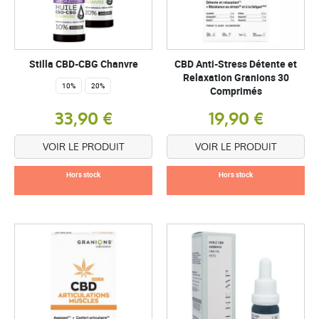
Stilla CBD-CBG Chanvre
CBD Anti-Stress Détente et
Relaxation Granions 30
10%
20%
Comprimés
33,90 €
19,90 €
VOIR LE PRODUIT
VOIR LE PRODUIT
Hors stock
Hors stock