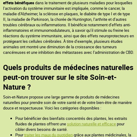
effets bénéfiques
dans le traitement de plusieurs maladies pour lesquelles
l’activation du système immunitaire est impliquée, comme le cancer, la
maladie d’Alzheimer, la sclérose en plaques, le diabète de type I et de type
II, la maladie de Parkinson, la chorée de Huntington, l’arthrite et d’autres
troubles cérébraux ou inflammations. Il bénéficie notamment d’effets anti-
inflammatoires et immunomodulateurs, à savoir qu’il stimule ou freine les
réactions du système immunitaire, ainsi que des effets neuroprotecteurs en
protégeant les cellules cérébrales. À titre d’exemple, plusieurs études
animales ont montré une diminution de la croissance des tumeurs
cancéreuses et une inhibition des métastases avec l’administration de CBD.
Quels produits de médecines naturelles
peut-on trouver sur le site Soin-et-
Nature ?
Soin-et-Nature propose une large gamme de produits de médecines
naturelles pour prendre soin de votre santé et de votre bien-être de manière
douce et respectueuse. Voici les catégories disponibles :
Pour bénéficier des bienfaits concentrés des plantes, les extraits
fluides de plantes offrent une
solution naturelle et efficace
pour
cibler divers besoins de santé.
Pour
traiter les maux du quotidien
grâce aux plantes médicinales, la