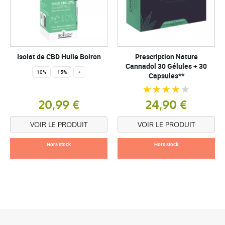
Isolat de CBD Huile Boiron
Prescription Nature
Cannadol 30 Gélules + 30
10%
15%
+
Capsules**
20,99 €
24,90 €
VOIR LE PRODUIT
VOIR LE PRODUIT
Hors stock
Hors stock