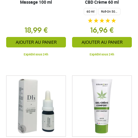
Massage 100 ml
CBD Crème 60 ml
60 ml
Roll-On 50 ml
18,99 €
16,96 €
AJOUTER AU PANIER
AJOUTER AU PANIER
Expédié sous 24h
Expédié sous 24h