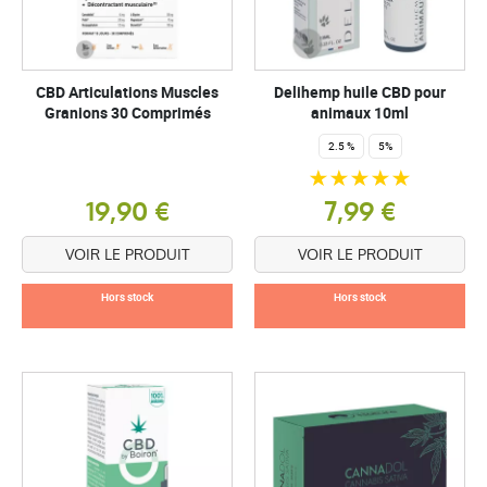
CBD Articulations Muscles
Delihemp huile CBD pour
Granions 30 Comprimés
animaux 10ml
2.5 %
5%
19,90 €
7,99 €
VOIR LE PRODUIT
VOIR LE PRODUIT
Hors stock
Hors stock