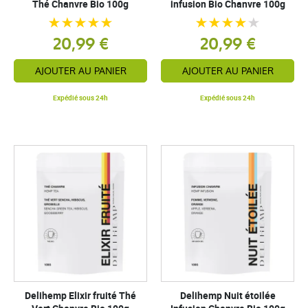
Thé Chanvre Bio 100g
infusion Bio Chanvre 100g
20,99 €
20,99 €
AJOUTER AU PANIER
AJOUTER AU PANIER
Expédié sous 24h
Expédié sous 24h
Delihemp Elixir fruité Thé
Delihemp Nuit étoilée