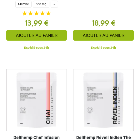
Menthe
500 mg
+
13,99 €
18,99 €
AJOUTER AU PANIER
AJOUTER AU PANIER
Expédié sous 24h
Expédié sous 24h
Delihemp Chaï Infusion
Delihemp Réveil Indien Thé