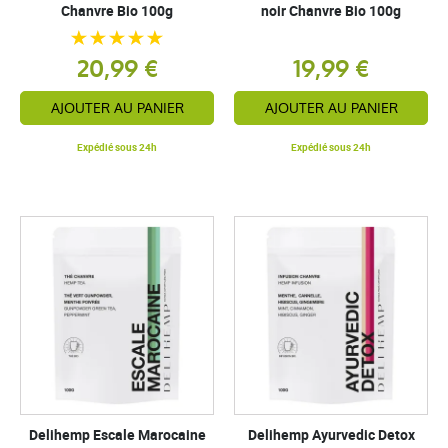
Chanvre Bio 100g
noir Chanvre Bio 100g
20,99 €
19,99 €
AJOUTER AU PANIER
AJOUTER AU PANIER
Expédié sous 24h
Expédié sous 24h
Delihemp Escale Marocaine
Delihemp Ayurvedic Detox