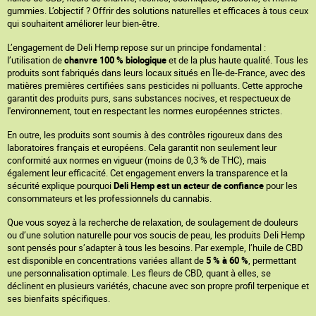
gummies. L’objectif ? Offrir des solutions naturelles et efficaces à tous ceux
qui souhaitent améliorer leur bien-être.
L’engagement de Deli Hemp repose sur un principe fondamental :
l’utilisation de
chanvre 100 % biologique
et de la plus haute qualité. Tous les
produits sont fabriqués dans leurs locaux situés en Île-de-France, avec des
matières premières certifiées sans pesticides ni polluants. Cette approche
garantit des produits purs, sans substances nocives, et respectueux de
l'environnement, tout en respectant les normes européennes strictes.
En outre, les produits sont soumis à des contrôles rigoureux dans des
laboratoires français et européens. Cela garantit non seulement leur
conformité aux normes en vigueur (moins de 0,3 % de THC), mais
également leur efficacité. Cet engagement envers la transparence et la
sécurité explique pourquoi
Deli Hemp est un acteur de confiance
pour les
consommateurs et les professionnels du cannabis.
Que vous soyez à la recherche de relaxation, de soulagement de douleurs
ou d’une solution naturelle pour vos soucis de peau, les produits Deli Hemp
sont pensés pour s’adapter à tous les besoins. Par exemple, l’huile de CBD
est disponible en concentrations variées allant de
5 % à 60 %
, permettant
une personnalisation optimale. Les fleurs de CBD, quant à elles, se
déclinent en plusieurs variétés, chacune avec son propre profil terpenique et
ses bienfaits spécifiques.