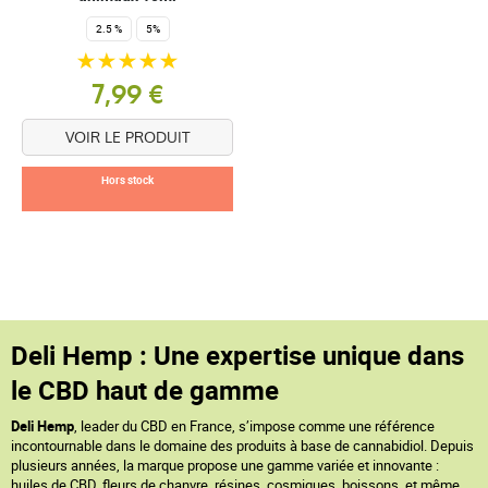
2.5 %
5%
7,99 €
VOIR LE PRODUIT
Hors stock
Deli Hemp : Une expertise unique dans
le CBD haut de gamme
Deli Hemp
, leader du CBD en France, s’impose comme une référence
incontournable dans le domaine des produits à base de cannabidiol. Depuis
plusieurs années, la marque propose une gamme variée et innovante :
huiles de CBD, fleurs de chanvre, résines, cosmiques, boissons, et même