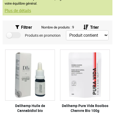
votre équilibre général.
Plus de détails
Filtrer
Trier
Nombre de produits : 9
Produits en promotion
Delihemp Huile de
Delihemp Pura Vida Rooibos
Cannabidiol bio
Chanvre Bio 100g