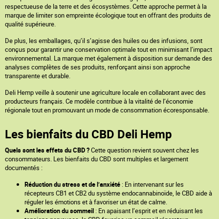
respectueuse de la terre et des écosystèmes. Cette approche permet à la
marque de limiter son empreinte écologique tout en offrant des produits de
qualité supérieure.
De plus, les emballages, qu’il s’agisse des huiles ou des infusions, sont
conçus pour garantir une conservation optimale tout en minimisant l’impact
environnemental. La marque met également à disposition sur demande des
analyses complètes de ses produits, renforçant ainsi son approche
transparente et durable.
Deli Hemp veille à soutenir une agriculture locale en collaborant avec des
producteurs français. Ce modèle contribue à la vitalité de l’économie
régionale tout en promouvant un mode de consommation écoresponsable.
Les bienfaits du CBD Deli Hemp
Quels sont les effets du CBD ?
Cette question revient souvent chez les
consommateurs. Les bienfaits du CBD sont multiples et largement
documentés :
Réduction du stress et de l’anxiété
: En intervenant sur les
récepteurs CB1 et CB2 du système endocannabinoïde, le CBD aide à
réguler les émotions et à favoriser un état de calme.
Amélioration du sommeil
: En apaisant l’esprit et en réduisant les