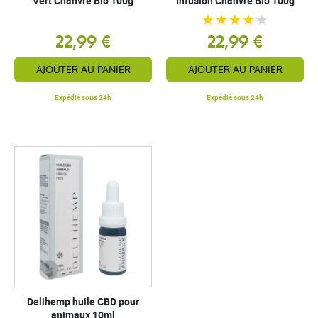
Vert Chanvre Bio 100g
Infusion Chanvre Bio 100g
22,99 €
22,99 €
AJOUTER AU PANIER
AJOUTER AU PANIER
Expédié sous 24h
Expédié sous 24h
Delihemp huile CBD pour
animaux 10ml