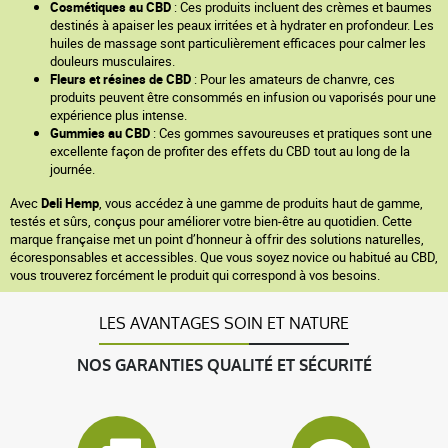
Cosmétiques au CBD
: Ces produits incluent des crèmes et baumes
destinés à apaiser les peaux irritées et à hydrater en profondeur. Les
huiles de massage sont particulièrement efficaces pour calmer les
douleurs musculaires.
Fleurs et résines de CBD
: Pour les amateurs de chanvre, ces
produits peuvent être consommés en infusion ou vaporisés pour une
expérience plus intense.
Gummies au CBD
: Ces gommes savoureuses et pratiques sont une
excellente façon de profiter des effets du CBD tout au long de la
journée.
Avec
Deli Hemp
, vous accédez à une gamme de produits haut de gamme,
testés et sûrs, conçus pour améliorer votre bien-être au quotidien. Cette
marque française met un point d’honneur à offrir des solutions naturelles,
écoresponsables et accessibles. Que vous soyez novice ou habitué au CBD,
vous trouverez forcément le produit qui correspond à vos besoins.
LES AVANTAGES SOIN ET NATURE
NOS GARANTIES QUALITÉ ET SÉCURITÉ