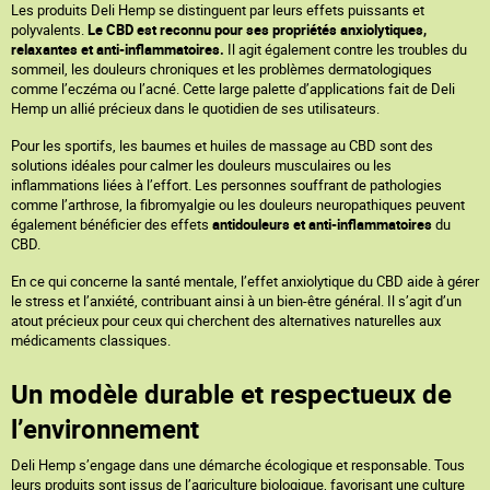
Les produits Deli Hemp se distinguent par leurs effets puissants et
polyvalents.
Le CBD est reconnu pour ses propriétés anxiolytiques,
relaxantes et anti-inflammatoires.
Il agit également contre les troubles du
sommeil, les douleurs chroniques et les problèmes dermatologiques
comme l’eczéma ou l’acné. Cette large palette d’applications fait de Deli
Hemp un allié précieux dans le quotidien de ses utilisateurs.
Pour les sportifs, les baumes et huiles de massage au CBD sont des
solutions idéales pour calmer les douleurs musculaires ou les
inflammations liées à l’effort. Les personnes souffrant de pathologies
comme l’arthrose, la fibromyalgie ou les douleurs neuropathiques peuvent
également bénéficier des effets
antidouleurs et anti-inflammatoires
du
CBD.
En ce qui concerne la santé mentale, l’effet anxiolytique du CBD aide à gérer
le stress et l’anxiété, contribuant ainsi à un bien-être général. Il s’agit d’un
atout précieux pour ceux qui cherchent des alternatives naturelles aux
médicaments classiques.
Un modèle durable et respectueux de
l’environnement
Deli Hemp s’engage dans une démarche écologique et responsable. Tous
leurs produits sont issus de l’agriculture biologique, favorisant une culture