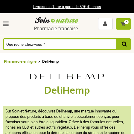
Livraison offerte à partir de 59€ d'achats
0
Pharmacie française
Pharmacie en ligne
DeliHemp
DeliHemp
Sur
Soin et Nature
, découvrez
Delihemp
, une marque innovante qui
propose des produits à base de chanvre, spécialement conçus pour
favoriser votre bien-être au quotidien. Grâce à des formules naturelles,
riches en CBD et autres actifs végétaux, Delihemp vous offre des
solutions efficaces pour la détente, la gestion du stress et le soutien de