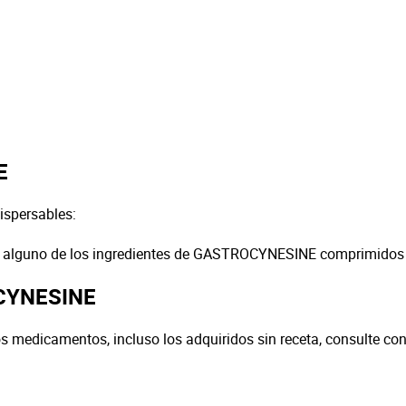
E
spersables:
os oa alguno de los ingredientes de GASTROCYNESINE comprimidos
OCYNESINE
ros medicamentos, incluso los adquiridos sin receta, consulte c