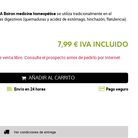
Boiron medicina homeopática
se utiliza tradicionalmente en el
as digestivos (quemaduras y acidez de estómago, hinchazón, flatulencia).
7,99 € IVA INCLUIDO
enta libre. Consulte el prospecto antes de pedirlo por Internet.
AÑADIR AL CARRITO
Envío en 24 horas
Pago seguro
Ver condiciones de entrega