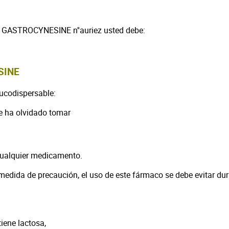
 GASTROCYNESINE n''auriez usted debe:
SINE
codispersable:
e ha olvidado tomar
cualquier medicamento.
medida de precaución, el uso de este fármaco se debe evitar dur
iene lactosa,