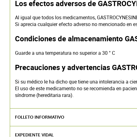
Los efectos adversos de GASTROC
Al igual que todos los medicamentos, GASTROCYNESINE
Si aprecia cualquier efecto adverso no mencionado en es
Condiciones de almacenamiento 
Guarde a una temperatura no superior a 30 ° C
Precauciones y advertencias
GASTR
Si su médico le ha dicho que tiene una intolerancia a c
El uso de este medicamento no se recomienda en paciente
síndrome (hereditaria rara).
FOLLETO INFORMATIVO
Farmacovigilancia
Notificar cualquier reacción adversa
EXPEDIENTE VIDAL