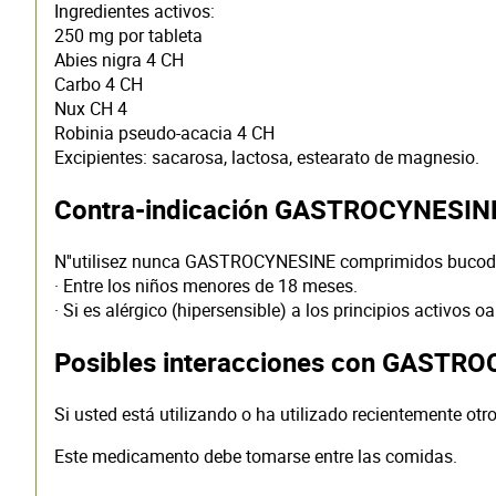
Ingredientes activos:
250 mg por tableta
Abies nigra 4 CH
Carbo 4 CH
Nux CH 4
Robinia pseudo-acacia 4 CH
Excipientes: sacarosa, lactosa, estearato de magnesio.
Contra-indicación GASTROCYNESIN
N''utilisez nunca GASTROCYNESINE comprimidos bucodi
· Entre los niños menores de 18 meses.
· Si es alérgico (hipersensible) a los principios activ
Posibles interacciones con GASTR
Si usted está utilizando o ha utilizado recientemente ot
Este medicamento debe tomarse entre las comidas.