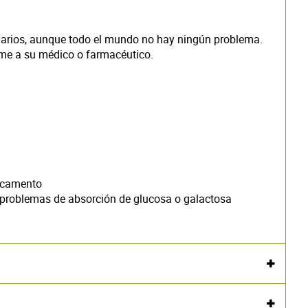
rios, aunque todo el mundo no hay ningún problema.
orme a su médico o farmacéutico.
dicamento
o problemas de absorción de glucosa o galactosa