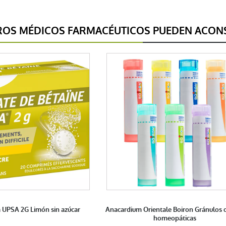
ROS MÉDICOS FARMACÉUTICOS PUEDEN ACONS
a UPSA 2G Limón sin azúcar
Anacardium Orientale Boiron Gránulos o
homeopáticas