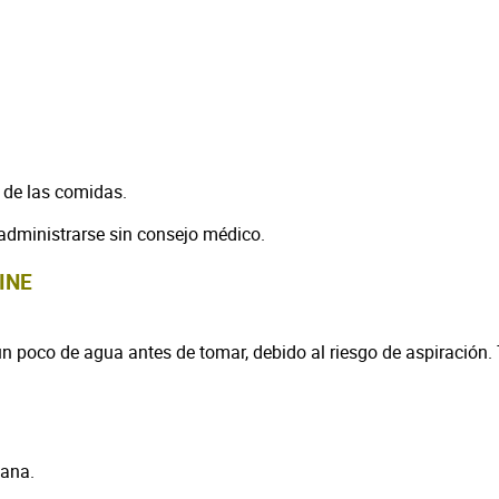
s de las comidas.
 administrarse sin consejo médico.
INE
un poco de agua antes de tomar, debido al riesgo de aspiración.
mana.