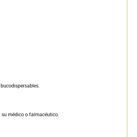
 bucodispersables.
on su médico o farmacéutico.