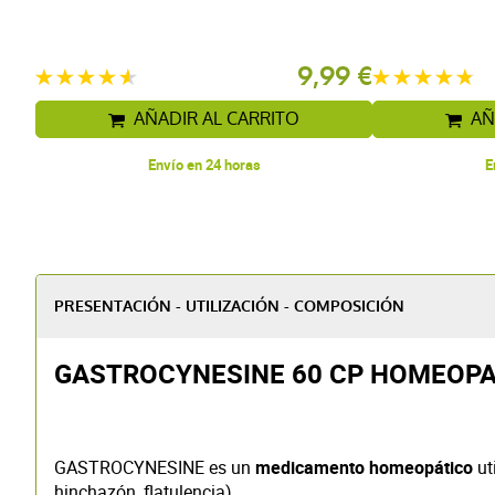
9,99 €
AÑADIR AL CARRITO
AÑ
Envío en 24 horas
E
PRESENTACIÓN - UTILIZACIÓN - COMPOSICIÓN
GASTROCYNESINE 60 CP HOMEOPAT
GASTROCYNESINE es un
medicamento homeopático
ut
hinchazón, flatulencia).