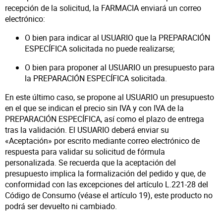
recepción de la solicitud, la FARMACIA enviará un correo
electrónico:
O bien para indicar al USUARIO que la PREPARACIÓN
ESPECÍFICA solicitada no puede realizarse;
O bien para proponer al USUARIO un presupuesto para
la PREPARACIÓN ESPECÍFICA solicitada.
En este último caso, se propone al USUARIO un presupuesto
en el que se indican el precio sin IVA y con IVA de la
PREPARACIÓN ESPECÍFICA, así como el plazo de entrega
tras la validación. El USUARIO deberá enviar su
«Aceptación» por escrito mediante correo electrónico de
respuesta para validar su solicitud de fórmula
personalizada. Se recuerda que la aceptación del
presupuesto implica la formalización del pedido y que, de
conformidad con las excepciones del artículo L.221-28 del
Código de Consumo (véase el artículo 19), este producto no
podrá ser devuelto ni cambiado.