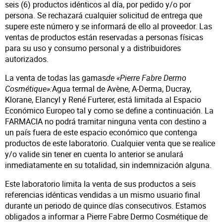
seis (6) productos idénticos al día, por pedido y/o por
persona. Se rechazará cualquier solicitud de entrega que
supere este número y se informará de ello al proveedor. Las
ventas de productos están reservadas a personas físicas
para su uso y consumo personal y a distribuidores
autorizados.
La venta de todas las gamas
de «Pierre Fabre Dermo
Cosmétique»:
Agua termal de Avène, A-Derma, Ducray,
Klorane, Elancyl y René Furterer, está limitada al Espacio
Económico Europeo tal y como se define a continuación. La
FARMACIA no podrá tramitar ninguna venta con destino a
un país fuera de este espacio económico que contenga
productos de este laboratorio. Cualquier venta que se realice
y/o valide sin tener en cuenta lo anterior se anulará
inmediatamente en su totalidad, sin indemnización alguna.
Este laboratorio limita la venta de sus productos a seis
referencias idénticas vendidas a un mismo usuario final
durante un periodo de quince días consecutivos. Estamos
obligados a informar a Pierre Fabre Dermo Cosmétique de