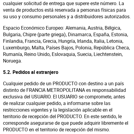
cualquier solicitud de entrega que supere este número. La
venta de productos está reservada a personas físicas para
su uso y consumo personales y a distribuidores autorizados.
Espacio Económico Europeo: Alemania, Austria, Bélgica,
Bulgaria, Chipre (parte griega), Dinamarca, España, Estonia,
Finlandia, Francia, Grecia, Hungría, Irlanda, Italia, Letonia,
Luxemburgo, Malta, Países Bajos, Polonia, República Checa,
Rumanía, Reino Unido, Eslovaquia, Suecia, Liechtenstein,
Noruega.
5.2. Pedidos al extranjero
Cualquier pedido de un PRODUCTO con destino a un país
distinto de FRANCIA METROPOLITANA es responsabilidad
exclusiva del USUARIO. El USUARIO se compromete, antes
de realizar cualquier pedido, a informarse sobre las
restricciones vigentes y la legislación aplicable en el
territorio de recepción del PRODUCTO. En este sentido, le
corresponde asegurarse de que puede adquirir libremente el
PRODUCTO en el territorio de recepción del mismo.