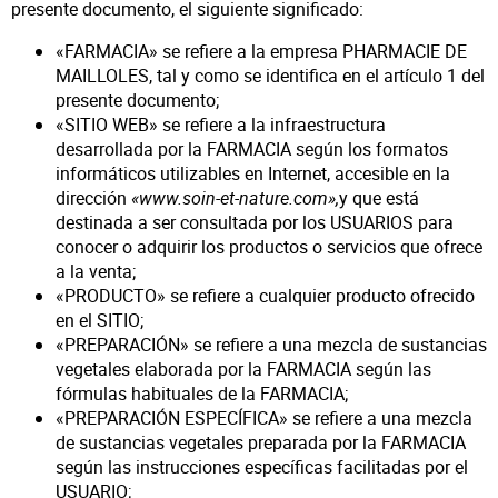
presente documento, el siguiente significado:
«FARMACIA» se refiere a la empresa PHARMACIE DE
MAILLOLES, tal y como se identifica en el artículo 1 del
presente documento;
«SITIO WEB» se refiere a la infraestructura
desarrollada por la FARMACIA según los formatos
informáticos utilizables en Internet, accesible en la
dirección
«www.soin-et-nature.com»,
y que está
destinada a ser consultada por los USUARIOS para
conocer o adquirir los productos o servicios que ofrece
a la venta;
«PRODUCTO» se refiere a cualquier producto ofrecido
en el SITIO;
«PREPARACIÓN» se refiere a una mezcla de sustancias
vegetales elaborada por la FARMACIA según las
fórmulas habituales de la FARMACIA;
«PREPARACIÓN ESPECÍFICA» se refiere a una mezcla
de sustancias vegetales preparada por la FARMACIA
según las instrucciones específicas facilitadas por el
USUARIO;