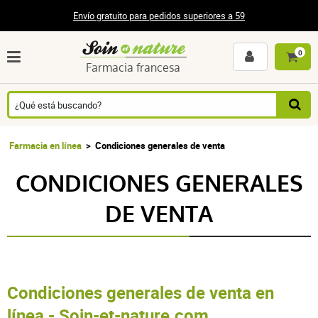
Envío gratuito para pedidos superiores a 59
0
Farmacia francesa
Farmacia en línea
Condiciones generales de venta
CONDICIONES GENERALES
DE VENTA
Condiciones generales de venta en
línea - Soin-et-nature.com