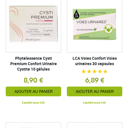
Phytalessence Cysti
LCA Voies Confort Voies
Premium Confort Urinaire
urinaires 30 capsules
Cystite 10 gélules
8,90 €
6,89 €
AJOUTER AU PANIER
AJOUTER AU PANIER
Expédié sous 24h
Expédié sous 24h