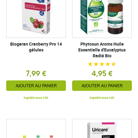
Biogaran Cranberry Pro 14
Phytosun Aroms Huile
gélules
Essentielle d'Eucalyptus
Radié Bio
7,99 €
4,95 €
AJOUTER AU PANIER
AJOUTER AU PANIER
Expédié sous 24h
Expédié sous 24h