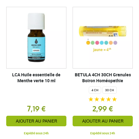
LCA Huile essentielle de
BETULA 4CH 30CH Granules
Menthe verte 10 ml
Boiron Homéopathie
4 CH
30 CH
7,19 €
2,99 €
AJOUTER AU PANIER
AJOUTER AU PANIER
Expédié sous 24h
Expédié sous 24h