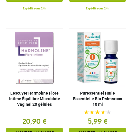
Expédié sous 24h
Expédié sous 24h
Lescuyer Harmoline Flore
Puressentiel Huile
Intime Équilibre Microbiote
Essentielle Bio Palmarosa
Vaginal 20 gélules
10 ml
20,90 €
5,99 €