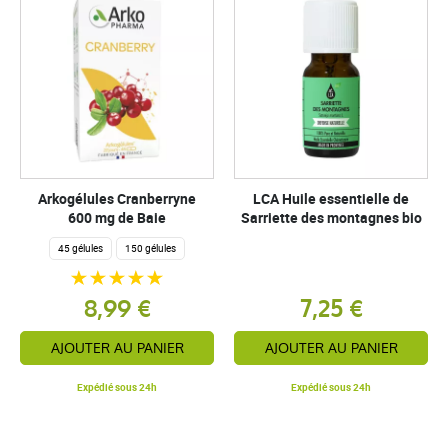
Arkogélules Cranberryne
LCA Huile essentielle de
600 mg de Baie
Sarriette des montagnes bio
45 gélules
150 gélules
8,99 €
7,25 €
AJOUTER AU PANIER
AJOUTER AU PANIER
Expédié sous 24h
Expédié sous 24h