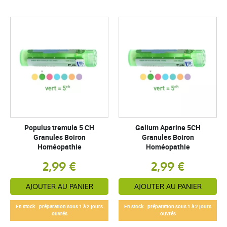
Populus tremula 5 CH
Galium Aparine 5CH
Granules Boiron
Granules Boiron
Homéopathie
Homéopathie
2,99 €
2,99 €
AJOUTER AU PANIER
AJOUTER AU PANIER
En stock - préparation sous 1 à 2 jours
En stock - préparation sous 1 à 2 jours
ouvrés
ouvrés