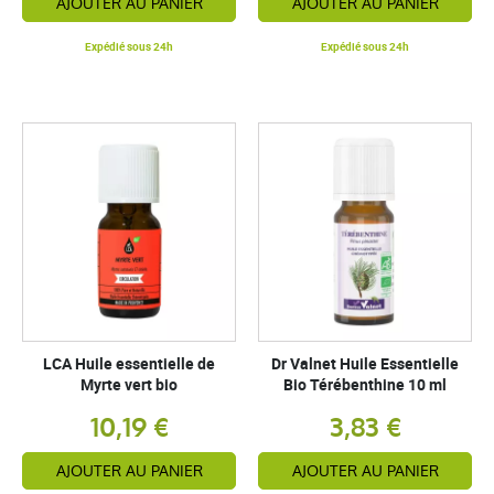
AJOUTER AU PANIER
AJOUTER AU PANIER
Expédié sous 24h
Expédié sous 24h
LCA Huile essentielle de
Dr Valnet Huile Essentielle
Myrte vert bio
Bio Térébenthine 10 ml
10,19 €
3,83 €
AJOUTER AU PANIER
AJOUTER AU PANIER