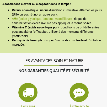
Associations à éviter ou à espacer dans le temps :
Rétinol cosmétique
: risque d'irritation cumulative. Alterner les jours
(BHA un soir, rétinol un autre soir).
AHA (acide glycolique, lactique, mandélique)
: risque de
sensibilisation excessive. Ne pas appliquer la même soirée.
Vitamine C (acide ascorbique pur)
: conditions de pH différentes
pouvant altérer l'efficacité ; utiliser à des moments différents
(matin/soir).
Peroxyde de benzoyle
: risque d'inactivation mutuelle et d'irritation
marquée.
LES AVANTAGES SOIN ET NATURE
NOS GARANTIES QUALITÉ ET SÉCURITÉ
Colis suivi
À votre écoute