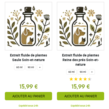
Extrait fluide de plantes
Extrait fluide de plantes
Saule Soin-et-nature
Reine des prés Soin-et-
nature
60 ml
90 ml
+
60 ml
90 ml
+
15,99 €
15,99 €
AJOUTER AU PANIER
AJOUTER AU PANIER
Expédié sous 24h
Expédié sous 24h