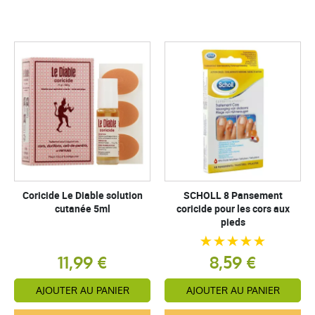
Coricide Le Diable solution
SCHOLL 8 Pansement
cutanée 5ml
coricide pour les cors aux
pieds
11,99 €
8,59 €
AJOUTER AU PANIER
AJOUTER AU PANIER