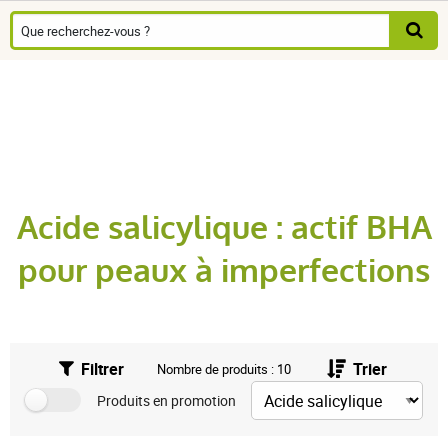
Acide salicylique : actif BHA
pour peaux à imperfections
Filtrer
Trier
Nombre de produits : 10
Produits en promotion