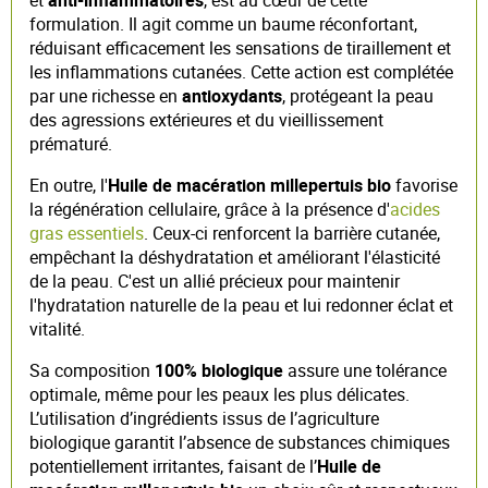
formulation. Il agit comme un baume réconfortant,
réduisant efficacement les sensations de tiraillement et
les inflammations cutanées. Cette action est complétée
par une richesse en
antioxydants
, protégeant la peau
des agressions extérieures et du vieillissement
prématuré.
En outre, l'
Huile de macération millepertuis bio
favorise
la régénération cellulaire, grâce à la présence d'
acides
gras essentiels
. Ceux-ci renforcent la barrière cutanée,
empêchant la déshydratation et améliorant l'élasticité
de la peau. C'est un allié précieux pour maintenir
l'hydratation naturelle de la peau et lui redonner éclat et
vitalité.
Sa composition
100% biologique
assure une tolérance
optimale, même pour les peaux les plus délicates.
L’utilisation d’ingrédients issus de l’agriculture
biologique garantit l’absence de substances chimiques
potentiellement irritantes, faisant de l’
Huile de