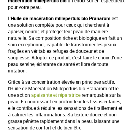
macération millepertuis bio
un choix sûr et respectueux
pour votre peau.
L'
Huile de macération millepertuis bio Pranarom
est
une solution complète pour ceux qui cherchent à
apaiser, nourrir, et protéger leur peau de manière
naturelle. Sa composition riche et biologique en fait un
soin exceptionnel, capable de transformer les peaux
fragiles en véritables refuges de douceur et de
souplesse. Adopter ce produit, c’est faire le choix d’une
peau sereine, éclatante de santé et libre de toute
irritation.
Grâce à sa concentration élevée en principes actifs,
l'Huile de Macération Millepertuis bio Pranarom offre
une action
apaisante et réparatrice
remarquable sur la
peau. En nourrissant en profondeur les tissus cutanés,
elle contribue à réduire les sensations de tiraillement et
à calmer les inflammations. Sa texture douce et non
grasse pénètre rapidement dans la peau, laissant une
sensation de confort et de bien-être.