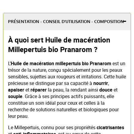
PRÉSENTATION - CONSEIL D'UTILISATION - COMPOSITION
À quoi sert Huile de macération
Millepertuis bio Pranarom ?
L’
Huile de macération millepertuis bio Pranarom
est un
trésor de la nature, conçu spécialement pour les peaux
sensibles, sujettes aux rougeurs et irritations. Cette huile
précieuse se distingue par sa capacité à
nourrir
,
apaiser
et
réparer
la peau, la rendant ainsi
douce
et
souple
. Grâce à ses principes actifs puissants, elle
constitue un soin idéal pour ceux et celles à la
recherche de solutions naturelles et biologiques pour
leur peau.
Le Millepertuis, connu pour ses propriétés
cicatrisantes
et
anti-inflammatoires
, est au cœur de cette