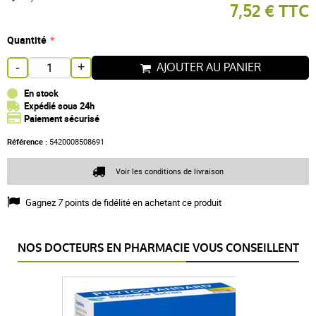
7,52 € TTC
Quantité
AJOUTER AU PANIER
-
+
En stock
Expédié sous 24h
Paiement sécurisé
Référence :
5420008508691
Voir les conditions de livraison
Gagnez
7
points de fidélité en achetant ce produit
NOS DOCTEURS EN PHARMACIE VOUS CONSEILLENT