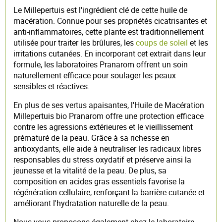
Le Millepertuis est l'ingrédient clé de cette huile de
macération. Connue pour ses propriétés cicatrisantes et
anti-inflammatoires, cette plante est traditionnellement
utilisée pour traiter les brûlures, les
coups de soleil
et les
irritations cutanées. En incorporant cet extrait dans leur
formule, les laboratoires Pranarom offrent un soin
naturellement efficace pour soulager les peaux
sensibles et réactives.
En plus de ses vertus apaisantes, l'Huile de Macération
Millepertuis bio Pranarom offre une protection efficace
contre les agressions extérieures et le vieillissement
prématuré de la peau. Grâce à sa richesse en
antioxydants, elle aide à neutraliser les radicaux libres
responsables du stress oxydatif et préserve ainsi la
jeunesse et la vitalité de la peau. De plus, sa
composition en acides gras essentiels favorise la
régénération cellulaire, renforçant la barrière cutanée et
améliorant l'hydratation naturelle de la peau.
Nous vous proposons également chez le laboratoire