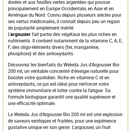
dorées et aux feuilles vertes argentées qui pousse
principalement en Europe Occidentale, en Asie et en
Amérique du Nord. Connu depuis plusieurs siècles pour
ses vertus médicinales, il connaît depuis peu un regain
de popularité amplement mérité.
L’
argousier
fait partie des végétaux les plus riches en
nutriments. Il contient notamment de la vitamine C, A, E,
F, des oligo-éléments divers (fer, manganèse,
phosphore) et des antioxydants.
Découvrez les bienfaits du Weleda Jus d'Argousier Bio
200 ml, un véritable concentré d'énergie naturelle pour
booster votre quotidien. Riche en vitamine C et en
antioxydants, ce jus est idéal pour renforcer votre
système immunitaire et lutter contre la fatigue. Sa
formule biologique garantit une qualité supérieure et
une efficacité optimale.
Le Weleda Jus d'Argousier Bio 200 ml est une explosion
de saveurs exotiques et fruitées, pour une expérience
gustative unique en son genre. L'argousier, un fruit