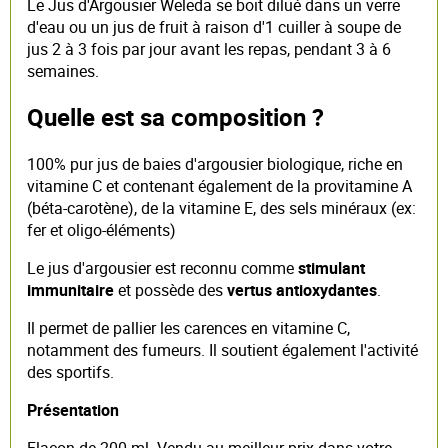
Le Jus d'Argousier Weleda se boit dilué dans un verre
d'eau ou un jus de fruit à raison d'1 cuiller à soupe de
jus 2 à 3 fois par jour avant les repas, pendant 3 à 6
semaines.
Quelle est sa composition ?
100% pur jus de baies d'argousier biologique, riche en
vitamine C et contenant également de la provitamine A
(béta-carotène), de la vitamine E, des sels minéraux (ex:
fer et oligo-éléments)
Le jus d'argousier est reconnu comme
stimulant
immunitaire
et possède des
vertus antioxydantes
.
Il permet de pallier les carences en vitamine C,
notamment des fumeurs. Il soutient également l'activité
des sportifs.
Présentation