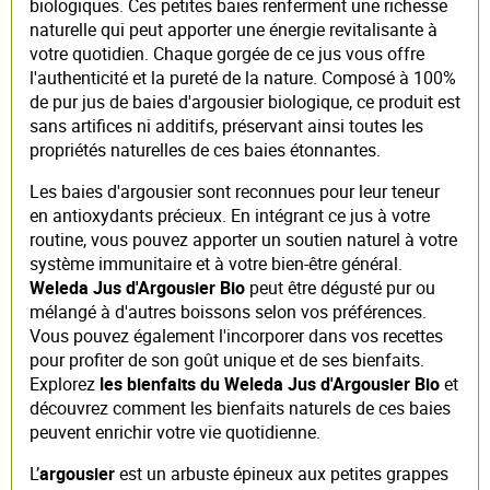
biologiques. Ces petites baies renferment une richesse
naturelle qui peut apporter une énergie revitalisante à
votre quotidien. Chaque gorgée de ce jus vous offre
l'authenticité et la pureté de la nature. Composé à 100%
de pur jus de baies d'argousier biologique, ce produit est
sans artifices ni additifs, préservant ainsi toutes les
propriétés naturelles de ces baies étonnantes.
Les baies d'argousier sont reconnues pour leur teneur
en antioxydants précieux. En intégrant ce jus à votre
routine, vous pouvez apporter un soutien naturel à votre
système immunitaire et à votre bien-être général.
Weleda Jus d'Argousier Bio
peut être dégusté pur ou
mélangé à d'autres boissons selon vos préférences.
Vous pouvez également l'incorporer dans vos recettes
pour profiter de son goût unique et de ses bienfaits.
Explorez
les bienfaits du Weleda Jus d'Argousier Bio
et
découvrez comment les bienfaits naturels de ces baies
peuvent enrichir votre vie quotidienne.
L’
argousier
est un arbuste épineux aux petites grappes