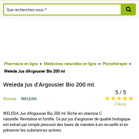
Pharmacie en ligne
Médecines naturelles en ligne
Phytothérapie
Weleda Jus d'Argousier Bio 200 ml
Weleda Jus d'Argousier Bio 200 ml
5 / 5
Weleda
(1Avis)
WELEDA Jus d'Argousier Bio 200 ml: Riche en vitamine C
naturelle. Revitalise et fortifie. Ce pur jus d'argousier de qualité biologique
est extrait par simple pression des baies de manière à en recueillir et en
préserver les substances actives.