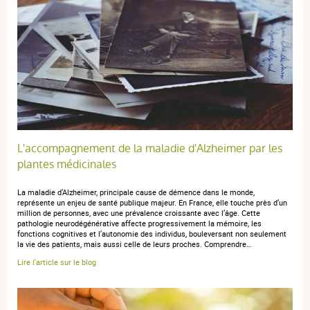
L'accompagnement de la maladie d'Alzheimer par les
plantes médicinales
La maladie d’Alzheimer, principale cause de démence dans le monde,
représente un enjeu de santé publique majeur. En France, elle touche près d’un
million de personnes, avec une prévalence croissante avec l’âge. Cette
pathologie neurodégénérative affecte progressivement la mémoire, les
fonctions cognitives et l’autonomie des individus, bouleversant non seulement
la vie des patients, mais aussi celle de leurs proches. Comprendre…
Lire l'article sur le blog