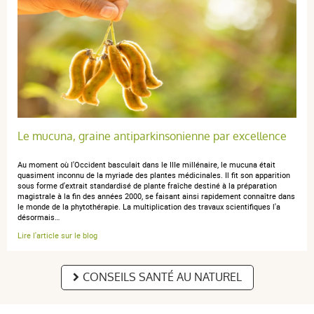
Le mucuna, graine antiparkinsonienne par excellence
Au moment où l'Occident basculait dans le IIIe millénaire, le mucuna était
quasiment inconnu de la myriade des plantes médicinales. Il fit son apparition
sous forme d'extrait standardisé de plante fraîche destiné à la préparation
magistrale à la fin des années 2000, se faisant ainsi rapidement connaître dans
le monde de la phytothérapie. La multiplication des travaux scientifiques l'a
désormais…
Lire l'article sur le blog
CONSEILS SANTÉ AU NATUREL