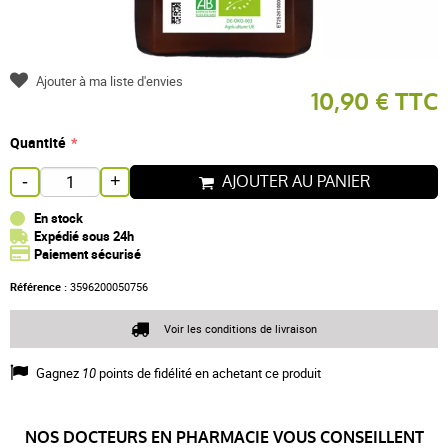
Ajouter à ma liste d'envies
10,90 € TTC
Quantité
AJOUTER AU PANIER
-
+
En stock
Expédié sous 24h
Paiement sécurisé
Référence :
3596200050756
Voir les conditions de livraison
Gagnez
10
points de fidélité en achetant ce produit
NOS DOCTEURS EN PHARMACIE VOUS CONSEILLENT