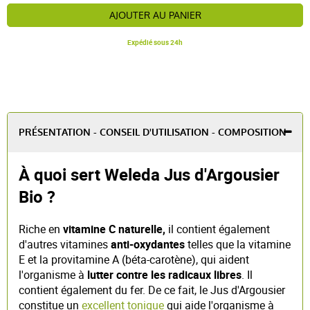
AJOUTER AU PANIER
Expédié sous 24h
PRÉSENTATION - CONSEIL D'UTILISATION - COMPOSITION
À quoi sert Weleda Jus d'Argousier
Bio ?
Riche en
vitamine C naturelle,
il contient également
d'autres vitamines
anti-oxydantes
telles que la vitamine
E et la provitamine A (béta-carotène), qui aident
l'organisme à
lutter contre les radicaux libres
. Il
contient également du fer. De ce fait, le Jus d'Argousier
constitue un
excellent tonique
qui aide l'organisme à