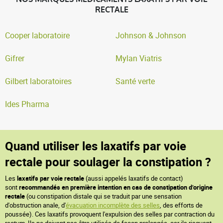
RECTALE
Cooper laboratoire
Johnson & Johnson
Gifrer
Mylan Viatris
Gilbert laboratoires
Santé verte
Ides Pharma
Quand utiliser les laxatifs par voie
rectale pour soulager la constipation ?
Les
laxatifs par voie rectale
(aussi appelés laxatifs de contact)
sont
recommandés en première intention en cas de constipation d’origine
rectale
(ou constipation distale qui se traduit par une sensation
d'obstruction anale, d'
évacuation incomplète des selles
, des efforts de
poussée). Ces laxatifs provoquent l'expulsion des selles par contraction du