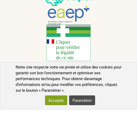
Notre site respecte votre vie privée et utilise des cookies pour
garantir son bon fonctionnement et optimiser ses
Copyright 2026 - Tous droits réservés
performances techniques. Pour obtenir davantage
d'informations et/ou pour modifier vos préférences, cliquez
Conseils santé au naturel
sur le bouton « Paramétrer ».
Mentions légales
Accepter
Paramétrer
Contact
Conditions générales de vente
Rappels de lots