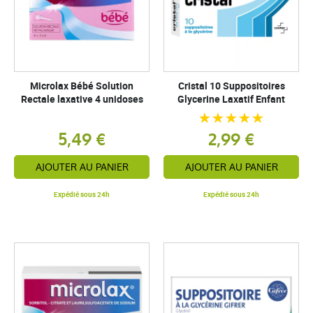
Microlax Bébé Solution
Cristal 10 Suppositoires
Rectale laxative 4 unidoses
Glycerine Laxatif Enfant
5,49 €
2,99 €
AJOUTER AU PANIER
AJOUTER AU PANIER
Expédié sous 24h
Expédié sous 24h