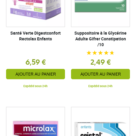
Santé Verte Digestconfort
Suppositoire à la Glycérine
Rectolax Enfants
Adulte Gifrer Constipation
/10
6,59 €
2,49 €
AJOUTER AU PANIER
AJOUTER AU PANIER
Expédié sous 24h
Expédié sous 24h