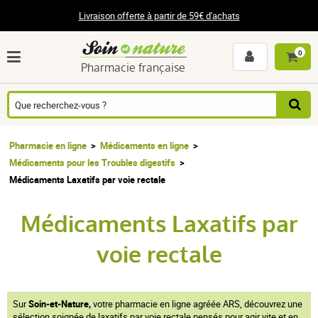
Livraison offerte à partir de 59€ d'achats
0
Pharmacie française
Pharmacie en ligne
Médicaments en ligne
Médicaments pour les Troubles digestifs
Médicaments Laxatifs par voie rectale
Médicaments Laxatifs par
voie rectale
Sur
Soin-et-Nature,
votre pharmacie en ligne agréée ARS, découvrez une
sélection soignée de laxatifs par voie rectale pensés pour agir vite et en