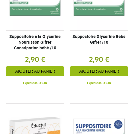
Suppositoire à la Glycérine
Suppostoire Glycerine Bébé
Nourrisson Gifrer
Gifrer /10
Constipation bébé /10
2,90 €
2,90 €
AJOUTER AU PANIER
AJOUTER AU PANIER
Expédié sous 24h
Expédié sous 24h