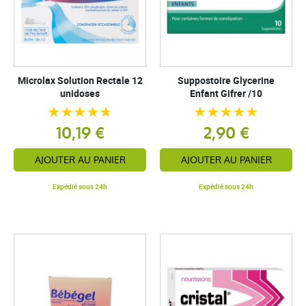
Microlax Solution Rectale 12
Suppostoire Glycerine
unidoses
Enfant Gifrer /10
10,19 €
2,90 €
AJOUTER AU PANIER
AJOUTER AU PANIER
Expédié sous 24h
Expédié sous 24h