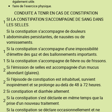
également utile.
faire de l’exercice physique.
CONDUITE A TENIR EN CAS DE CONSTIPATION
SI LA CONSTIPATION S'ACCOMPAGNE DE SANG DANS
1
LES SELLES.
Si la constipation s'accompagne de douleurs
1
abdominales persistantes, de nausées ou de
vomissements.
Si la constipation s'accompagne d'une impossibilité
1
d'émettre des gaz et des ballonnements importants.
1
Si la constipation s'accompagne de fièvre ou de frissons.
Si l'émission de selles est accompagnée d'un mucus
2
abondant (glaires).
Si l'épisode de constipation est inhabituel, survient
2
inopinément et se prolonge au-delà de 48 à 72 heures.
2
Si constipation et diarrhée alternent.
Si la constipation s'est déclarée en même temps que la
2
prise d'un nouveau traitement.
Si la constipation se déclare occasionnellement et ne