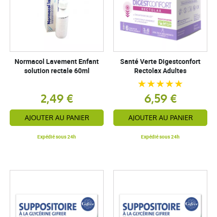
Normacol Lavement Enfant
Santé Verte Digestconfort
solution rectale 60ml
Rectolax Adultes
2,49 €
6,59 €
AJOUTER AU PANIER
AJOUTER AU PANIER
Expédié sous 24h
Expédié sous 24h