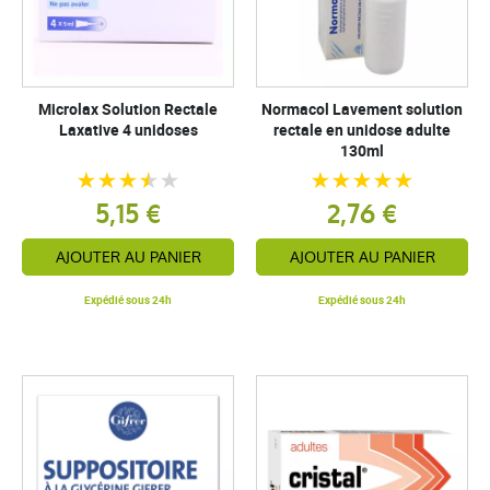
Microlax Solution Rectale
Normacol Lavement solution
Laxative 4 unidoses
rectale en unidose adulte
130ml
5,15 €
2,76 €
AJOUTER AU PANIER
AJOUTER AU PANIER
Expédié sous 24h
Expédié sous 24h