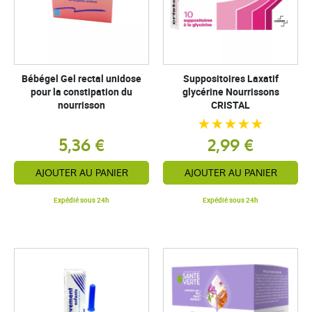
Bébégel Gel rectal unidose
Suppositoires Laxatif
pour la constipation du
glycérine Nourrissons
nourrisson
CRISTAL
5,36 €
2,99 €
AJOUTER AU PANIER
AJOUTER AU PANIER
Expédié sous 24h
Expédié sous 24h