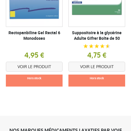
Rectopanbiline Gel Rectal 6
Suppositoire à la glycérine
Monodoses
Adulte Gifrer Boîte de 50
4,95 €
4,75 €
VOIR LE PRODUIT
VOIR LE PRODUIT
Hors stock
Hors stock
NOS MARQUES MÉDICAMENTS LAXATIFS PAR VOIE