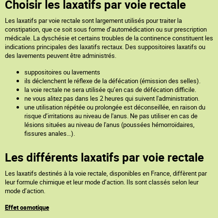
Choisir les laxatifs par voie rectale
Les laxatifs par voie rectale sont largement utilisés pour traiter la
constipation, que ce soit sous forme d’automédication ou sur prescription
médicale. La dyschésie et certains troubles de la continence constituent les
indications principales des laxatifs rectaux. Des suppositoires laxatifs ou
des lavements peuvent être administrés.
suppositoires ou lavements
ils déclenchent le réflexe de la défécation (émission des selles).
la voie rectale ne sera utilisée qu’en cas de défécation difficile.
ne vous alitez pas dans les 2 heures qui suivent l'administration.
une utilisation répétée ou prolongée est déconseillée, en raison du
risque d’irritations au niveau de l'anus. Ne pas utiliser en cas de
lésions situées au niveau de l'anus (poussées hémorroïdaires,
fissures anales…).
Les différents laxatifs par voie rectale
Les laxatifs destinés à la voie rectale, disponibles en France, diffèrent par
leur formule chimique et leur mode d’action. Ils sont classés selon leur
mode d’action.
Effet osmotique