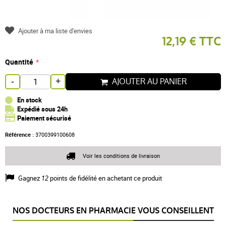
Ajouter à ma liste d'envies
12,19 € TTC
Quantité
AJOUTER AU PANIER
-
+
En stock
Expédié sous 24h
Paiement sécurisé
Référence :
3700399100608
Voir les conditions de livraison
Gagnez
12
points de fidélité en achetant ce produit
NOS DOCTEURS EN PHARMACIE VOUS CONSEILLENT