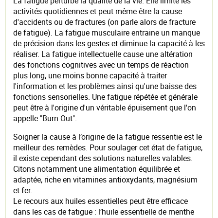
La fatigue perturbe la qualité de la vie. Elle limite les
activités quotidiennes et peut même être la cause
d'accidents ou de fractures (on parle alors de fracture
de fatigue). La fatigue musculaire entraine un manque
de précision dans les gestes et diminue la capacité à les
réaliser. La fatigue intellectuelle cause une altération
des fonctions cognitives avec un temps de réaction
plus long, une moins bonne capacité à traiter
l'information et les problèmes ainsi qu'une baisse des
fonctions sensorielles. Une fatigue répétée et générale
peut être à l'origine d'un véritable épuisement que l'on
appelle "Burn Out".
Soigner la cause à l’origine de la fatigue ressentie est le
meilleur des remèdes. Pour soulager cet état de fatigue,
il existe cependant des solutions naturelles valables.
Citons notamment une alimentation équilibrée et
adaptée, riche en vitamines antioxydants, magnésium
et fer.
Le recours aux huiles essentielles peut être efficace
dans les cas de fatigue : l’huile essentielle de menthe