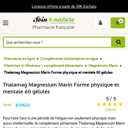
Livraison offerte à partir de 59€ d'achats
0
Pharmacie française
Pharmacie en ligne
Compléments Alimentaires en ligne
Vitamines et Minéraux - complément alimentaire
Magnésium Marin
Thalamag Magnesium Marin Forme physique et mentale 60 gélules
Thalamag Magnesium Marin Forme physique et
mentale 60 gélules
5 / 5
Iprad
(5Avis)
Pour faire face à une période de fatigue non seulement physique mais
aussi intellectuelle, le complément alimentaire Thalamag Magnesium Marin