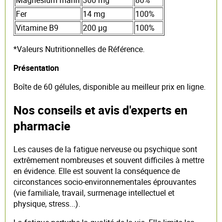
Magnésium marin
300 mg
80%
Fer
14 mg
100%
Vitamine B9
200 µg
100%
*Valeurs Nutritionnelles de Référence.
Présentation
Boîte de 60 gélules, disponible au meilleur prix en ligne.
Nos conseils et avis d'experts en
pharmacie
Les causes de la fatigue nerveuse ou psychique sont
extrêmement nombreuses et souvent difficiles à mettre
en évidence. Elle est souvent la conséquence de
circonstances socio-environnementales éprouvantes
(vie familiale, travail, surmenage intellectuel et
physique, stress...).