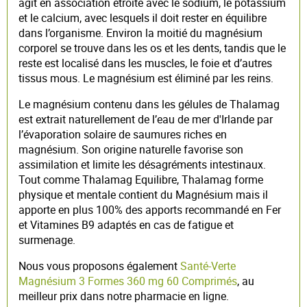
agit en association étroite avec le sodium, le potassium
et le calcium, avec lesquels il doit rester en équilibre
dans l’organisme. Environ la moitié du magnésium
corporel se trouve dans les os et les dents, tandis que le
reste est localisé dans les muscles, le foie et d’autres
tissus mous. Le magnésium est éliminé par les reins.
Le magnésium contenu dans les gélules de Thalamag
est extrait naturellement de l’eau de mer d'Irlande par
l’évaporation solaire de saumures riches en
magnésium. Son origine naturelle favorise son
assimilation et limite les désagréments intestinaux.
Tout comme Thalamag Equilibre, Thalamag forme
physique et mentale contient du Magnésium mais il
apporte en plus 100% des apports recommandé en Fer
et Vitamines B9 adaptés en cas de fatigue et
surmenage.
Nous vous proposons également
Santé-Verte
Magnésium 3 Formes 360 mg 60 Comprimés
, au
meilleur prix dans notre pharmacie en ligne.