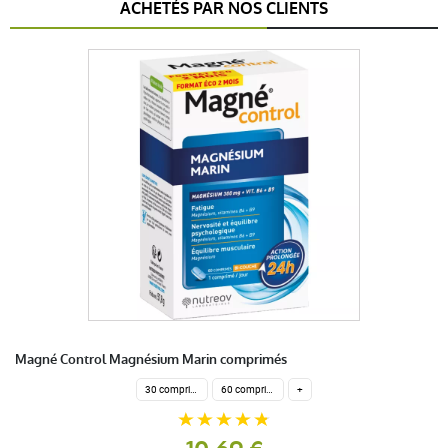
ACHETÉS PAR NOS CLIENTS
Magné Control Magnésium Marin comprimés
30 comprimés
60 comprimés
+