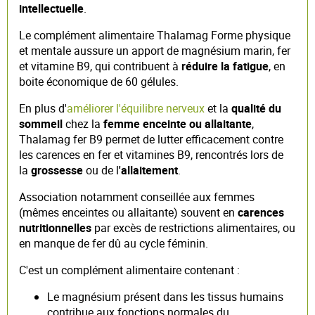
intellectuelle
.
Le complément alimentaire Thalamag Forme physique
et mentale aussure un apport de magnésium marin, fer
et vitamine B9, qui contribuent à
réduire la fatigue
, en
boite économique de 60 gélules.
En plus d'
améliorer l'équilibre nerveux
et la
qualité du
sommeil
chez la
femme enceinte ou allaitante
,
Thalamag fer B9 permet de lutter efficacement contre
les carences en fer et vitamines B9, rencontrés lors de
la
grossesse
ou de l
'allaitement
.
Association notamment conseillée aux femmes
(mêmes enceintes ou allaitante) souvent en
carences
nutritionnelles
par excès de restrictions alimentaires, ou
en manque de fer dû au cycle féminin.
C'est un complément alimentaire contenant :
Le magnésium présent dans les tissus humains
contribue aux fonctions normales du