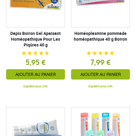
Dapis Boiron Gel Apaisant
Homéoplasmine pommade
Homéopathique Pour Les
homéopathique 40 g Boiron
Piqûres 40 g
5,95 €
7,99 €
AJOUTER AU PANIER
AJOUTER AU PANIER
Expédié sous 24h
Expédié sous 24h