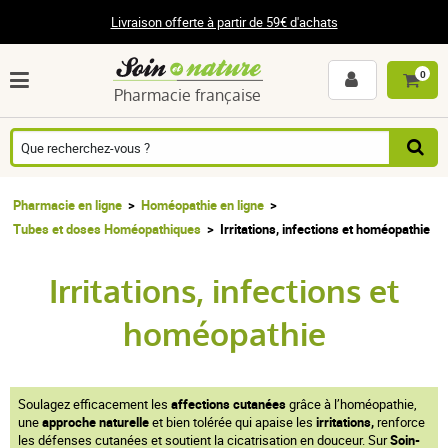
Livraison offerte à partir de 59€ d'achats
0
Pharmacie française
Pharmacie en ligne
Homéopathie en ligne
Tubes et doses Homéopathiques
Irritations, infections et homéopathie
Irritations, infections et
homéopathie
Soulagez efficacement les
affections cutanées
grâce à l’homéopathie,
une
approche naturelle
et bien tolérée qui apaise les
irritations,
renforce
les défenses cutanées et soutient la cicatrisation en douceur. Sur
Soin-