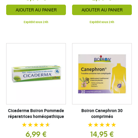
AJOUTER AU PANIER
AJOUTER AU PANIER
Expédié sous 24h
Expédié sous 24h
Cicaderma Boiron Pommade
Boiron Canephron 30
réparatrices homéopathique
comprimés
6,99 €
14,95 €