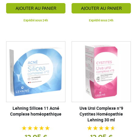
AJOUTER AU PANIER
AJOUTER AU PANIER
Expédié sous 24h
Expédié sous 24h
Lehning Silicea 11 Acné
Uva Ursi Complexe n°9
Complexe homéopathique
Cystites Homéopathie
Lehning 30 ml