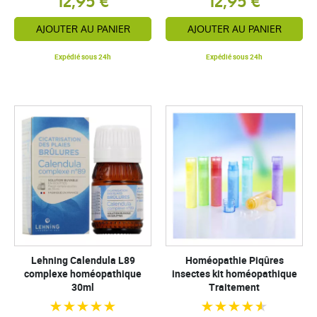
12,95 €
12,95 €
AJOUTER AU PANIER
AJOUTER AU PANIER
Expédié sous 24h
Expédié sous 24h
Lehning Calendula L89
Homéopathie Piqûres
complexe homéopathique
insectes kit homéopathique
30ml
Traitement