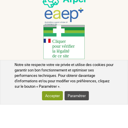
Notre site respecte votre vie privée et utilise des cookies pour
garantir son bon fonctionnement et optimiser ses
Copyright 2026 - Tous droits réservés
performances techniques. Pour obtenir davantage
d'informations et/ou pour modifier vos préférences, cliquez
Conseils santé au naturel
sur le bouton « Paramétrer ».
Mentions légales
Accepter
Paramétrer
Contact
Conditions générales de vente
Rappels de lots