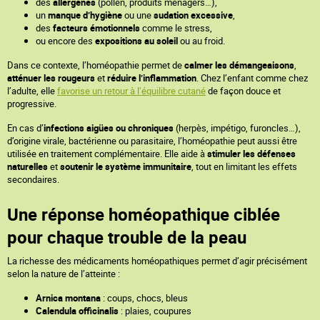
des
allergènes
(pollen, produits ménagers…),
un
manque d’hygiène
ou une
sudation excessive
,
des
facteurs émotionnels
comme le stress,
ou encore des
expositions au soleil
ou au froid.
Dans ce contexte, l’homéopathie permet de
calmer les démangeaisons
,
atténuer les rougeurs
et
réduire l’inflammation
. Chez l’enfant comme chez
l’adulte, elle
favorise un retour à l’équilibre cutané
de façon douce et
progressive.
En cas d’
infections aigües ou chroniques
(herpès, impétigo, furoncles…),
d’origine virale, bactérienne ou parasitaire, l’homéopathie peut aussi être
utilisée en traitement complémentaire. Elle aide à
stimuler les défenses
naturelles
et
soutenir le système immunitaire
, tout en limitant les effets
secondaires.
Une réponse homéopathique ciblée
pour chaque trouble de la peau
La richesse des médicaments homéopathiques permet d’agir précisément
selon la nature de l’atteinte :
Arnica montana
: coups, chocs, bleus
Calendula officinalis
: plaies, coupures