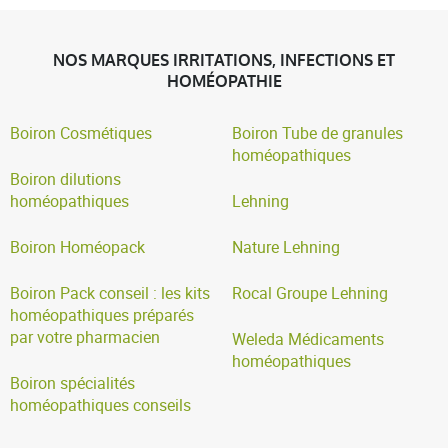
NOS MARQUES IRRITATIONS, INFECTIONS ET
HOMÉOPATHIE
Boiron Cosmétiques
Boiron Tube de granules
homéopathiques
Boiron dilutions
homéopathiques
Lehning
Boiron Homéopack
Nature Lehning
Boiron Pack conseil : les kits
Rocal Groupe Lehning
homéopathiques préparés
par votre pharmacien
Weleda Médicaments
homéopathiques
Boiron spécialités
homéopathiques conseils