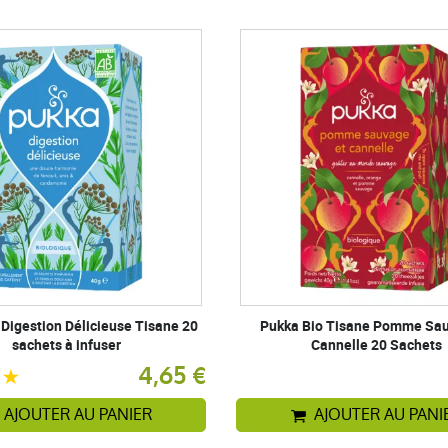
 Digestion Délicieuse Tisane 20
Pukka Bio Tisane Pomme Sa
sachets à infuser
Cannelle 20 Sachets
4,65 €
AJOUTER AU PANIER
AJOUTER AU PANI