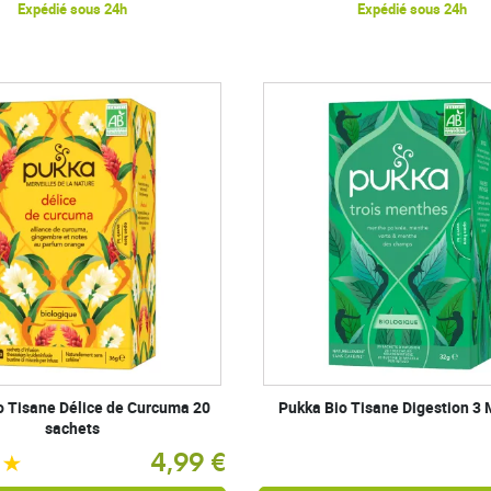
Expédié sous 24h
Expédié sous 24h
o Tisane Délice de Curcuma 20
Pukka Bio Tisane Digestion 3
sachets
4,99 €