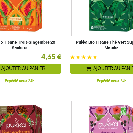
io Tisane Trois Gingembre 20
Pukka Bio Tisane Thé Vert S
Sachets
Matcha
4,65 €
AJOUTER AU PANIER
AJOUTER AU PANI
Expédié sous 24h
Expédié sous 24h