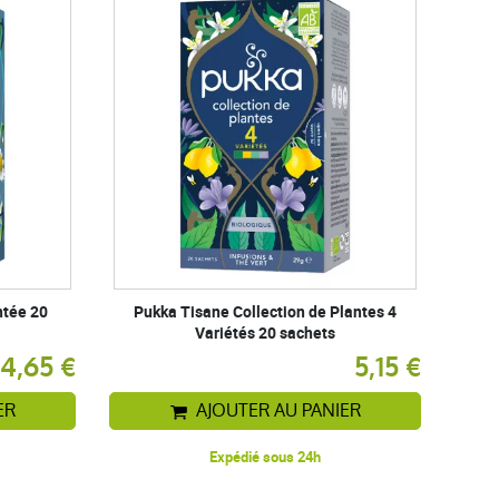
ntée 20
Pukka Tisane Collection de Plantes 4
Variétés 20 sachets
4,65 €
5,15 €
ER
AJOUTER AU PANIER
Expédié sous 24h