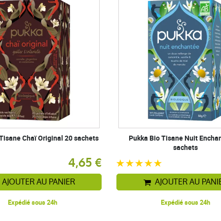
Tisane Chaï Original 20 sachets
Pukka Bio Tisane Nuit Encha
sachets
4,65 €
AJOUTER AU PANIER
AJOUTER AU PANI
Expédié sous 24h
Expédié sous 24h