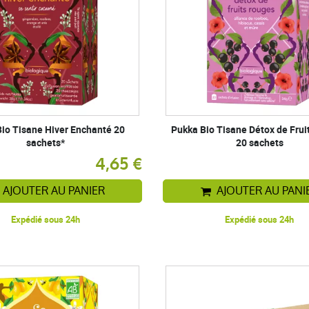
io Tisane Hiver Enchanté 20
Pukka Bio Tisane Détox de Frui
sachets*
20 sachets
4,65 €
AJOUTER AU PANIER
AJOUTER AU PANI
Expédié sous 24h
Expédié sous 24h