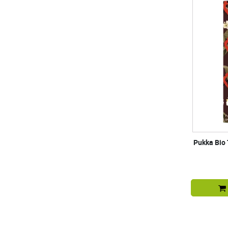
Pukka Bio 