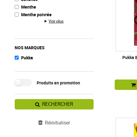
Menthe
Menthe poivrée
Voir plus
NOS MARQUES
Pukka B
Pukka
Produits en promotion
RECHERCHER
Réinitialiser