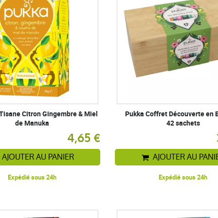
Tisane Citron Gingembre & Miel
Pukka Coffret Découverte en
de Manuka
42 sachets
4,65 €
AJOUTER AU PANIER
AJOUTER AU PANI
Expédié sous 24h
Expédié sous 24h