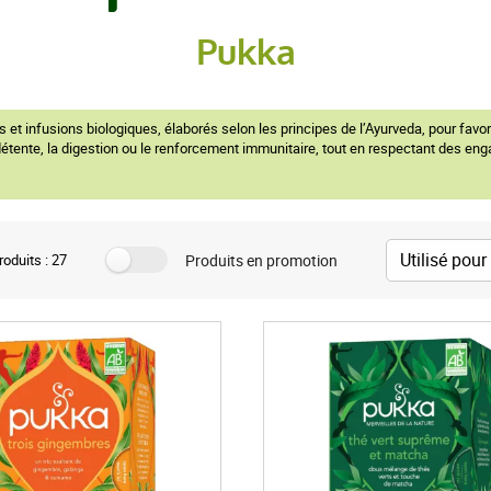
Pukka
t infusions biologiques, élaborés selon les principes de l’Ayurveda, pour favorise
a détente, la digestion ou le renforcement immunitaire, tout en respectant des e
Produits en promotion
oduits : 27