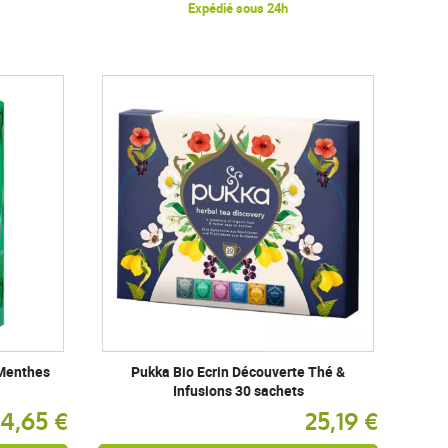
Expédié sous 24h
 Menthes
Pukka Bio Ecrin Découverte Thé &
Infusions 30 sachets
4,65 €
25,19 €