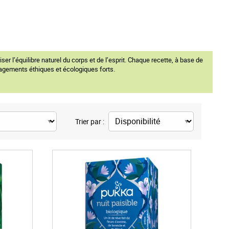
r l’équilibre naturel du corps et de l’esprit. Chaque recette, à base de
ngagements éthiques et écologiques forts.
Trier par :