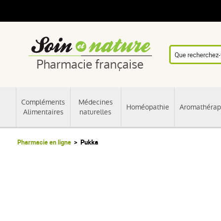
Pharmacie française
Compléments
Médecines
Homéopathie
Aromathérap
Alimentaires
naturelles
Pharmacie en ligne
Pukka