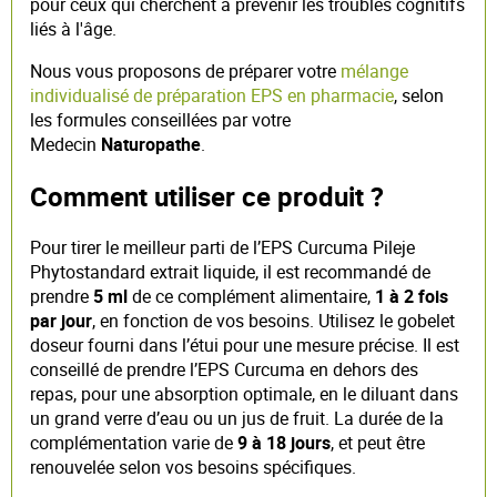
pour ceux qui cherchent à prévenir les troubles cognitifs
liés à l'âge.
Nous vous proposons de préparer votre
mélange
individualisé de préparation EPS en pharmacie
, selon
les formules conseillées par votre
Medecin
Naturopathe
.
Comment utiliser ce produit ?
Pour tirer le meilleur parti de l’EPS Curcuma Pileje
Phytostandard extrait liquide, il est recommandé de
prendre
5 ml
de ce complément alimentaire,
1 à 2 fois
par jour
, en fonction de vos besoins. Utilisez le gobelet
doseur fourni dans l’étui pour une mesure précise. Il est
conseillé de prendre l’EPS Curcuma en dehors des
repas, pour une absorption optimale, en le diluant dans
un grand verre d’eau ou un jus de fruit. La durée de la
complémentation varie de
9 à 18 jours
, et peut être
renouvelée selon vos besoins spécifiques.