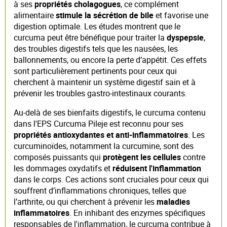
à ses
propriétés cholagogues
, ce complément
alimentaire
stimule la sécrétion de bile
et favorise une
digestion optimale. Les études montrent que le
curcuma peut être bénéfique pour traiter la
dyspepsie
,
des troubles digestifs tels que les nausées, les
ballonnements, ou encore la perte d’appétit. Ces effets
sont particulièrement pertinents pour ceux qui
cherchent à maintenir un système digestif sain et à
prévenir les troubles gastro-intestinaux courants.
Au-delà de ses bienfaits digestifs, le curcuma contenu
dans l'EPS Curcuma Pileje est reconnu pour ses
propriétés antioxydantes et anti-inflammatoires
. Les
curcuminoïdes, notamment la curcumine, sont des
composés puissants qui
protègent les cellules
contre
les dommages oxydatifs et
réduisent l'inflammation
dans le corps. Ces actions sont cruciales pour ceux qui
souffrent d’inflammations chroniques, telles que
l’arthrite, ou qui cherchent à prévenir les
maladies
inflammatoires
. En inhibant des enzymes spécifiques
responsables de l'inflammation, le curcuma contribue à