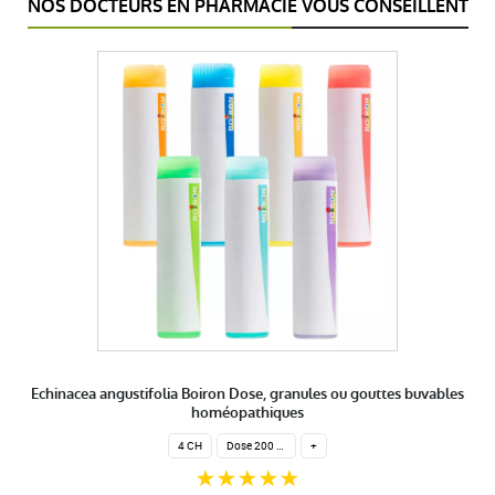
NOS DOCTEURS EN PHARMACIE VOUS CONSEILLENT
Echinacea angustifolia Boiron Dose, granules ou gouttes buvables
homéopathiques
4 CH
Dose 200 globules homéopathiques
+