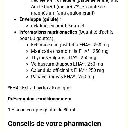
Arrête-bœuf (racine) 7%, Stéarate de
magnésium (anti-agglomérant)
Enveloppe (gélule)
:
gélatine, colorant caramel.
informations nutritionnelles
(Quantité d’actifs
pour 60 gouttes) :
Echinacea angustifolia EHA* : 250 mg
Matricaria chamomilla EHA* : 250 mg
Thymus vulgaris EHA* : 250 mg
Verbascum thapsus EHA* : 250 mg
Calendula officinalis EHA* : 250 mg
Papaver rhoeas EHA* : 250 mg
*EHA : Extrait hydro-alcoolique
Présentation-conditionnement
1 Flacon compte goutte de 30 ml
Conseils de votre pharmacien