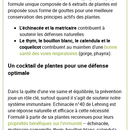
formule unique composée de 6 extraits de plantes est
proposée sous forme de gouttes pour une meilleure
conservation des principes actifs des plantes.
L'échinacée et la matricaire
contribuent à
soutenir les défenses naturelles.
Le thym, le bouillon blanc, le calendula et le
coquelicot
contribuent au maintien d'une
bonne
santé des voies respiratoires
(gorge, phaynx).
Un cocktail de plantes pour une défense
optimale
Dans la quête d'une vie saine et équilibrée, la prévention
joue un rôle clé, surtout quand il s'agit de soutenir notre
système immunitaire. Echinacée n°40 de Lehning est
une réponse naturelle et efficace à cette nécessité.
Formulé à partir de six plantes reconnues pour leurs
propriétés bénéfiques sur l'immunité
– échinacée,
matricaire camomille, thym, bouillon blanc, calendula,