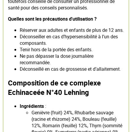
toutefois conseillé de consulter un professionnel de
santé pour des conseils personnalisés.
Quelles sont les précautions d'utilisation ?
Réserver aux adultes et enfants de plus de 12 ans.
Déconseiller en cas d’hypersensibilité à l’un des
composants.
Tenir hors de la portée des enfants.
Ne pas dépasser la dose journalière
recommandée.
Déconseillé en cas de grossesse et d’allaitement.
Composition de ce complexe
Echinaceée N°40 Lehning
Ingrédients
:
Genièvre (fruit) 24%, Rhubarbe sauvage
(racine et rhizome) 24%, Bouleau (feuille)
12%, Romarin (feuille) 12%, Thym (sommité
fleurie) 9%, Fumeterre (partie aérienne) 9%,