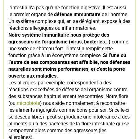
L’intestin n’a pas qu’une fonction digestive. Il est aussi
le premier organe de
défense immunitaire
de l’homme.
Un système complexe qui, en se déréglant, expose à des
réactions allergiques ou inflammatoires.
Notre système immunitaire nous protège des
agresseurs de l’organisme (virus, bactéries…)
comme
une sorte de château fort. L’intestin remplit cette
fonction grâce à un écosystème complexe.
Si l’une ou
l’autre de ses composantes est affaiblie, nos défenses
naturelles sont moins performantes, et c’est la porte
ouverte aux maladies.
Les allergies, par exemple, correspondent à des
réactions exacerbées de défense de l’organisme contre
des substances habituellement rencontrées. Notre flore
(ou
microbiote
) nous aide normalement à reconnaître
les aliments ingurgités comme bons pour soi. Si celle-ci
se déséquilibre, il peut se produire une intolérance à des
aliments ou à des bactéries de la flore intestinale qui se
comportent alors comme des agresseurs (les
allergènes).