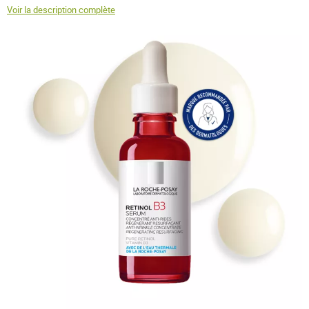
Voir la description complète