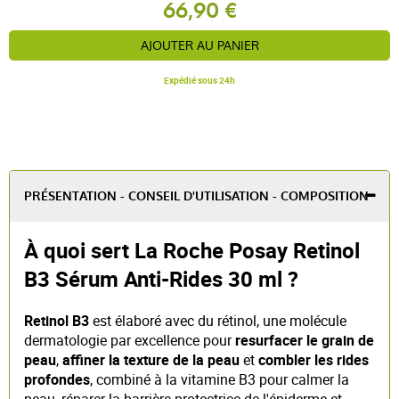
66,90 €
AJOUTER AU PANIER
Expédié sous 24h
PRÉSENTATION - CONSEIL D'UTILISATION - COMPOSITION
À quoi sert La Roche Posay Retinol
B3 Sérum Anti-Rides 30 ml ?
Retinol B3
est élaboré avec du rétinol, une molécule
dermatologie par excellence pour
resurfacer le grain de
peau
,
affiner la texture de la peau
et
combler les rides
profondes
, combiné à la vitamine B3 pour calmer la
peau, réparer la barrière protectrice de l'épiderme et