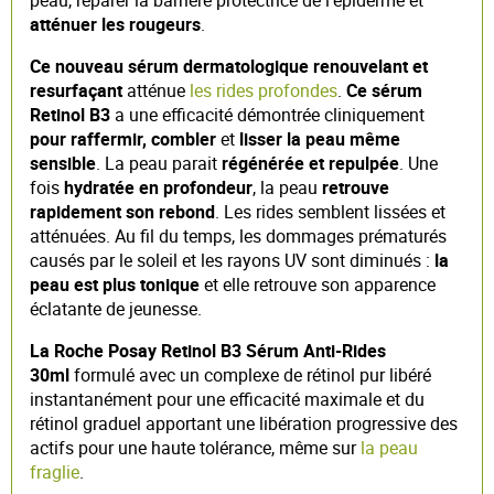
atténuer les rougeurs
.
Ce nouveau sérum dermatologique
renouvelant et
resurfaçant
atténue
les rides profondes
.
Ce sérum
Retinol B3
a une efficacité démontrée cliniquement
pour raffermir,
combler
et
lisser la peau même
sensible
. La peau parait
régénérée et repulpée
. Une
fois
hydratée en profondeur
, la peau
retrouve
rapidement son rebond
. Les rides semblent lissées et
atténuées. Au fil du temps, les dommages prématurés
causés par le soleil et les rayons UV sont diminués :
la
peau est plus tonique
et elle retrouve son apparence
éclatante de jeunesse.
La Roche Posay Retinol B3 Sérum Anti-Rides
30ml
formulé avec un complexe de rétinol pur libéré
instantanément pour une efficacité maximale et du
rétinol graduel apportant une libération progressive des
actifs pour une haute tolérance, même sur
la peau
fraglie
.