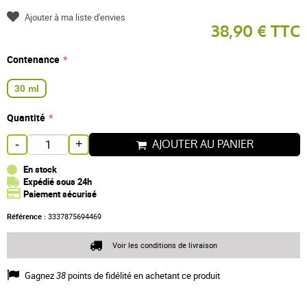
Ajouter à ma liste d'envies
38,90 € TTC
Contenance
30 ml
Quantité
AJOUTER AU PANIER
-
+
En stock
Expédié sous 24h
Paiement sécurisé
Référence :
3337875694469
Voir les conditions de livraison
Gagnez
38
points de fidélité en achetant ce produit