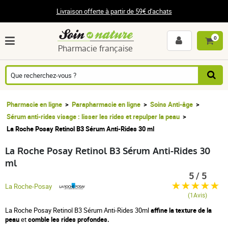
Livraison offerte à partir de 59€ d'achats
0
Pharmacie française
Pharmacie en ligne
Parapharmacie en ligne
Soins Anti-âge
Sérum anti-rides visage : lisser les rides et repulper la peau
La Roche Posay Retinol B3 Sérum Anti-Rides 30 ml
La Roche Posay Retinol B3 Sérum Anti-Rides 30
ml
5 / 5
La Roche-Posay
(1Avis)
La Roche Posay Retinol B3 Sérum Anti-Rides 30ml
affine la texture de la
peau
et
comble les rides profondes.