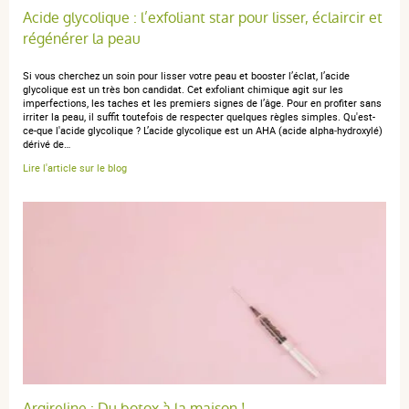
Acide glycolique : l’exfoliant star pour lisser, éclaircir et
régénérer la peau
Si vous cherchez un soin pour lisser votre peau et booster l’éclat, l’acide
glycolique est un très bon candidat. Cet exfoliant chimique agit sur les
imperfections, les taches et les premiers signes de l’âge. Pour en profiter sans
irriter la peau, il suffit toutefois de respecter quelques règles simples. Qu'est-
ce-que l'acide glycolique ? L’acide glycolique est un AHA (acide alpha‑hydroxylé)
dérivé de…
Lire l'article sur le blog
Argireline : Du botox à la maison !