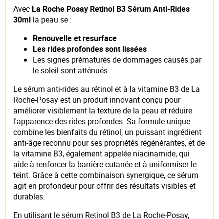
Avec
La Roche Posay Retinol B3 Sérum Anti-Rides
30ml
la peau se :
Renouvelle et resurface
Les rides profondes sont lissées
Les signes prématurés de dommages causés par
le soleil sont atténués
Le sérum anti-rides au rétinol et à la vitamine B3 de La
Roche-Posay est un produit innovant conçu pour
améliorer visiblement la texture de la peau et réduire
l'apparence des rides profondes. Sa formule unique
combine les bienfaits du rétinol, un puissant ingrédient
anti-âge reconnu pour ses propriétés régénérantes, et de
la vitamine B3, également appelée niacinamide, qui
aide à renforcer la barrière cutanée et à uniformiser le
teint. Grâce à cette combinaison synergique, ce sérum
agit en profondeur pour offrir des résultats visibles et
durables.
En utilisant le sérum Retinol B3 de La Roche-Posay,