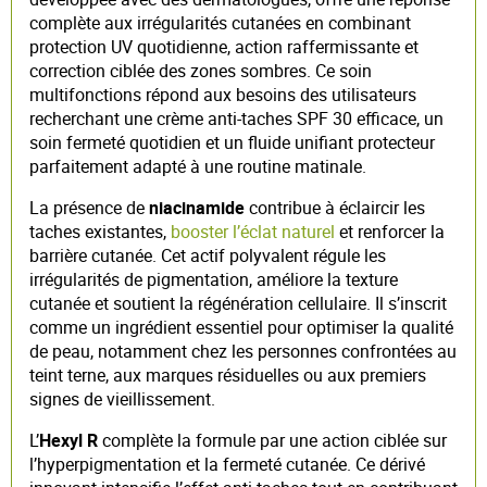
complète aux irrégularités cutanées en combinant
protection UV quotidienne, action raffermissante et
correction ciblée des zones sombres. Ce soin
multifonctions répond aux besoins des utilisateurs
recherchant une crème anti-taches SPF 30 efficace, un
soin fermeté quotidien et un fluide unifiant protecteur
parfaitement adapté à une routine matinale.
La présence de
niacinamide
contribue à éclaircir les
taches existantes,
booster l’éclat naturel
et renforcer la
barrière cutanée. Cet actif polyvalent régule les
irrégularités de pigmentation, améliore la texture
cutanée et soutient la régénération cellulaire. Il s’inscrit
comme un ingrédient essentiel pour optimiser la qualité
de peau, notamment chez les personnes confrontées au
teint terne, aux marques résiduelles ou aux premiers
signes de vieillissement.
L’
Hexyl R
complète la formule par une action ciblée sur
l’hyperpigmentation et la fermeté cutanée. Ce dérivé