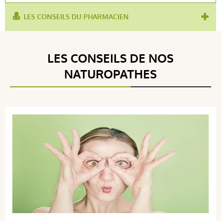
LES CONSEILS DU PHARMACIEN
utilisé pour :
anti-rides
,
teint lumineux
,
soin anti âge
LES CONSEILS DE NOS
NATUROPATHES