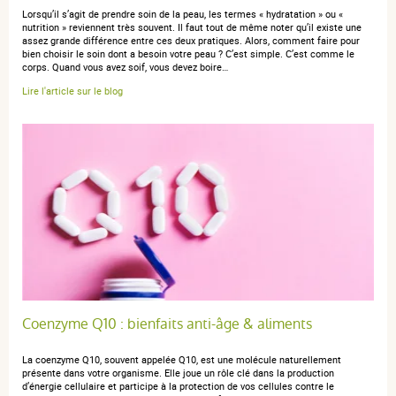
Lorsqu’il s’agit de prendre soin de la peau, les termes « hydratation » ou «
nutrition » reviennent très souvent. Il faut tout de même noter qu’il existe une
assez grande différence entre ces deux pratiques. Alors, comment faire pour
bien choisir le soin dont a besoin votre peau ? C’est simple. C’est comme le
corps. Quand vous avez soif, vous devez boire…
Lire l'article sur le blog
Coenzyme Q10 : bienfaits anti-âge & aliments
La coenzyme Q10, souvent appelée Q10, est une molécule naturellement
présente dans votre organisme. Elle joue un rôle clé dans la production
d’énergie cellulaire et participe à la protection de vos cellules contre le