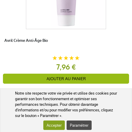
Avril Crème Anti-Âge Bio
7,96 €
AJOUTER AU PANIER
Expédié sous 24h
Notre site respecte votre vie privée et utilise des cookies pour
garantir son bon fonctionnement et optimiser ses
performances techniques. Pour obtenir davantage
d'informations et/ou pour modifier vos préférences, cliquez
sur le bouton « Paramétrer ».
LES AVANTAGES SOIN ET NATURE
Accepter
Paramétrer