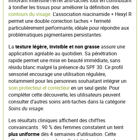
innovant intensifie l’effet anti-taches tout en contribuant
à tonifier les tissus pour améliorer la définition des
contours du visage.
L’association niacinamide + Hexyl R
permet une double correction taches + fermeté
particulièrement performante, idéale pour répondre aux
problématiques pigmentaires persistantes.
La
texture légère, invisible et non grasse
assure une
application agréable au quotidien. Sa pénétration
rapide permet une mise en beauté immédiate, sans
résidu blanc malgré la présence du SPF 30. Ce profil
sensoriel encourage une utilisation régulière,
notamment pour les personnes souhaitant intégrer un
soin protecteur et correcteur
en un seul geste. Pour
compléter cette découverte, les utilisateurs peuvent
consulter d’autres soins anti-taches dans la catégorie
Soins du visage
.
Les résultats cliniques affichent des chiffres
convaincants : 90 % des femmes constatent un teint
plus uniforme
dès 4 semaines d’utilisation. Cette