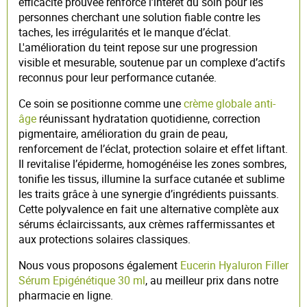
efficacité prouvée renforce l’intérêt du soin pour les
personnes cherchant une solution fiable contre les
taches, les irrégularités et le manque d’éclat.
L'amélioration du teint repose sur une progression
visible et mesurable, soutenue par un complexe d’actifs
reconnus pour leur performance cutanée.
Ce soin se positionne comme une
crème globale anti-
âge
réunissant hydratation quotidienne, correction
pigmentaire, amélioration du grain de peau,
renforcement de l’éclat, protection solaire et effet liftant.
Il revitalise l’épiderme, homogénéise les zones sombres,
tonifie les tissus, illumine la surface cutanée et sublime
les traits grâce à une synergie d’ingrédients puissants.
Cette polyvalence en fait une alternative complète aux
sérums éclaircissants, aux crèmes raffermissantes et
aux protections solaires classiques.
Nous vous proposons également
Eucerin Hyaluron Filler
Sérum Epigénétique 30 ml
, au meilleur prix dans notre
pharmacie en ligne.