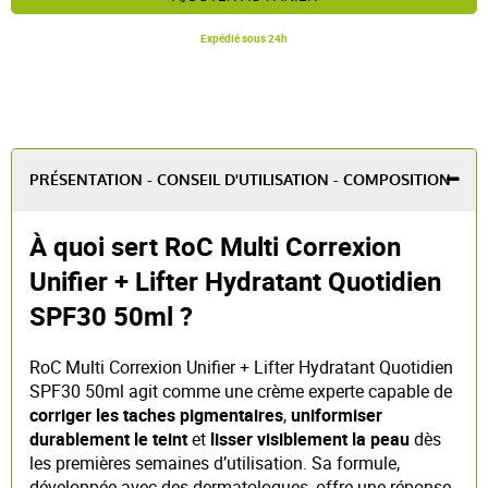
Expédié sous 24h
PRÉSENTATION - CONSEIL D'UTILISATION - COMPOSITION
À quoi sert RoC Multi Correxion
Unifier + Lifter Hydratant Quotidien
SPF30 50ml ?
RoC Multi Correxion Unifier + Lifter Hydratant Quotidien
SPF30 50ml agit comme une crème experte capable de
corriger les taches pigmentaires
,
uniformiser
durablement le teint
et
lisser visiblement la peau
dès
les premières semaines d’utilisation. Sa formule,
développée avec des dermatologues, offre une réponse