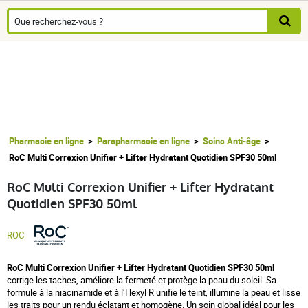
Pharmacie en ligne
Parapharmacie en ligne
Soins Anti-âge
RoC Multi Correxion Unifier + Lifter Hydratant Quotidien SPF30 50ml
RoC Multi Correxion Unifier + Lifter Hydratant
Quotidien SPF30 50ml
ROC
RoC Multi Correxion Unifier + Lifter Hydratant Quotidien SPF30 50ml
corrige les taches, améliore la fermeté et protège la peau du soleil. Sa
formule à la niacinamide et à l’Hexyl R unifie le teint, illumine la peau et lisse
les traits pour un rendu éclatant et homogène. Un soin global idéal pour les