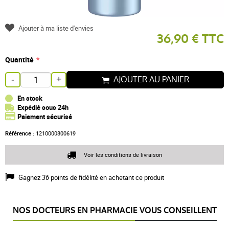
Ajouter à ma liste d'envies
36,90 € TTC
Quantité
AJOUTER AU PANIER
-
+
En stock
Expédié sous 24h
Paiement sécurisé
Référence :
1210000800619
Voir les conditions de livraison
Gagnez
36
points de fidélité en achetant ce produit
NOS DOCTEURS EN PHARMACIE VOUS CONSEILLENT